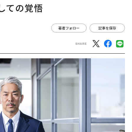
としての覚悟
著者フォロー
記事を保存