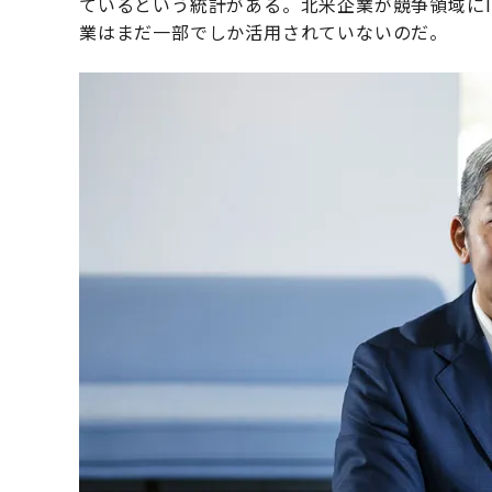
ているという統計がある。北米企業が競争領域に
業はまだ一部でしか活用されていないのだ。