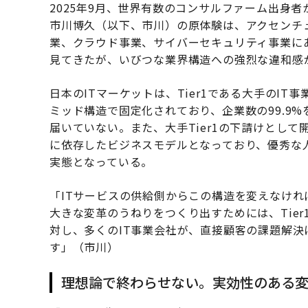
2025年9月、世界有数のコンサルファーム出身者
市川博久（以下、市川）の原体験は、アクセンチ
業、クラウド事業、サイバーセキュリティ事業に
見てきたが、いびつな業界構造への強烈な違和感
日本のITマーケットは、Tier1である大手のI
ミッド構造で固定化されており、企業数の99.9
届いていない。また、大手Tier1の下請けとし
に依存したビジネスモデルとなっており、優秀な
実態となっている。
「ITサービスの供給側からこの構造を変えなけ
大きな変革のうねりをつくり出すためには、Tie
対し、多くのIT事業会社が、直接顧客の課題解
す」（市川）
理想論で終わらせない。実効性のある