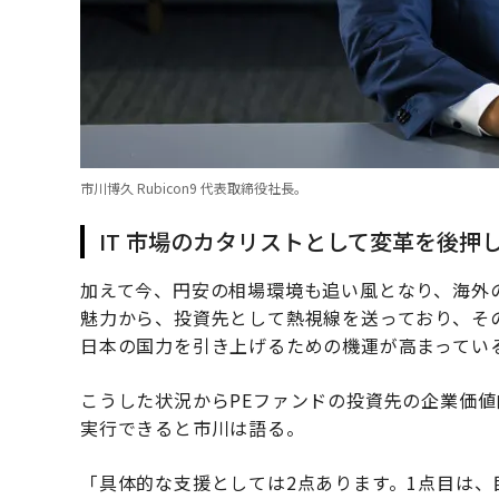
市川博久 Rubicon9 代表取締役社長。
IT 市場のカタリストとして変革を後押
加えて今、円安の相場環境も追い風となり、海外の
魅力から、投資先として熱視線を送っており、そ
日本の国力を引き上げるための機運が高まってい
こうした状況からPEファンドの投資先の企業価値向
実行できると市川は語る。
「具体的な支援としては2点あります。1点目は、目下