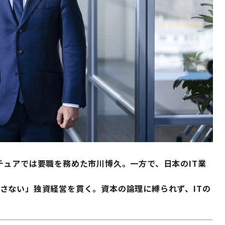
チュアでは要職を務めた市川博久。一方で、日本のIT業
目指さない」独資経営を貫く。資本の論理に縛られず、ITの