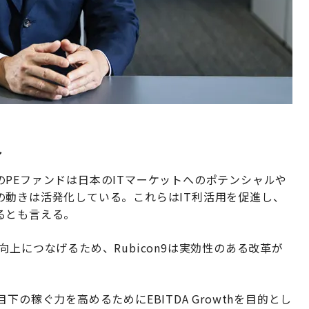
し
PEファンドは日本のITマーケットへのポテンシャルや
の動きは活発化している。これらはIT利活用を促進し、
るとも言える。
上につなげるため、Rubicon9は実効性のある改革が
の稼ぐ力を高めるためにEBITDA Growthを目的とし