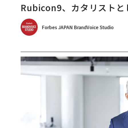
Rubicon9、カタリスト
Forbes JAPAN BrandVoice Studio