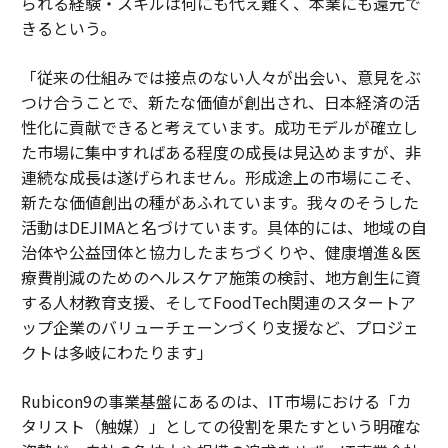
られる経験・スキルは何にも代え難く、本業にも還元で
きるという。
「従来の仕組みでは接点のない人々が出会い、意見をぶ
つけ合うことで、新たな価値が創出され、日本経済の活
性化に貢献できると考えています。成功モデルが確立し
た市場に集中すればある程度の成長は見込めますが、非
連続な成長は遂げられません。形成途上の市場にこそ、
新たな価値創出の種があふれています。我々のそうした
活動はDEJIMAと名づけています。具体的には、地域の自
治体や公益団体と協力したまちづくりや、健康増進＆医
療費削減のためのヘルスケア施策の検討、地方創生に資
する人材教育支援、そしてFoodTech関連のスタートア
ップ企業のバリューチェーンづくり支援など、プロジェ
クトは多岐にわたります」
Rubicon9の事業基盤にあるのは、IT市場における「カ
タリスト（触媒）」としての役割を果たすという明確な