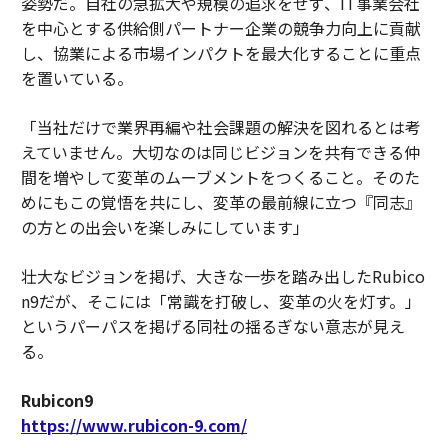
姿勢だ。自社の急拡大や規模の追求をせず、IT事業会社
を中心とする供給側パートナー企業の競争力向上に貢献
し、協業による市場インパクトを最大化することに重点
を置いている。
「当社だけで業界再編や社会課題の解決を図れるとは考
えていません。大切なのは同じビジョンを共有できる仲
間を増やして変革のムーブメントをつくること。そのた
めにもこの覚悟を共にし、変革の最前線に立つ『同志』
の方との出会いを楽しみにしています」
壮大なビジョンを掲げ、大きな一歩を踏み出したRubico
n9だが、そこには「常識を打破し、変革の火を灯す。」
というパーパスを掲げる同社の揺るぎない意志が見え
る。
Rubicon9
https://www.rubicon-9.com/