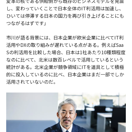
変革の核である供給側から既存のビジネスモデルを見直
し、変わっていくことで日本全体のIT利活用は加速し、
ひいては停滞する日本の国力を再び引き上げることにも
つながるはずです」
市川が語る背景には、日本企業が欧米企業に比べてIT利
活用やDXの取り組みが遅れている点がある。例えばSaa
Sの利活用を比較した場合、日本は1社あたり10種類程度
なのに比べて、北米は数百レベルで活用しているという
統計がある。北米企業が競争領域にITを道具として積極
的に投入しているのに比べ、日本企業はまだ一部でしか
活用されていないのだ。