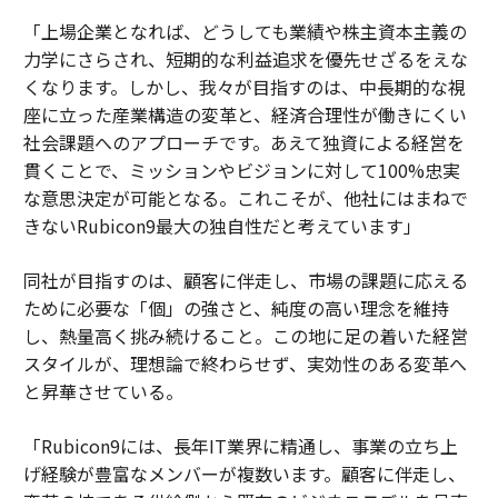
「上場企業となれば、どうしても業績や株主資本主義の
力学にさらされ、短期的な利益追求を優先せざるをえな
くなります。しかし、我々が目指すのは、中長期的な視
座に立った産業構造の変革と、経済合理性が働きにくい
社会課題へのアプローチです。あえて独資による経営を
貫くことで、ミッションやビジョンに対して100%忠実
な意思決定が可能となる。これこそが、他社にはまねで
きないRubicon9最大の独自性だと考えています」
同社が目指すのは、顧客に伴走し、市場の課題に応える
ために必要な「個」の強さと、純度の高い理念を維持
し、熱量高く挑み続けること。この地に足の着いた経営
スタイルが、理想論で終わらせず、実効性のある変革へ
と昇華させている。
「Rubicon9には、長年IT業界に精通し、事業の立ち上
げ経験が豊富なメンバーが複数います。顧客に伴走し、