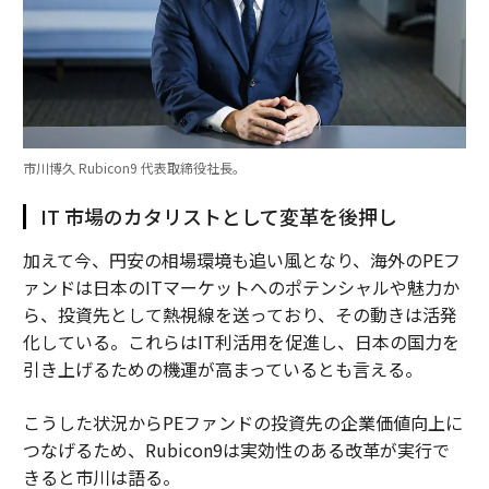
市川博久 Rubicon9 代表取締役社長。
IT 市場のカタリストとして変革を後押し
加えて今、円安の相場環境も追い風となり、海外のPEフ
ァンドは日本のITマーケットへのポテンシャルや魅力か
ら、投資先として熱視線を送っており、その動きは活発
化している。これらはIT利活用を促進し、日本の国力を
引き上げるための機運が高まっているとも言える。
こうした状況からPEファンドの投資先の企業価値向上に
つなげるため、Rubicon9は実効性のある改革が実行で
きると市川は語る。