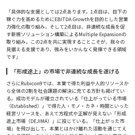
「具体的な支援としては2点あります。1点目は、目下の
稼ぐ力を高めるためにEBITDA Growthを目的とした営業
力強化の取り組み。そして2点目は、非連続な成長を促
す新規ソリューション構築によるMultiple Expansionの
取り組み。この2点を共に実現することこそが、我々の
見据える支援であり、強みをいかんなく発揮できる領域
です」
「形成途上」の市場で非連続な成長を遂げる
さらにRubicon9では、本業で得た利益や人的リソースか
ら全体の2割を社会課題の解決に充てる方針も掲げてい
る。成功モデルが確立されている「仕上がっている市場
（Established）」で得た人・モノ・カネ・時間といった
経営リソースを、あえて方程式や正解が見えない「形成
途上市場（DEJIMA）」に投じている。「仕上がった市
場」を飛び出して、本業とはかけ離れた活動を通じてえ