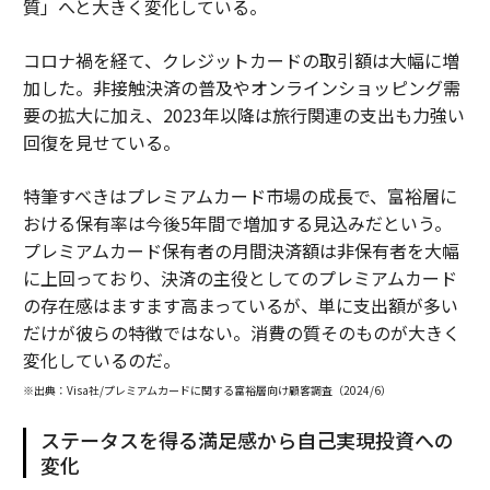
質」へと大きく変化している。
コロナ禍を経て、クレジットカードの取引額は大幅に増
加した。非接触決済の普及やオンラインショッピング需
要の拡大に加え、2023年以降は旅行関連の支出も力強い
回復を見せている。
特筆すべきはプレミアムカード市場の成長で、富裕層に
おける保有率は今後5年間で増加する見込みだという。
プレミアムカード保有者の月間決済額は非保有者を大幅
に上回っており、決済の主役としてのプレミアムカード
の存在感はますます高まっているが、単に支出額が多い
だけが彼らの特徴ではない。消費の質そのものが大きく
変化しているのだ。
※出典：Visa社/プレミアムカードに関する富裕層向け顧客調査（2024/6）
ステータスを得る満足感から自己実現投資への
変化