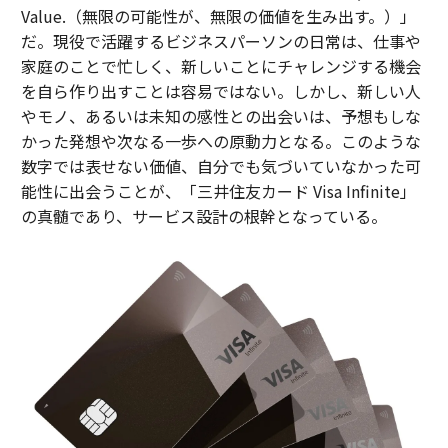
Value.（無限の可能性が、無限の価値を生み出す。）」
だ。現役で活躍するビジネスパーソンの日常は、仕事や
家庭のことで忙しく、新しいことにチャレンジする機会
を自ら作り出すことは容易ではない。しかし、新しい人
やモノ、あるいは未知の感性との出会いは、予想もしな
かった発想や次なる一歩への原動力となる。このような
数字では表せない価値、自分でも気づいていなかった可
能性に出会うことが、「三井住友カード Visa Infinite」
の真髄であり、サービス設計の根幹となっている。