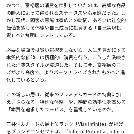
かつて、富裕層の消費を牽引していたのは、高額な商品
の購入によって得られるステータスや満足感だった。し
かし現代、顧客の意識は家族との時間、あるいは社会的
価値を感じる体験や自己成長に投資する「自己実現投
資」へと鮮明にシフトしている。
必要な場面では賢い選択をしながら、人生を豊かにする
本質的な価値には積極的に消費を行う。こうした洗練さ
れた消費スタイルが浸透した。そして今、富裕層のニー
ズがより高度で、よりパーソナライズされたものへと進
化しているという。
この新しい層は、従来のプレミアムカードの特典に加
え、さらなる「特別な体験」や、時間の効率性を高める
「本質を追求したサービス」を重視しているのだ。
三井住友カードの最上位ランク「Visa Infinite」が掲げ
るブランドコンセプトは、「Infinite Potential, Infinite