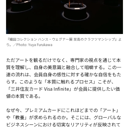
『織田コレクション ハンス・ウェグナー展 至高のクラフツマンシップ』よ
り。／Photo: Yuya Furukawa
ただアートを観るだけでなく、専門家の視点を通じて本
質を理解し、自身の美意識と融合して咀嚼する。この一
連の流れは、会員自身の感性に対する確かな自信をもた
らす。このような「本質に触れるプロセス」こそが、
「三井住友カード Visa Infinite」が会員に提供したい価
値の本質である。
なぜ今、プレミアムカードにこれほどまでの「アート」
や「教養」が求められるのか。そこには、グローバルな
ビジネスシーンにおける切実なリアリティが反映されて