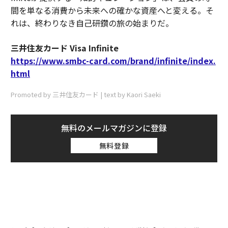
間を単なる消費から未来への確かな資産へと変える。そ
れは、終わりなき自己研鑽の旅の始まりだ。
三井住友カード Visa Infinite
https://www.smbc-card.com/brand/infinite/index.
html
Promoted by 三井住友カード | text by Kaori Saeki
無料のメールマガジンに登録
無料登録