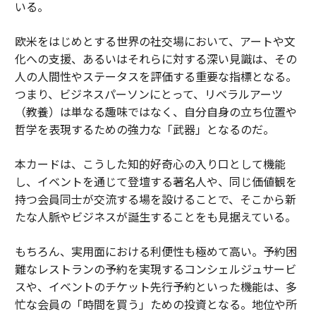
いる。
欧米をはじめとする世界の社交場において、アートや文
化への支援、あるいはそれらに対する深い見識は、その
人の人間性やステータスを評価する重要な指標となる。
つまり、ビジネスパーソンにとって、リベラルアーツ
（教養）は単なる趣味ではなく、自分自身の立ち位置や
哲学を表現するための強力な「武器」となるのだ。
本カードは、こうした知的好奇心の入り口として機能
し、イベントを通じて登壇する著名人や、同じ価値観を
持つ会員同士が交流する場を設けることで、そこから新
たな人脈やビジネスが誕生することをも見据えている。
もちろん、実用面における利便性も極めて高い。予約困
難なレストランの予約を実現するコンシェルジュサービ
スや、イベントのチケット先行予約といった機能は、多
忙な会員の「時間を買う」ための投資となる。地位や所