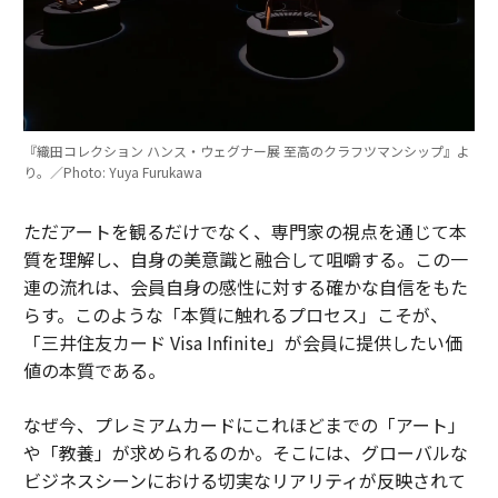
『織田コレクション ハンス・ウェグナー展 至高のクラフツマンシップ』よ
り。／Photo: Yuya Furukawa
ただアートを観るだけでなく、専門家の視点を通じて本
質を理解し、自身の美意識と融合して咀嚼する。この一
連の流れは、会員自身の感性に対する確かな自信をもた
らす。このような「本質に触れるプロセス」こそが、
「三井住友カード Visa Infinite」が会員に提供したい価
値の本質である。
なぜ今、プレミアムカードにこれほどまでの「アート」
や「教養」が求められるのか。そこには、グローバルな
ビジネスシーンにおける切実なリアリティが反映されて