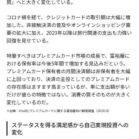
質」へと大きく変化している。
コロナ禍を経て、クレジットカードの取引額は大幅に増
加した。非接触決済の普及やオンラインショッピング需
要の拡大に加え、2023年以降は旅行関連の支出も力強い
回復を見せている。
特筆すべきはプレミアムカード市場の成長で、富裕層に
おける保有率は今後5年間で増加する見込みだという。
プレミアムカード保有者の月間決済額は非保有者を大幅
に上回っており、決済の主役としてのプレミアムカード
の存在感はますます高まっているが、単に支出額が多い
だけが彼らの特徴ではない。消費の質そのものが大きく
変化しているのだ。
※出典：Visa社/プレミアムカードに関する富裕層向け顧客調査（2024/6）
ステータスを得る満足感から自己実現投資への
変化