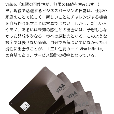
Value.（無限の可能性が、無限の価値を生み出す。）」
だ。現役で活躍するビジネスパーソンの日常は、仕事や
家庭のことで忙しく、新しいことにチャレンジする機会
を自ら作り出すことは容易ではない。しかし、新しい人
やモノ、あるいは未知の感性との出会いは、予想もしな
かった発想や次なる一歩への原動力となる。このような
数字では表せない価値、自分でも気づいていなかった可
能性に出会うことが、「三井住友カード Visa Infinite」
の真髄であり、サービス設計の根幹となっている。