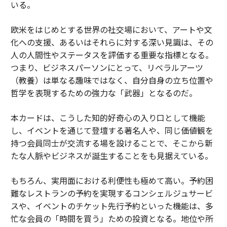
いる。
欧米をはじめとする世界の社交場において、アートや文
化への支援、あるいはそれらに対する深い見識は、その
人の人間性やステータスを評価する重要な指標となる。
つまり、ビジネスパーソンにとって、リベラルアーツ
（教養）は単なる趣味ではなく、自分自身の立ち位置や
哲学を表現するための強力な「武器」となるのだ。
本カードは、こうした知的好奇心の入り口として機能
し、イベントを通じて登壇する著名人や、同じ価値観を
持つ会員同士が交流する場を設けることで、そこから新
たな人脈やビジネスが誕生することをも見据えている。
もちろん、実用面における利便性も極めて高い。予約困
難なレストランの予約を実現するコンシェルジュサービ
スや、イベントのチケット先行予約といった機能は、多
忙な会員の「時間を買う」ための投資となる。地位や所