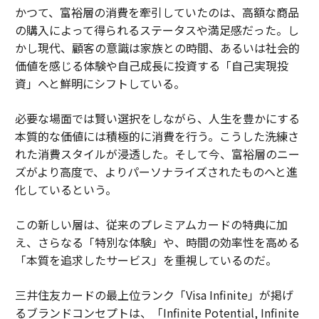
かつて、富裕層の消費を牽引していたのは、高額な商品
の購入によって得られるステータスや満足感だった。し
かし現代、顧客の意識は家族との時間、あるいは社会的
価値を感じる体験や自己成長に投資する「自己実現投
資」へと鮮明にシフトしている。
必要な場面では賢い選択をしながら、人生を豊かにする
本質的な価値には積極的に消費を行う。こうした洗練さ
れた消費スタイルが浸透した。そして今、富裕層のニー
ズがより高度で、よりパーソナライズされたものへと進
化しているという。
この新しい層は、従来のプレミアムカードの特典に加
え、さらなる「特別な体験」や、時間の効率性を高める
「本質を追求したサービス」を重視しているのだ。
三井住友カードの最上位ランク「Visa Infinite」が掲げ
るブランドコンセプトは、「Infinite Potential, Infinite