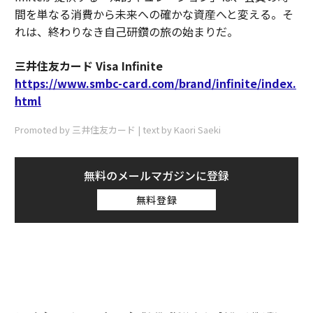
間を単なる消費から未来への確かな資産へと変える。そ
れは、終わりなき自己研鑽の旅の始まりだ。
三井住友カード Visa Infinite
https://www.smbc-card.com/brand/infinite/index.
html
Promoted by 三井住友カード | text by Kaori Saeki
無料のメールマガジンに登録
無料登録