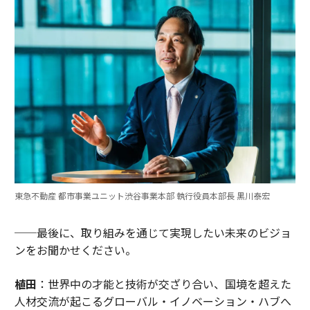
東急不動産 都市事業ユニット渋谷事業本部 執行役員本部長 黒川泰宏
──最後に、取り組みを通じて実現したい未来のビジョ
ンをお聞かせください。
植田
：世界中の才能と技術が交ざり合い、国境を超えた
人材交流が起こるグローバル・イノベーション・ハブへ