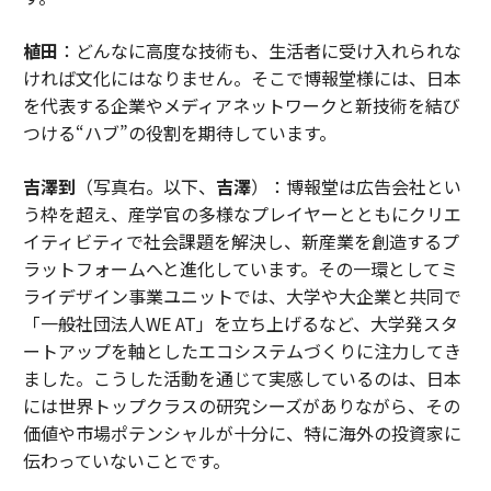
植田
：どんなに高度な技術も、生活者に受け入れられな
ければ文化にはなりません。そこで博報堂様には、日本
を代表する企業やメディアネットワークと新技術を結び
つける“ハブ”の役割を期待しています。
吉澤到
（写真右。以下、
吉澤
）：博報堂は広告会社とい
う枠を超え、産学官の多様なプレイヤーとともにクリエ
イティビティで社会課題を解決し、新産業を創造するプ
ラットフォームへと進化しています。その一環としてミ
ライデザイン事業ユニットでは、大学や大企業と共同で
「一般社団法人WE AT」を立ち上げるなど、大学発スタ
ートアップを軸としたエコシステムづくりに注力してき
ました。こうした活動を通じて実感しているのは、日本
には世界トップクラスの研究シーズがありながら、その
価値や市場ポテンシャルが十分に、特に海外の投資家に
伝わっていないことです。