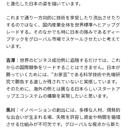
と進化した日本の姿を描いています。
これまで通り一方向的に技術を享受したり流出させたり
するのではなく、国内産業全体を世界標準へとアップグ
レードする。そのなかでも特に日本の強みであるディー
プテックをグローバル市場でスケールさせたいと考えて
います。
吉澤
：世界のビジネス成功例に追随するだけでは、これ
からの国際競争をリードすることはできません。日本が
勝っていくためには、“お家芸”である科学技術や先端研
究で勝負する道しか残されていないと実感しています。
そのために、海外の例とは異なる日本らしいスタートア
ップエコシステムの構築を実現したいと思います。
黒川
：イノベーションの創出には、多様な人材、偶発的
な出会いが生まれる場、失敗を許容し資金や時間を循環
させる仕組みが不可欠です。グローバルな視点から新た