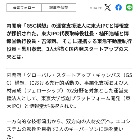
著者フォロー
記事を保存
内閣府「GSC構想」の運営支援法人に東大IPCと博報堂
が採択された。東大IPC代表取締役社長・植田浩輔と博
報堂執行役員・吉澤到、 そこに連携する東急不動産執行
役員・黒川泰宏。3人が描く国内発スタートアップの未
来とは。
内閣府「グローバル・スタートアップ・キャンパス（GS
C）構想」における先行的活動の、事業化支援および人
材育成（フェローシップ）の2分野を対象とした運営支
援法人として、東京大学協創プラットフォーム開発（東
大IPC）と博報堂が採択された。
一方向的な技術流出から、双方向の人材交流へ。エコシ
ステムの転換を目指す3人のキーパーソンに話を聞い
た。