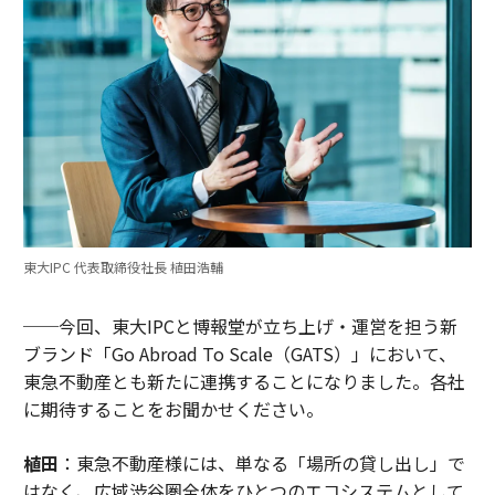
東大IPC 代表取締役社長 植田浩輔
──今回、東大IPCと博報堂が立ち上げ・運営を担う新
ブランド「Go Abroad To Scale（GATS）」において、
東急不動産とも新たに連携することになりました。各社
に期待することをお聞かせください。
植田
：東急不動産様には、単なる「場所の貸し出し」で
はなく、広域渋谷圏全体をひとつのエコシステムとして