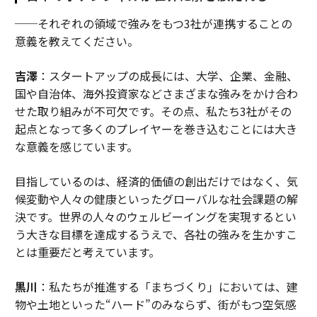
──それぞれの領域で強みをもつ3社が連携することの
意義を教えてください。
吉澤
：スタートアップの成長には、大学、企業、金融、
国や自治体、海外投資家などさまざまな強みをかけ合わ
せた取り組みが不可欠です。その点、私たち3社がその
起点となって多くのプレイヤーを巻き込むことには大き
な意義を感じています。
目指しているのは、経済的価値の創出だけではなく、気
候変動や人々の健康といったグローバルな社会課題の解
決です。世界の人々のウェルビーイングを実現するとい
う大きな目標を達成するうえで、各社の強みを生かすこ
とは重要だと考えています。
黒川
：私たちが推進する「まちづくり」においては、建
物や土地といった“ハード”のみならず、街がもつ空気感