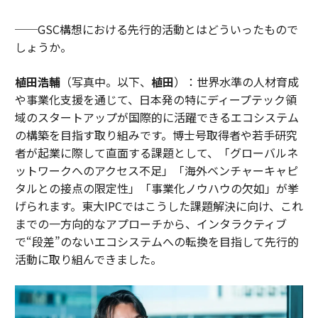
──GSC構想における先行的活動とはどういったもので
しょうか。
植田浩輔
（写真中。以下、
植田
）：世界水準の人材育成
や事業化支援を通じて、日本発の特にディープテック領
域のスタートアップが国際的に活躍できるエコシステム
の構築を目指す取り組みです。博士号取得者や若手研究
者が起業に際して直面する課題として、「グローバルネ
ットワークへのアクセス不足」「海外ベンチャーキャピ
タルとの接点の限定性」「事業化ノウハウの欠如」が挙
げられます。東大IPCではこうした課題解決に向け、これ
までの一方向的なアプローチから、インタラクティブ
で“段差”のないエコシステムへの転換を目指して先行的
活動に取り組んできました。