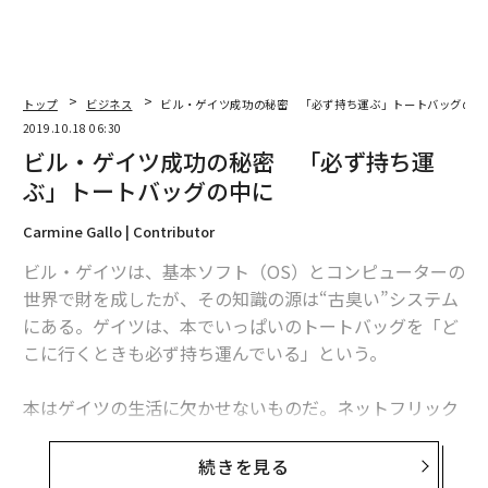
トップ
ビジネス
ビル・ゲイツ成功の秘密 「必ず持ち運ぶ」トートバッグの中
2019.10.18 06:30
ビル・ゲイツ成功の秘密 「必ず持ち運
ぶ」トートバッグの中に
Carmine Gallo | Contributor
ビル・ゲイツは、基本ソフト（OS）とコンピューターの
世界で財を成したが、その知識の源は“古臭い”システム
にある。ゲイツは、本でいっぱいのトートバッグを「ど
こに行くときも必ず持ち運んでいる」という。
本はゲイツの生活に欠かせないものだ。ネットフリック
スの新ドキュメンタリー番組シリーズ『天才の頭の中:
ビル・ゲイツを解読する』では、このトートバッグが繰
続きを見る