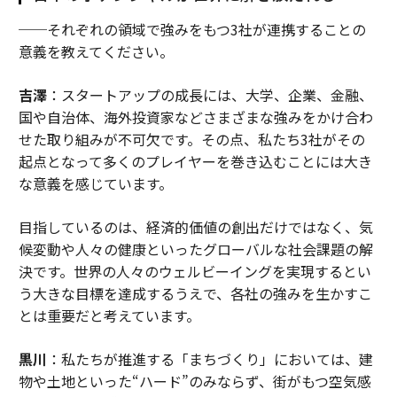
──それぞれの領域で強みをもつ3社が連携することの
意義を教えてください。
吉澤
：スタートアップの成長には、大学、企業、金融、
国や自治体、海外投資家などさまざまな強みをかけ合わ
せた取り組みが不可欠です。その点、私たち3社がその
起点となって多くのプレイヤーを巻き込むことには大き
な意義を感じています。
目指しているのは、経済的価値の創出だけではなく、気
候変動や人々の健康といったグローバルな社会課題の解
決です。世界の人々のウェルビーイングを実現するとい
う大きな目標を達成するうえで、各社の強みを生かすこ
とは重要だと考えています。
黒川
：私たちが推進する「まちづくり」においては、建
物や土地といった“ハード”のみならず、街がもつ空気感