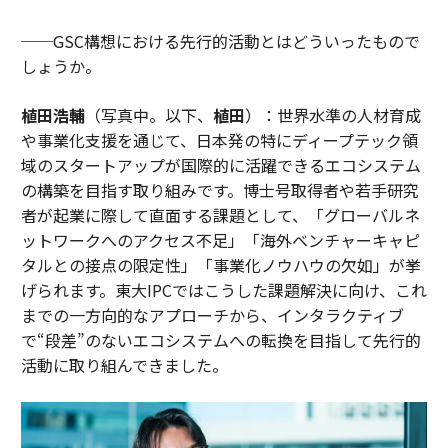
──GSC構想における先行的活動とはどういったもので
しょうか。
植田浩輔
（写真中。以下、
植田
）：世界水準の人材育成
や事業化支援を通じて、日本発の特にディープテック領
域のスタートアップが国際的に活躍できるエコシステム
の構築を目指す取り組みです。博士号取得者や若手研究
者が起業に際して直面する課題として、「グローバルネ
ットワークへのアクセス不足」「海外ベンチャーキャピ
タルとの接点の限定性」「事業化ノウハウの欠如」が挙
げられます。東大IPCではこうした課題解決に向け、これ
までの一方向的なアプローチから、インタラクティブ
で“段差”のないエコシステムへの転換を目指して先行的
活動に取り組んできました。