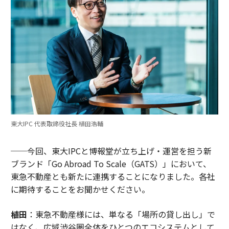
東大IPC 代表取締役社長 植田浩輔
──今回、東大IPCと博報堂が立ち上げ・運営を担う新
ブランド「Go Abroad To Scale（GATS）」において、
東急不動産とも新たに連携することになりました。各社
に期待することをお聞かせください。
植田
：東急不動産様には、単なる「場所の貸し出し」で
はなく、広域渋谷圏全体をひとつのエコシステムとして