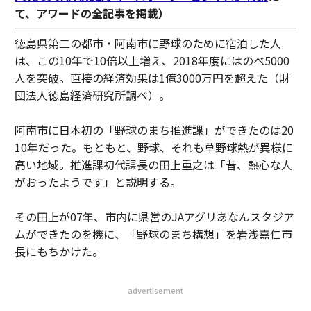
て、アワードの全記事を掲載）
徳島県第二の都市・阿南市に野球のために宿泊した人
は、この10年で10倍以上増え、2018年度にはのべ5000
人を突破。直接の経済効果は1億3000万円を超えた（財
団法人徳島経済研究所調べ）。
阿南市に日本初の「野球のまち推進課」ができたのは20
10年だった。もともと、野球、それも草野球熱が異様に
高い地域。推進課初代課長の田上重之は「昔、熱心な人
がおったようです」と説明する。
その田上が07年、市内に県営のJAアグリあなんスタジア
ムができたのを機に、「野球のまち構想」を岩浅嘉仁市
長にもちかけた。
advertisement