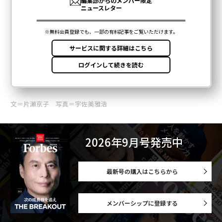
文＝片瀬京子 写真＝宇佐美雅浩
2026年9月号発売中
最新号の購入はこちらから
メンバーシップに登録する