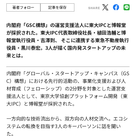
著者フォロー
記事を保存
内閣府「GSC構想」の運営支援法人に東大IPCと博報堂
が採択された。東大IPC代表取締役社長・植田浩輔と博
報堂執行役員・吉澤到、 そこに連携する東急不動産執行
役員・黒川泰宏。3人が描く国内発スタートアップの未
来とは。
内閣府「グローバル・スタートアップ・キャンパス（GS
C）構想」における先行的活動の、事業化支援および人
材育成（フェローシップ）の2分野を対象とした運営支
援法人として、東京大学協創プラットフォーム開発（東
大IPC）と博報堂が採択された。
一方向的な技術流出から、双方向の人材交流へ。エコシ
ステムの転換を目指す3人のキーパーソンに話を聞い
た。