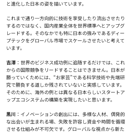
と進化した日本の姿を描いています。
これまで通り一方向的に技術を享受したり流出させたり
するのではなく、国内産業全体を世界標準へとアップグ
レードする。そのなかでも特に日本の強みであるディー
プテックをグローバル市場でスケールさせたいと考えて
います。
吉澤
：世界のビジネス成功例に追随するだけでは、これ
からの国際競争をリードすることはできません。日本が
勝っていくためには、“お家芸”である科学技術や先端研
究で勝負する道しか残されていないと実感しています。
そのために、海外の例とは異なる日本らしいスタートア
ップエコシステムの構築を実現したいと思います。
黒川
：イノベーションの創出には、多様な人材、偶発的
な出会いが生まれる場、失敗を許容し資金や時間を循環
させる仕組みが不可欠です。グローバルな視点から新た