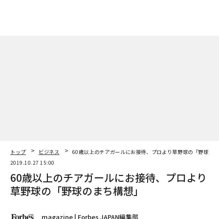
トップ
ビジネス
60歳以上のチアガールにお接待、プロより草野球の「野球の
2019.10.27 15:00
60歳以上のチアガールにお接待、プロより
草野球の「野球のまち構想」
magazine | Forbes JAPAN編集部