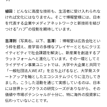
植田
：どんなに高度な技術も、生活者に受け入れられな
ければ文化にはなりません。そこで博報堂様には、日本
を代表する企業やメディアネットワークと新技術を結び
つける“ハブ”の役割を期待しています。
吉澤到
（写真右。以下、
吉澤
）：博報堂は広告会社とい
う枠を超え、産学官の多様なプレイヤーとともにクリエ
イティビティで社会課題を解決し、新産業を創造するプ
ラットフォームへと進化しています。その一環としてミ
ライデザイン事業ユニットでは、大学や大企業と共同で
「一般社団法人WE AT」を立ち上げるなど、大学発スタ
ートアップを軸としたエコシステムづくりに注力してき
ました。こうした活動を通じて実感しているのは、日本
には世界トップクラスの研究シーズがありながら、その
価値や市場ポテンシャルが十分に、特に海外の投資家に
伝わっていないことです。