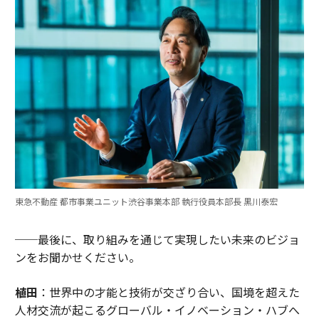
東急不動産 都市事業ユニット渋谷事業本部 執行役員本部長 黒川泰宏
──最後に、取り組みを通じて実現したい未来のビジョ
ンをお聞かせください。
植田
：世界中の才能と技術が交ざり合い、国境を超えた
人材交流が起こるグローバル・イノベーション・ハブへ