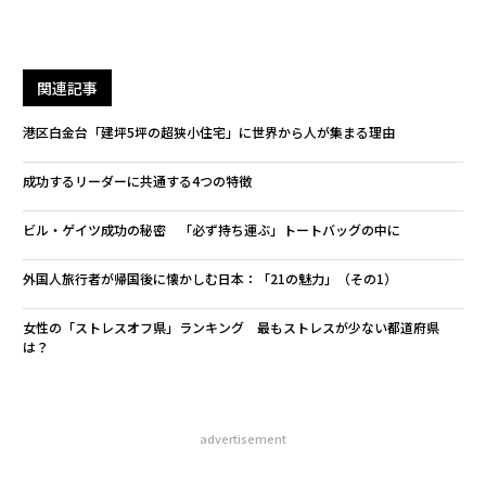
関連記事
港区白金台「建坪5坪の超狭小住宅」に世界から人が集まる理由
成功するリーダーに共通する4つの特徴
ビル・ゲイツ成功の秘密 「必ず持ち運ぶ」トートバッグの中に
外国人旅行者が帰国後に懐かしむ日本：「21の魅力」（その1）
女性の「ストレスオフ県」ランキング 最もストレスが少ない都道府県
は？
advertisement