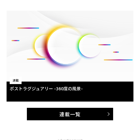
連載
ポストラグジュアリー -360度の風景-
連載一覧