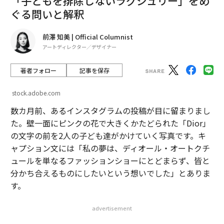
「子どもを排除しないラグジュリー」をめ
ぐる問いと解釈
前澤 知美 | Official Columnist
アートディレクター／デザイナー
著者フォロー
記事を保存
stock.adobe.com
数カ月前、あるインスタグラムの投稿が目に留まりまし
た。壁一面にピンクの花で大きくかたどられた「Dior」
の文字の前を2人の子ども達がかけていく写真です。キ
ャプション文には「私の夢は、ディオール・オートクチ
ュールを単なるファッションショーにとどまらず、皆と
分かち合えるものにしたいという想いでした」とありま
す。
advertisement