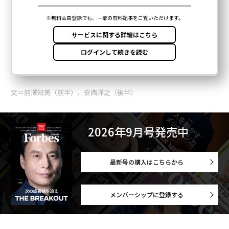
文＝前澤知美（前半）、安西洋之（後半）
2026年9月号発売中
最新号の購入はこちらから
メンバーシップに登録する