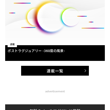
連載
ポストラグジュアリー -360度の風景-
連載一覧
advertisement