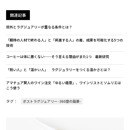
関連記事
郊外とラグジュアリーが重なる条件とは？
「期待の人材で終わる人」と「昇進する人」の差、成果を可視化する5つの
技術
コーヒーは体に悪くない──そう言える理由がまた1つ 最新研究
「熱い人」と「温かい人」 ラグジュラリーをつくる温かさとは？
アマチュア賢人のワイン注文「ゆるい極意」、ワインリストとソムリエは
こう使う
タグ：
ポストラグジュアリー -360度の風景-