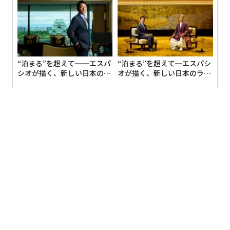
“泊まる”を超えて──エスパ
“泊まる”を超えて─エスパシ
シオが描く、新しい日本のラ
オが描く、新しい日本のラグ
グジュアリー（前編）
ジュアリー（中編）