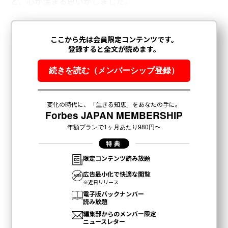
と、心が温まる思いがしました。