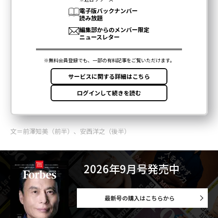
文＝前澤知美（前半）、安西洋之（後半）
2026年9月号発売中
最新号の購入はこちらから