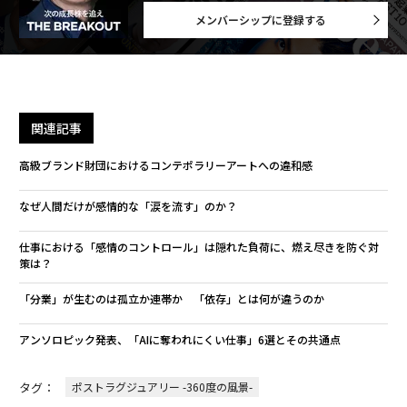
メンバーシップに登録する
関連記事
高級ブランド財団におけるコンテポラリーアートへの違和感
なぜ人間だけが感情的な「涙を流す」のか？
仕事における「感情のコントロール」は隠れた負荷に、燃え尽きを防ぐ対
策は？
「分業」が生むのは孤立か連帯か 「依存」とは何が違うのか
アンソロピック発表、「AIに奪われにくい仕事」6選とその共通点
タグ：
ポストラグジュアリー -360度の風景-