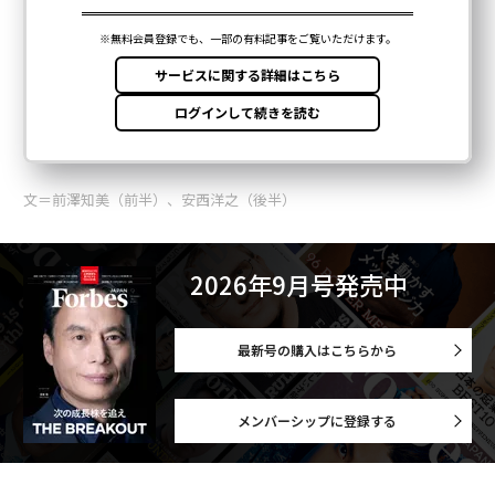
文＝前澤知美（前半）、安西洋之（後半）
2026年9月号発売中
最新号の購入はこちらから
メンバーシップに登録する