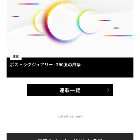
連載
ポストラグジュアリー -360度の風景-
連載一覧
advertisement