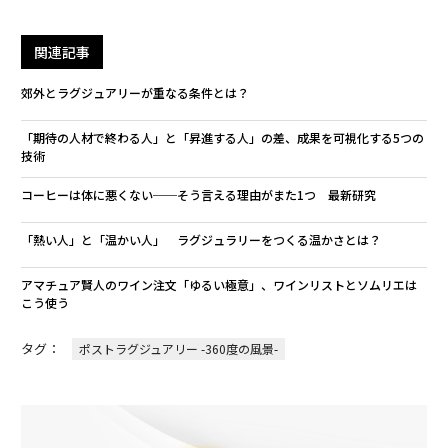
関連記事
郊外とラグジュアリーが重なる条件とは？
「期待の人材で終わる人」と「昇進する人」の差、成果を可視化する5つの
技術
コーヒーは体に悪くない──そう言える理由がまた1つ 最新研究
「熱い人」と「温かい人」 ラグジュラリーをつくる温かさとは？
アマチュア賢人のワイン注文「ゆるい極意」、ワインリストとソムリエは
こう使う
タグ：
ポストラグジュアリー -360度の風景-