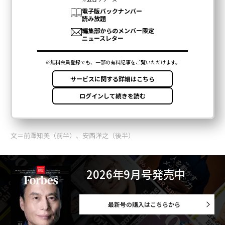
文＝前澤知美（前半）、安西洋之（後半）
2026年9月号発売中
最新号の購入はこちらから