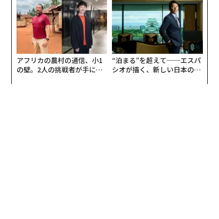
アフリカの農村の通信、小1
“泊まる”を超えて──エスパ
の壁。2人の挑戦者が手にし
シオが描く、新しい日本のラ
た「次なる武器」
グジュアリー（前編）