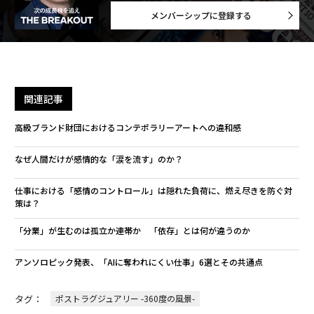
メンバーシップに登録する
関連記事
高級ブランド財団におけるコンテポラリーアートへの違和感
なぜ人間だけが感情的な「涙を流す」のか？
仕事における「感情のコントロール」は隠れた負荷に、燃え尽きを防ぐ対
策は？
「分業」が生むのは孤立か連帯か 「依存」とは何が違うのか
アンソロピック発表、「AIに奪われにくい仕事」6選とその共通点
タグ：
ポストラグジュアリー -360度の風景-