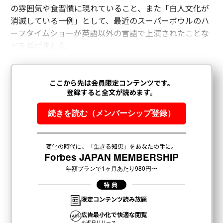
の雰囲気や食習慣に現れていること、また「白人文化が
消滅している一例」として、最近のスーパーボウルのハ
ーフタイムショーが英語以外の言語で上演されたことな
どを挙げました。