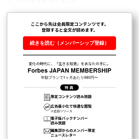
と、心が温まる思いがしました。