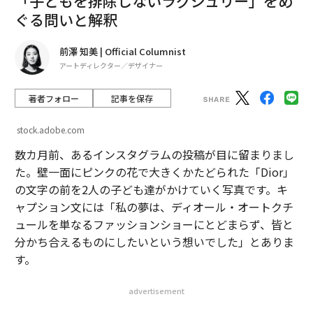
「子どもを排除しないラグジュリー」をめ
ぐる問いと解釈
前澤 知美 | Official Columnist
アートディレクター／デザイナー
著者フォロー
記事を保存
stock.adobe.com
数カ月前、あるインスタグラムの投稿が目に留まりまし
た。壁一面にピンクの花で大きくかたどられた「Dior」
の文字の前を2人の子ども達がかけていく写真です。キ
ャプション文には「私の夢は、ディオール・オートクチ
ュールを単なるファッションショーにとどまらず、皆と
分かち合えるものにしたいという想いでした」とありま
す。
advertisement