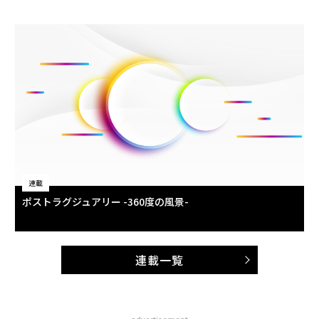
連載
ポストラグジュアリー -360度の風景-
連載一覧