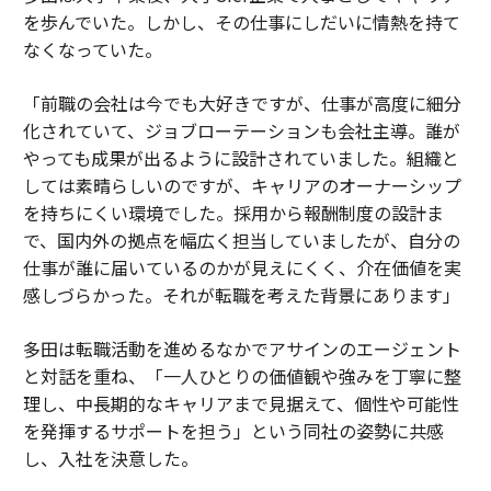
を歩んでいた。しかし、その仕事にしだいに情熱を持て
なくなっていた。
「前職の会社は今でも大好きですが、仕事が高度に細分
化されていて、ジョブローテーションも会社主導。誰が
やっても成果が出るように設計されていました。組織と
しては素晴らしいのですが、キャリアのオーナーシップ
を持ちにくい環境でした。採用から報酬制度の設計ま
で、国内外の拠点を幅広く担当していましたが、自分の
仕事が誰に届いているのかが見えにくく、介在価値を実
感しづらかった。それが転職を考えた背景にあります」
多田は転職活動を進めるなかでアサインのエージェント
と対話を重ね、「一人ひとりの価値観や強みを丁寧に整
理し、中長期的なキャリアまで見据えて、個性や可能性
を発揮するサポートを担う」という同社の姿勢に共感
し、入社を決意した。