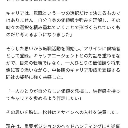
キャリアは、転職という一つの選択だけで決まるもので
はありません。自分自身の価値観や強みを理解し、その
時々の選択を積み重ねていくことで形づくられていくも
のだと考えるようになりました」
そうした思いから転職活動を開始し、アサインに候補者
として登録。キャリアエージェントとの対話を重ねるな
かで、目先の転職ではなく、一人ひとりの価値観や将来
像に寄り添いながら、中長期のキャリア形成を支援する
同社の姿勢に強く共感した。
「一人ひとりが自分らしい価値を発揮し、納得感を持っ
てキャリアを歩めるよう伴走したい」
その思いを胸に、松井はアサインへの入社を決意した。
現在は、重要ポジションのヘッドハンティングにも従事