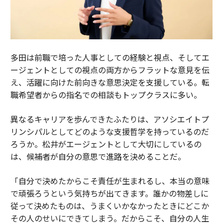
多田は前職で培った人事としての経験と視点、そしてエ
ージェントとしての視点の両方からフラットな意見を伝
え、活躍に向けた前向きな意思決定を支援している。転
職希望者からの指名での相談もトップクラスに多い。
異なるキャリアを歩んできたふたりは、アソシエイトプ
リンシパルとしてどのような支援哲学を持っているのだ
ろうか。松井がエージェントとして大切にしているの
は、候補者が自分の意思で進路を決めることだ。
「自分で決めたからこそ責任が生まれるし、本当の意味
で頑張ろうという気持ちが出てきます。誰かの物差しに
従って決めたものは、うまくいかなかったときにどこか
その人のせいにできてしまう。だからこそ、自分の人生