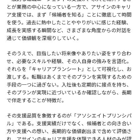
とが業務の中心になっている一方で、アサインのキャリ
ア支援では、まず「候補者を知る」ことに徹底して時間
を使う。過去に熱中したことややりがいに感じた経験、
成長を実感する瞬間など、さまざまな角度からの対話を
通じて価値観を深堀りしていく。
そのうえで、目指したい将来像やありたい姿をすり合わ
せ、必要なスキルや経験、その人自身の強みを言語化。
それらを「キャリアプランシート」として可視化し、お
渡しする。転職はあくまでそのプランを実現するための
手段の一つに過ぎない。入社後も定期的に接点を持ち、
そのプランが実現に近づいているか確認しながら、長期
で伴走することが特徴だ。
その支援品質を象徴するのが「アソシエイトプリンシパ
ル」である。支援実績だけでなく、候補者との向き合い
方や支援への想い、長期的な価値創出まで含めて評価さ
れ、アサインのキャリア支援を体現できる人材のみが認