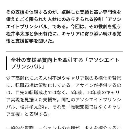
その支援を体現するのが、卓越した実績と高い専門性を
備えたごく限られた人材にのみ与えられる役割「アソシ
エイトプリンシパル」である。今回は、その役割を担う
松井孝太郎と多田有花に、キャリアに寄り添い続ける覚
悟と支援哲学を聞いた。
全社の支援品質向上を牽引する「アソシエイト
プリンシパル」
少子高齢化による人材不足やキャリア観の多様化を背景
に、転職市場は流動化している。アサインが提供するの
は、目先の転職成功ではなく、5年後、10年後のキャリ
ア実現を見据えた支援だ。同社のアソシエイトプリンシ
パル、松井孝太郎は、それを「転職支援ではなくキャリ
ア支援」と表現する。
一般的な転職エージェントの支援が、求人を紹介するこ