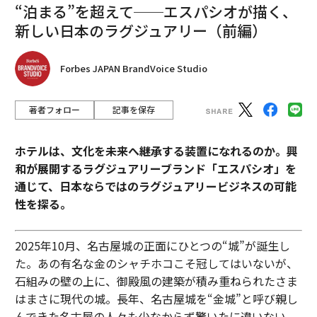
“泊まる”を超えて──エスパシオが描く、
新しい日本のラグジュアリー（前編）
Forbes JAPAN BrandVoice Studio
著者フォロー
記事を保存
ホテルは、文化を未来へ継承する装置になれるのか。興
和が展開するラグジュアリーブランド「エスパシオ」を
通じて、日本ならではのラグジュアリービジネスの可能
性を探る。
2025年10月、名古屋城の正面にひとつの“城”が誕生し
た。あの有名な金のシャチホコこそ冠してはいないが、
石組みの壁の上に、御殿風の建築が積み重ねられたさま
はまさに現代の城。長年、名古屋城を“金城”と呼び親し
んできた名古屋の人々も少なからず驚いたに違いない。