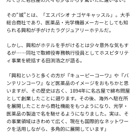
その“城”とは、「エスパシオ ナゴヤキャッスル」。大手
総合商社であり、医薬品・光学機器メーカーとしても知
られる興和が手がけたラグジュアリーホテルだ。
しかし、興和がホテルを手がけるとは少々意外な気もす
るが……同社で取締役専務執行役員としてホスピタリテ
ィ事業を統括する田渕浩之が語る。
「興和というと多くの方が『キューピーコーワ』や『バ
ンテリンコーワ』など医薬品のイメージをおもちかと思
いますが、その歴史は古く、1894年に名古屋で綿布問屋
として創業したことに遡ります。その後、海外へ駐在所
を展開したことから商社機能をもつようになり、光学・
医薬品の製造で名を馳せるようになりました。実は、そ
の事業領域はきわめて広く、現在も国際的なネットワー
クを活用しながら、多角的に展開しています」