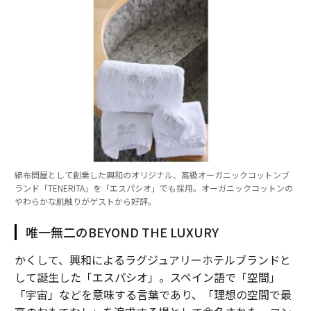
綿布問屋として創業した興和のオリジナル、高級オーガニックコットンブ
ランド「TENERITA」を「エスパシオ」でも採用。オーガニックコットンの
やわらかな肌触りがゲストから好評。
唯一無二のBEYOND THE LUXURY
かくして、興和によるラグジュアリーホテルブランドと
して誕生した「エスパシオ」。スペイン語で「空間」
「宇宙」などを意味する言葉であり、「理想の空間で最