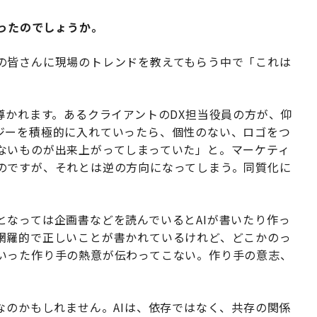
なったのでしょうか。
の皆さんに現場のトレンドを教えてもらう中で「これは
導かれます。あるクライアントのDX担当役員の方が、仰
ジーを積極的に入れていったら、個性のない、ロゴをつ
ないものが出来上がってしまっていた」と。マーケティ
のですが、それとは逆の方向になってしまう。同質化に
となっては企画書などを読んでいるとAIが書いたり作っ
網羅的で正しいことが書かれているけれど、どこかのっ
いった作り手の熱意が伝わってこない。作り手の意志、
なのかもしれません。AIは、依存ではなく、共存の関係