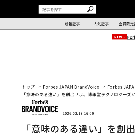
新着記事
人気記事
会員限定
Fo
NEWS
トップ
Forbes JAPAN BrandVoice
Forbes JAPA
「意味のある違い」を創出せよ。博報堂テクノロジーズが
2026.03.19 16:00
「意味のある違い」を創