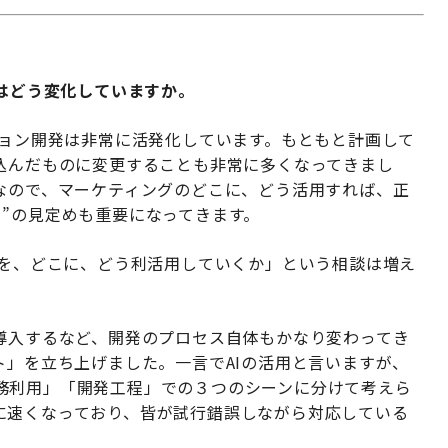
事はどう変化していますか。
ション開発は非常に活発化しています。もともと計画して
み込んだものに変更することも非常に多くなってきまし
のなので、マーケティングのどこに、どう活用すれば、正
”の見定めも重要になってきます。
Iを、どこに、どう利活用していくか」という相談は増え
を導入するなど、開発のプロセス自体もかなり変わってき
ト」を立ち上げました。一言でAIの活用と言いますが、
務利用」「開発工程」での３つのシーンに分けて考えら
に速くなっており、皆が試行錯誤しながら対応している