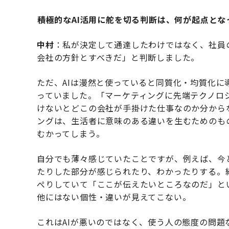
――積極的なAI活用に舵を切る判断は、何が起点と
中村
：私が決定して通達したわけではなく、社員
会社の方針とすべきだ」と判断しました。
ただ、AIは漫然と使っていると同質化・均質化に
っていました。「マーケティングに先端テクノロ
けないとどこの会社が手掛けた仕事なのか分から
ングは、生活者に意味のある違いを生むためのも
むかってしまう。
自分でも薄々感じていたことですが、例えば、今
たりした部分が感じられたり、わかったりする。
ぺりしていて「ここが伝えたいところなのだ」と
他にはない個性・違いが見えてこない。
これはAIが悪いのではなく、使う人の態度の問題