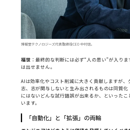
博報堂テクノロジーズ代表取締役CEO 中村信。
福世
：最終的な判断には必ず“人の思い”が入り
は出せません。
AIは効率化やコスト削減に大きく貢献しますが
志、志が関与しないと生み出されるものは同質化
にはないどんな試行錯誤が出来るか、といったこ
います。
「自動化」と「拡張」の両輪