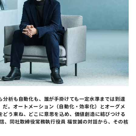
成も分析も自動化も、誰が手掛けても一定水準までは到達
」だ。オートメーション（自動化・効率化）とオーグメ
をどう束ね、どこに意思を込め、価値創造に結びつける
村信、同社取締役常務執行役員 福世誠の対話から、その核