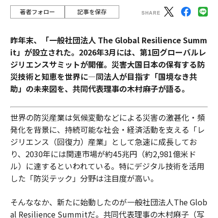
著者フォロー
記事を保存
昨年末、「一般社団法人 The Global Resilience Summ
it」が設立された。2026年3月には、第1回グローバルレ
ジリエンスサミットが開催。災害大国日本の保有する防
災技術と知恵を世界に―同法人が目指す「国境なき共
助」の未来図を、共同代表理事の木村麻子が語る。
世界の防災産業は気候変動などによる災害の激甚化・頻
発化を背景に、持続可能な社会・経済活動を支える「レ
ジリエンス（回復力）産業」として急速に成長してお
り、2030年には関連市場が約45兆円（約2,981億米ド
ル）に達するといわれている。特にデジタル技術を活用
した「防災テック」分野は注目度が高い。
そんななか、新たに始動したのが一般社団法人The Glob
al Resilience Summitだ。共同代表理事の木村麻子（写