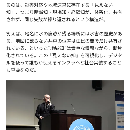
るのは、災害対応や地域運営に存在する「見えない
知」、つまり暗黙知・現場知・経験知が、体系化、共有
されず、同じ失敗が繰り返されるという構造だ。
例えば、地名に水の痕跡が残る場所には水害の歴史があ
る、地図に載らない井戸の位置は住民の間でだけ共有さ
れている、といった“地域知”は貴重な情報ながら、断片
化されている。この『見えない知』を可視化し、デジタ
ルを使って誰もが使えるインフラへと社会実装すること
も重要なのだ。