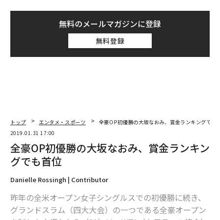
無料のメールマガジンに登録
無料登録
トップ
エンタメ・スポーツ
全豪OP初優勝の大坂なおみ、賞金ランキングでも
2019.01.31 17:00
全豪OP初優勝の大坂なおみ、賞金ランキン
グでも首位
Danielle Rossingh | Contributor
昨年の全米オープン女子シングルスでの初優勝に続き、
グランドスラム（四大大会）の一つである全豪オープン