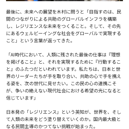
最後に、未来への展望を木村に問うと「目指すのは、民
間のつながりによる共助のグローバルインフラを構築
し、レジリエンスな未来をつくること。そして、その先
にあるウェルビーイングな社会をグローバルで実現する
こと」という言葉が返ってきた。
「AI時代において、人類に残された最後の仕事は『理想
を掲げること』と、それを実現するために『行動するこ
と』のふたつだといわれています。私たちは、日本と世
界のリーダーたちが手を取り合い、共助の心で手を携え
る姿を、次の世代に見せたい。この民の心の連携こそ
が、争いの絶えない現代社会における希望の光になると
信じています」
日本発の「レジリエンス」という英知が、世界を、そし
て人類の未来をどう塗り替えていくのか。国内最大級と
なる民間主導のかつてない挑戦が始まった。