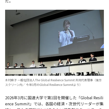
だ。
木村麻子 一般社団法人The Global Resilience Summit 共同代表理事（後方
スクリーン内／ 今年3月のGlobal Resilience Summitより）
2026年3月に国連大学で第1回を開催した「Global Resili
ence Summit」では、各国の経済・次世代リーダーが集