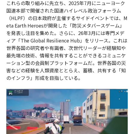
これらの取り組みに先立ち、2025年7月にニューヨーク
国連本部で開催された国連ハイレベル政治フォーラム
（HLPF）の日本政府が主催するサイドイベントでは、M
eta Earth Heroesが開発した「防災メタバースゲーム」
を発表し注目を集めた。さらに、26年3月には専門メデ
ィア「The Global Resilience Hub」をリリース。これは
世界各国の研究者や有識者、次世代リーダーが経験知や
最先端の技術、情報を共有することができるコミュニケ
ーション型の会員制プラットフォームだ。世界各国の災
害などの経験を人類資産ととらえ、蓄積、共有する「知
のインフラ」形成を目指している。