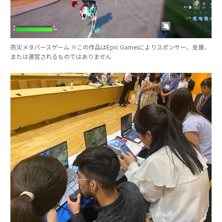
防災メタバースゲーム ※この作品はEpic Gamesによりスポンサー、支援、
または運営されるものではありません