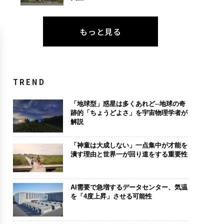
もっと見る
TREND
「地球型」惑星は多くあれど─地球の奇
跡的「ちょうどよさ」を宇宙物理学者が
解説
「神童は大成しない」一点集中が才能を
潰す理由と世界一が回り道をする重要性
AI需要で急増するデータセンター、気温
を「4度上昇」させる可能性