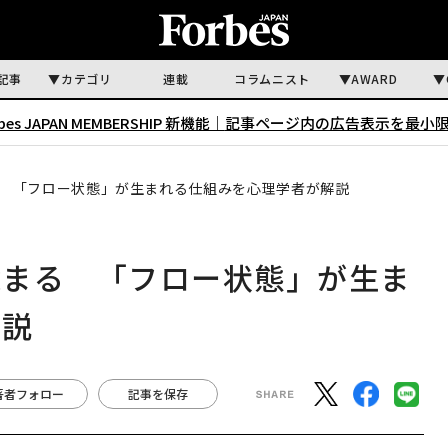
記事
カテゴリ
連載
コラムニスト
AWARD
rbes JAPAN MEMBERSHIP 新機能｜
記事ページ内の広告表示を最小
 「フロー状態」が生まれる仕組みを心理学者が解説
深まる 「フロー状態」が生ま
解説
著者フォロー
記事を保存