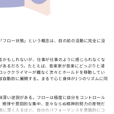
「フロー状態」という概念は、目の前の活動に完全に没
るかもしれないが、仕事が仕事のように感じられなくな
があるだろう。たとえば、音楽家が音楽にどっぷりと浸
ロッククライマーが難なく次々とホールドを移動してい
ぼ自動的に展開する。まるで心と身体が1つのリズムに同
味深い逆説がある。フローは極度に自分をコントロール
、規律や意図的な集中、並々ならぬ精神的努力の産物だ
態に深く入るほど、自分のパフォーマンスを意識的にコ