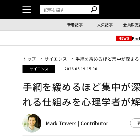
新着記事
人気記事
会員限定
Fo
NEWS
トップ
サイエンス
手綱を緩めるほど集中が深まる
サイエンス
2026.03.19 15:00
手綱を緩めるほど集中が
れる仕組みを心理学者が
Mark Travers | Contributor