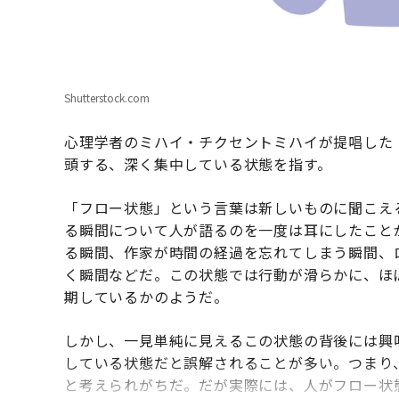
Shutterstock.com
心理学者のミハイ・チクセントミハイが提唱した
頭する、深く集中している状態を指す。
「フロー状態」という言葉は新しいものに聞こえ
る瞬間について人が語るのを一度は耳にしたこと
る瞬間、作家が時間の経過を忘れてしまう瞬間、
く瞬間などだ。この状態では行動が滑らかに、ほ
期しているかのようだ。
しかし、一見単純に見えるこの状態の背後には興
している状態だと誤解されることが多い。つまり
と考えられがちだ。だが実際には、人がフロー状