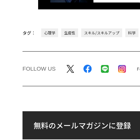
タグ：
心理学
生産性
スキル/スキルアップ
科学
FOLLOW US
無料のメールマガジンに登録