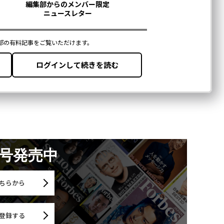
月号発売中
ちらから
登録する