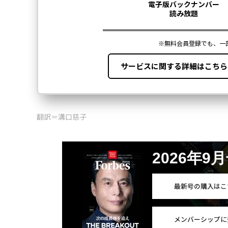
翻訳＝溝口慈子
2026年9
最新号の購入はこ
メンバーシップに