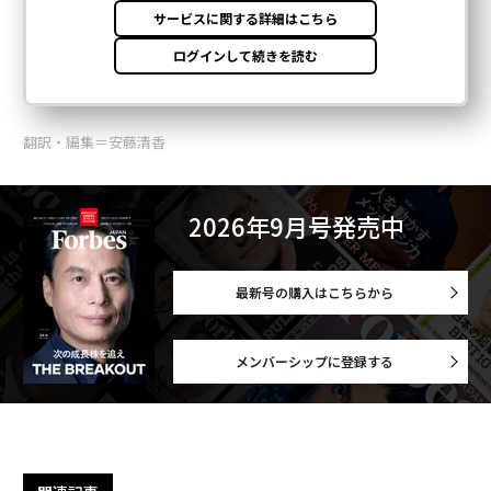
翻訳・編集＝安藤清香
2026年9月号発売中
最新号の購入はこちらから
メンバーシップに登録する