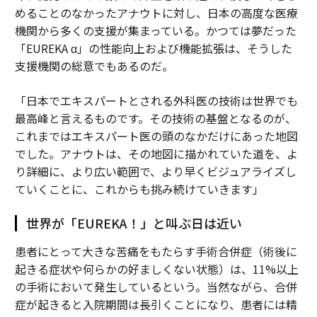
めることのなかったアナウトに対し、日本の高度な医療
機関から多くの支援が集まっている。かつては夢だった
「EUREKA α」の性能向上および機能拡張は、そうした
支援機関の総意でもあるのだ。
「日本でエキスパートとされる外科医の技術は世界でも
最高峰と言えるものです。その技術の基盤となるのが、
これまではエキスパート医の頭のなかだけにあった地図
でした。アナウトは、その地図に描かれていた道を、よ
り詳細に、より広い範囲で、より早くビジュアライズし
ていくことに、これからも挑み続けていきます」
世界が「EUREKA！」と叫ぶ日は近い
患者にとって大きな苦痛をもたらす手術合併症（術後に
起きる症状や何らかの好ましくない状態）は、11%以上
の手術において発生しているという。当然ながら、合併
症が起きると入院期間は長引くことになり、患者には精