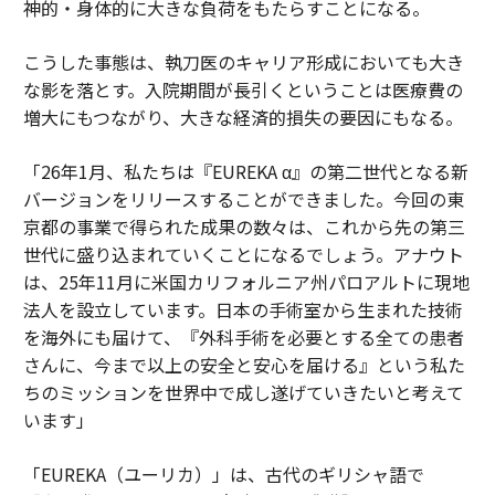
神的・身体的に大きな負荷をもたらすことになる。
こうした事態は、執刀医のキャリア形成においても大き
な影を落とす。入院期間が長引くということは医療費の
増大にもつながり、大きな経済的損失の要因にもなる。
「26年1月、私たちは『EUREKA α』の第二世代となる新
バージョンをリリースすることができました。今回の東
京都の事業で得られた成果の数々は、これから先の第三
世代に盛り込まれていくことになるでしょう。アナウト
は、25年11月に米国カリフォルニア州パロアルトに現地
法人を設立しています。日本の手術室から生まれた技術
を海外にも届けて、『外科⼿術を必要とする全ての患者
さんに、今まで以上の安全と安⼼を届ける』という私た
ちのミッションを世界中で成し遂げていきたいと考えて
います」
「EUREKA（ユーリカ）」は、古代のギリシャ語で