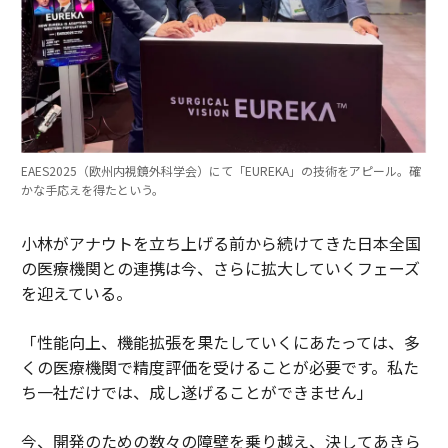
EAES2025（欧州内視鏡外科学会）にて「EUREKA」の技術をアピール。確
かな手応えを得たという。
小林がアナウトを立ち上げる前から続けてきた日本全国
の医療機関との連携は今、さらに拡大していくフェーズ
を迎えている。
「性能向上、機能拡張を果たしていくにあたっては、多
くの医療機関で精度評価を受けることが必要です。私た
ち一社だけでは、成し遂げることができません」
今、開発のための数々の障壁を乗り越え、決してあきら