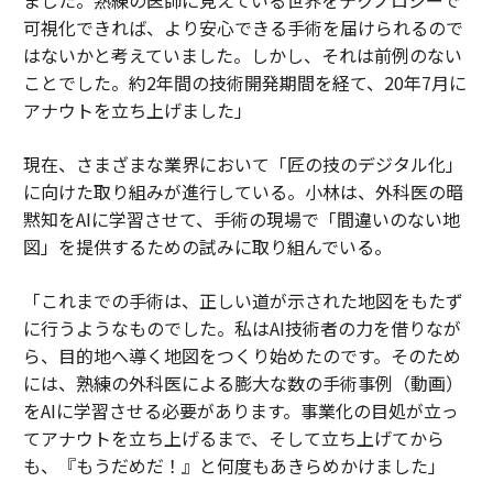
ました。熟練の医師に見えている世界をテクノロジーで
可視化できれば、より安心できる手術を届けられるので
はないかと考えていました。しかし、それは前例のない
ことでした。約2年間の技術開発期間を経て、20年7月に
アナウトを立ち上げました」
現在、さまざまな業界において「匠の技のデジタル化」
に向けた取り組みが進行している。小林は、外科医の暗
黙知をAIに学習させて、手術の現場で「間違いのない地
図」を提供するための試みに取り組んでいる。
「これまでの手術は、正しい道が示された地図をもたず
に行うようなものでした。私はAI技術者の力を借りなが
ら、目的地へ導く地図をつくり始めたのです。そのため
には、熟練の外科医による膨大な数の手術事例（動画）
をAIに学習させる必要があります。事業化の目処が立っ
てアナウトを立ち上げるまで、そして立ち上げてから
も、『もうだめだ！』と何度もあきらめかけました」