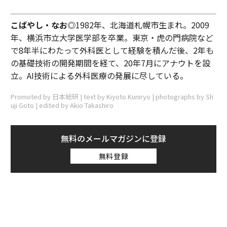
こばやし・なお◎
1982年、北海道札幌市生まれ。2009
年、横浜市立大学医学部を卒業。東京・虎の門病院など
で8年半にわたって外科医として経験を積んだ後、2年も
の基礎技術の開発期間を経て、20年7月にアナウトを設
立。AI技術による外科医療の発展に尽している。
Promoted by 日本総研 | text by Kiyoto Kuniryo | photographs by Sh
uji Goto | edited by Akio Takashiro
無料のメールマガジンに登録
無料登録