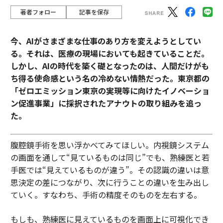
著者フォロー
記事を保存
今、AIがさまざまな仕事のあり方を変えようとしてい
る。それは、医療の現場においても起きていることだ。
しかし、AIの時代を築く礎となったのは、人間だけがも
ち得る使命感という名の冷めない情熱だった。東京都の
「ゼロエミッション東京の実現等に向けたイノベーショ
ン促進事業」に採択されたアナウトの取り組みを追っ
た。
腹腔鏡手術を思い浮かべてみてほしい。内視鏡システム
の画面を通して“見ているものは同じ”でも、熟練医と若
手医では“見えているものが違う”。その認識の違いは意
思決定の差につながり、次に行うことの違いを生み出し
ていく。すなわち、手術の精度そのものを左右する。
もしも、熟練医に見えているものを画面上に可視化でき