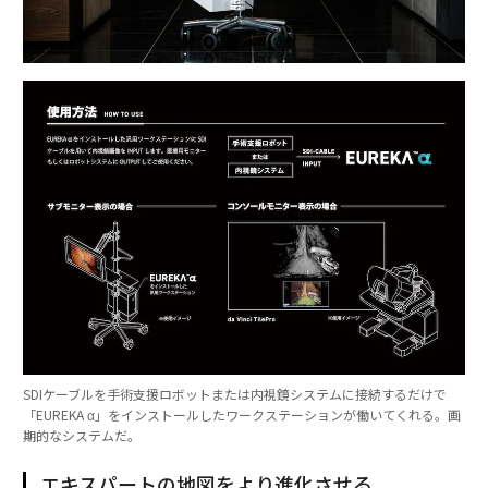
SDIケーブルを手術支援ロボットまたは内視鏡システムに接続するだけで
「EUREKA α」をインストールしたワークステーションが働いてくれる。画
期的なシステムだ。
エキスパートの地図をより進化させる