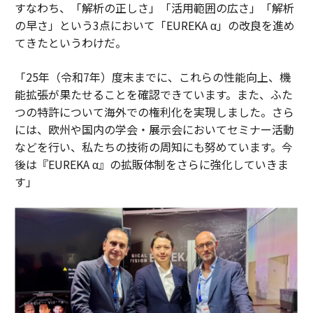
すなわち、「解析の正しさ」「活用範囲の広さ」「解析
の早さ」という3点において「EUREKA α」の改良を進め
てきたというわけだ。
「25年（令和7年）度末までに、これらの性能向上、機
能拡張が果たせることを確認できています。また、ふた
つの特許について海外での権利化を実現しました。さら
には、欧州や国内の学会・展示会においてセミナー活動
などを行い、私たちの技術の周知にも努めています。今
後は『EUREKA α』の拡販体制をさらに強化していきま
す」