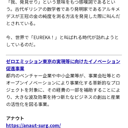
「我、発見せり」という意味をもつ感嘆詞であるとい
う。古代ギリシアの数学者であり発明家であるアルキメ
デスが王冠の金の純度を測る方法を発見した際に叫んだ
とされている。
今、世界で「EUREKA！」と叫ばれる時代が訪れようと
しているのだ。
ゼロエミッション東京の実現等に向けたイノベーション
促進事業
都内のベンチャー企業や中小企業等が、事業会社等との
オープンイノベーションにより事業化する革新的なプロ
ジェクトを対象に、その経費の一部を補助することによ
り、大きな波及効果を持つ新たなビジネスの創出と産業
の活性化を図る事業。
アナウト
https://anaut-surg.com/