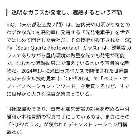
透明なガラスが発電し、遮熱するという革新
inQs（東京都港区虎ノ門）は、室内光や月明かりなどの
わずかな光でも高効率に発電する「光発電素子」を世界
ではじめて開発した会社だ。その技術が投下された「SQ
PV（Solar Quartz Photovoltaic）ガラス」は、透明なガ
ラスでありながら屋内環境の微量な光でも発電が可能
で、なおかつ遮熱効果まで備えているという画期的な産
物だ。2024年1月に米国ラスベガスで開催された世界最
大のデジタル技術見本市「CES®2024」で「ベスト・オ
ブ・イノベーション・アワード」を受賞するなど、すで
に世界から大きな注目が集まっている。
同社取締役であり、事業本部営業部の部長を務める中村
陽和が本稿冒頭の写真で手にしているのは、まさにその
「SQPVガラス」が使われたデモンストレーション用構
造物だ。