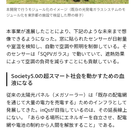
本開発で行うモジュール化のイメージ（既存の光発電ガラスシステムのモ
ジュール化を東京都の施設で検証した際の様子）
本事業が進展したことにより、下記のような未来まで想
像できるようになった。窓に貼られたセンサーが日射量
や室温を検知し、自動で空調や照明を制御している。そ
のセンサーは「SQPVガラス」で動いていて、遮熱効果
によって空調の負荷を減らすことにも貢献している。
Society5.0の超スマート社会を動かすための血
液になる
従来の太陽光パネル（メガソーラー）は「既存の配電網
を通じて大量の電力を売電する」ためのインフラとして
発展してきた。inQsが目指しているのは、その延長線上
にない。「あらゆる場所にエネルギーを自立させ、配電
網や電池の制約から人間を解放すること」である。