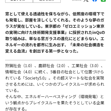
窓として使える透過性を保ちながら、低照度の環境下で
も発電し、部屋を涼しくしてくれる。そのような夢のガ
ラスが実在している。東京都の「ゼロエミッション東京
の実現に向けた技術開発支援事業」に採択されたinQsの
取り組みは、単なる窓ガラスの進化にとどまらない。エ
ネルギーの流れを都市に生み出す、「未来の社会構造を
変える血流」を創出する第一歩となった。
狩猟社会（1.0）、農耕社会（2.0）、工業社会（3.0）、
情報社会（4.0）に続く、5番目の社会として位置づけら
れている「Society5.0」。その超スマートな社会を実現
させるためには、いくつかのブレイクスルーが求められ
ている。
そんな中、エネルギーハーベスティング（環境発電）と
いう観点からブレイクスルーを果たそうとしている企業
が存在する。