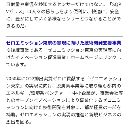
日射量や室温を検知するセンサーだけではない。「SQP
Vガラス」は人々の暮らしをより便利に、快適に、安全
に、豊かにしていく多様なセンサーとつながることがで
きるのだ。
ゼロエミッション東京の実現に向けた技術開発支援事業
※後継事業である「ゼロエミッション東京の実現等に向
けたイノベーション促進事業」ホームページにリンクし
ています。
2050年にCO2排出実質ゼロに貢献する「ゼロエミッショ
ン東京」の実現に向け、脱炭素事業等に取り組む都内の
エネルギー/環境系ベンチャー・中小企業が、事業会社等
とのオープンイノベーションにより事業化するゼロエミ
ッションに向けた技術開発を対象に、都が経費の一部を
補助。ゼロエミッションの実現の推進と新規ビジネスの
創出を図る。