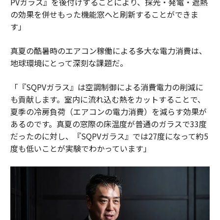
PVガラス』を後付けすることにより、採光・発電・遮熱
の効果を併せもった機能窓へと刷新することができま
す」
真夏の酷暑時のエアコン稼働による多大な電力消費は、
地球環境にとって深刻な課題だ。
「『SQPVガラス』は空調制御による消費電力の削減に
も貢献します。室内に流れ込む熱をカットすることで、
夏季の冷房負荷（エアコンの電力消費）を減らす効果が
あるのです。真夏の窓際の床温度が普通のガラスで33度
だったのに対し、『SQPVガラス』では27度になって約5
度も低いことが実験でわかっています」