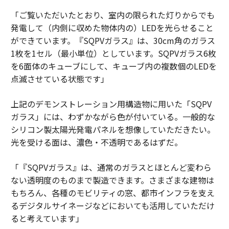
「ご覧いただいたとおり、室内の限られた灯りからでも
発電して（内側に収めた物体内の）LEDを光らせること
ができています。『SQPVガラス』は、30cm角のガラス
1枚を1セル（最小単位）としています。SQPVガラス6枚
を6面体のキューブにして、キューブ内の複数個のLEDを
点滅させている状態です」
上記のデモンストレーション用構造物に用いた「SQPV
ガラス」には、わずかながら色が付いている。一般的な
シリコン製太陽光発電パネルを想像していただきたい。
光を受ける面は、濃色・不透明であるはずだ。
「『SQPVガラス』は、通常のガラスとほとんど変わら
ない透明度のものまで製造できます。さまざまな建物は
もちろん、各種のモビリティの窓、都市インフラを支え
るデジタルサイネージなどにおいても活用していただけ
ると考えています」