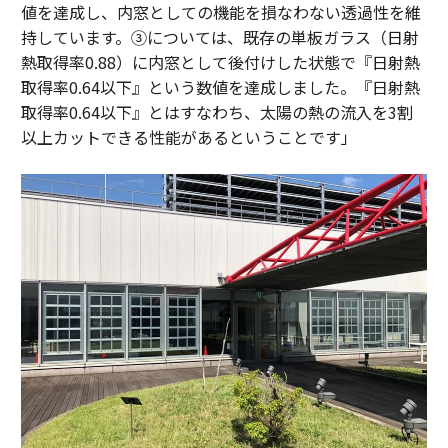
値を達成し、内窓としての機能を損なわない透過性を維
持しています。③については、既存の単板ガラス（日射
熱取得率0.88）に内窓として後付けした状態で『日射熱
取得率0.64以下』という数値を達成しました。『日射熱
取得率0.64以下』とはすなわち、太陽の熱の流入を3割
以上カットできる性能があるということです」