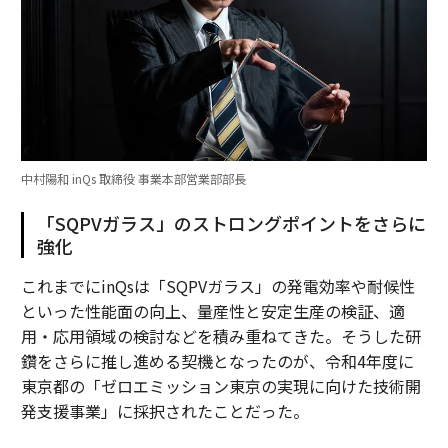
中村陽和 inQs 取締役 事業本部営業部部長
「SQPVガラス」のストロングポイントをさらに
強化
これまでにinQsは「SQPVガラス」の発電効率や耐候性
といった性能面の向上、量産性と安定生産の検証、適
用・応用領域の検討などを積み重ねてきた。そうした研
鑽をさらに推し進める契機となったのが、令和4年度に
東京都の「ゼロエミッション東京の実現に向けた技術開
発支援事業」に採択されたことだった。