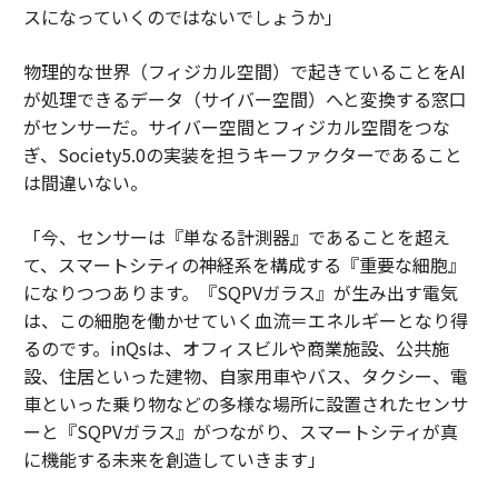
スになっていくのではないでしょうか」
物理的な世界（フィジカル空間）で起きていることをAI
が処理できるデータ（サイバー空間）へと変換する窓口
がセンサーだ。サイバー空間とフィジカル空間をつな
ぎ、Society5.0の実装を担うキーファクターであること
は間違いない。
「今、センサーは『単なる計測器』であることを超え
て、スマートシティの神経系を構成する『重要な細胞』
になりつつあります。『SQPVガラス』が生み出す電気
は、この細胞を働かせていく血流＝エネルギーとなり得
るのです。inQsは、オフィスビルや商業施設、公共施
設、住居といった建物、自家用車やバス、タクシー、電
車といった乗り物などの多様な場所に設置されたセンサ
ーと『SQPVガラス』がつながり、スマートシティが真
に機能する未来を創造していきます」