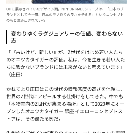
OIFに展示されていたデザイン画。NIPPON MADEシリーズは、「日本のブ
ランドとして今一度、日本のモノ作りの良さを伝える」というコンセプト
のもと生み出されている
変わりゆくラグジュアリーの価値、変わらない
志
「『古いけど、新しい』が、Z世代をはじめ若い人たち
のオニツカタイガーの評価。私は、今を生きる若い人た
ちに響かないブランドには未来がないと考えています」
（庄田）
かねてより庄田はこの世代の情報感度の高さを信頼し、
世界のZ世代にアピールする仕掛けをしてきた。中でも
「本物志向のZ世代が集まる場所」として2023年にオー
プンしたオニツカタイガー 銀座 イエローコンセプトス
トアは、その最たる例だ。
先鋭的なデザインが売りのイエローコレクションを専門