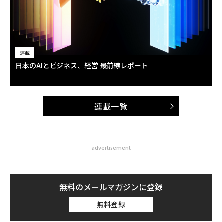
連載
日本のAIとビジネス、経営 最前線レポート
連載一覧
advertisement
無料のメールマガジンに登録
無料登録