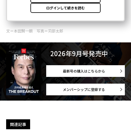
文＝本田賢一朗 写真＝苅部太郎
2026年9月号発売中
最新号の購入はこちらから
メンバーシップに登録する
関連記事