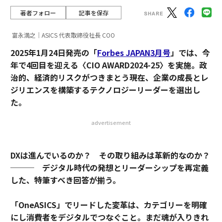
著者フォロー
記事を保存
富永満之｜ASICS 代表取締役社長 COO
2025年1月24日発売の「
Forbes JAPAN3月号
」では、今
年で4回目を迎える〈CIO AWARD2024-25〉を実施。政
治的、経済的リスクがつきまとう現在、企業の成長とレ
ジリエンスを構築するテクノロジーリーダーを選出し
た。
advertisement
DXは進んでいるのか？ その取り組みは革新的なのか？
─── デジタル時代の発想とリーダーシップを再定義
した、特筆すべき回答が揃う。
「OneASICS」でリードした変革は、カテゴリーを明確
にし消費者をデジタルでつなぐこと。まだ魂が入りきれ