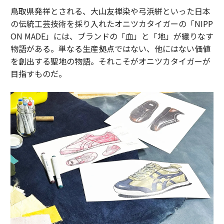
鳥取県発祥とされる、大山友禅染や弓浜絣といった日本
の伝統工芸技術を採り入れたオニツカタイガーの「NIPP
ON MADE」には、ブランドの「血」と「地」が織りなす
物語がある。単なる生産拠点ではない、他にはない価値
を創出する聖地の物語。それこそがオニツカタイガーが
目指すものだ。