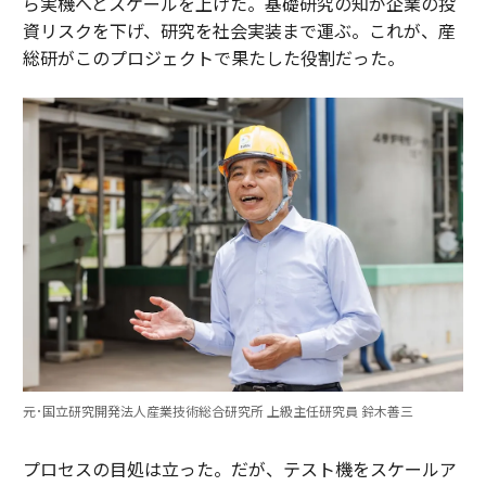
ら実機へとスケールを上げた。基礎研究の知が企業の投
資リスクを下げ、研究を社会実装まで運ぶ。これが、産
総研がこのプロジェクトで果たした役割だった。
元･国立研究開発法人産業技術総合研究所 上級主任研究員 鈴木善三
プロセスの目処は立った。だが、テスト機をスケールア