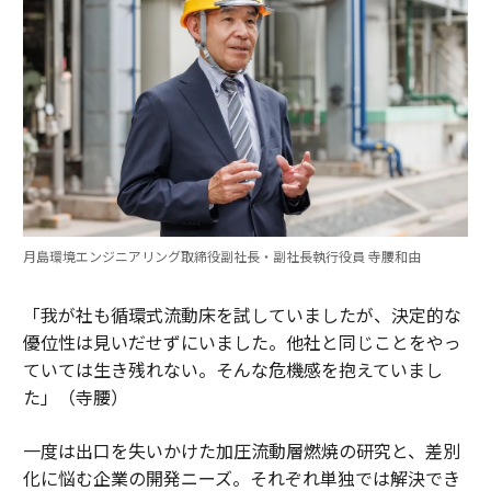
月島環境エンジニアリング取締役副社長・副社長執行役員 寺腰和由
「我が社も循環式流動床を試していましたが、決定的な
優位性は見いだせずにいました。他社と同じことをやっ
ていては生き残れない。そんな危機感を抱えていまし
た」（寺腰）
一度は出口を失いかけた加圧流動層燃焼の研究と、差別
化に悩む企業の開発ニーズ。それぞれ単独では解決でき