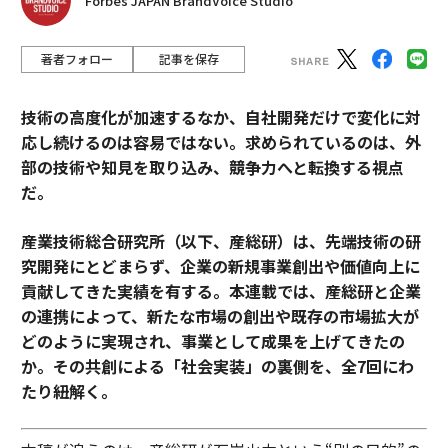
Forbes JAPAN BrandVoice Studio
著者フォロー
記事を保存
技術の高度化が加速するなか、自社開発だけで変化に対
応し続けるのは容易ではない。求められているのは、外
部の技術や知見を取り込み、競争力へと転換する視点
だ。
産業技術総合研究所（以下、産総研）は、先端技術の研
究開発にとどまらず、企業の新規事業創出や価値向上に
貢献してきた実績を有する。本連載では、産総研と企業
の連携によって、新たな市場の創出や既存の市場拡大が
どのように実現され、事業として成果を上げてきたの
か。その共創による「社会実装」の裏側を、全7回にわ
たり紐解く。