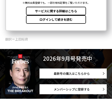
翻訳＝上田裕資
2026年9月号発売中
最新号の購入はこちらから
メンバーシップに登録する