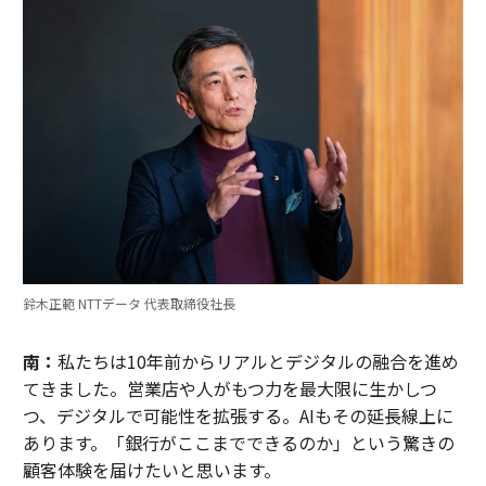
鈴木正範 NTTデータ 代表取締役社長
南：
私たちは10年前からリアルとデジタルの融合を進め
てきました。営業店や人がもつ力を最大限に生かしつ
つ、デジタルで可能性を拡張する。AIもその延長線上に
あります。「銀行がここまでできるのか」という驚きの
顧客体験を届けたいと思います。