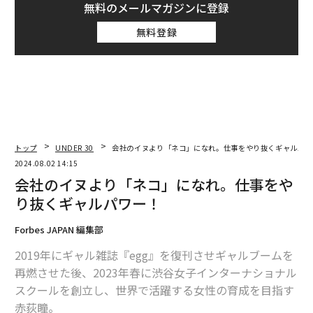
無料のメールマガジンに登録
無料登録
トップ
UNDER 30
会社のイヌより「ネコ」になれ。仕事をやり抜くギャルパワ
2024.08.02 14:15
会社のイヌより「ネコ」になれ。仕事をや
り抜くギャルパワー！
Forbes JAPAN 編集部
2019年にギャル雑誌『egg』を復刊させギャルブームを
再燃させた後、2023年春に渋谷女子インターナショナル
スクールを創立し、世界で活躍する女性の育成を目指す
赤荻瞳。