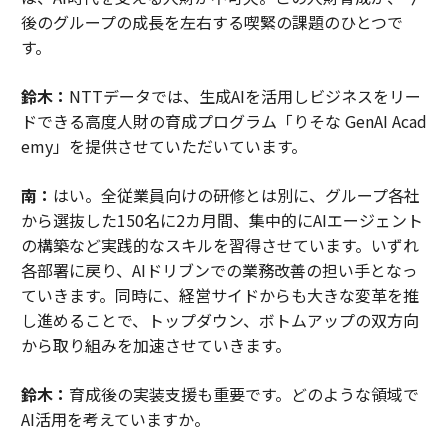
後のグループの成長を左右する喫緊の課題のひとつで
す。
鈴木：
NTTデータでは、生成AIを活用しビジネスをリー
ドできる高度人財の育成プログラム「りそな GenAI Acad
emy」を提供させていただいています。
南：
はい。全従業員向けの研修とは別に、グループ各社
から選抜した150名に2カ月間、集中的にAIエージェント
の構築など実践的なスキルを習得させています。いずれ
各部署に戻り、AIドリブンでの業務改善の担い手となっ
ていきます。同時に、経営サイドからも大きな変革を推
し進めることで、トップダウン、ボトムアップの双方向
から取り組みを加速させていきます。
鈴木：
育成後の実装支援も重要です。どのような領域で
AI活用を考えていますか。