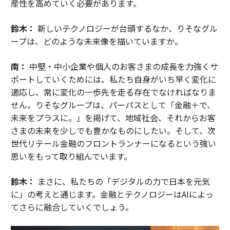
産性を高めていく必要があります。
鈴木：
新しいテクノロジーが台頭するなか、りそなグル
ープは、どのような未来像を描いていますか。
南：
中堅・中小企業や個人のお客さまの成長を力強くサ
ポートしていくためには、私たち自身がいち早く変化に
適応し、常に変化の一歩先を走る存在でなければなりま
せん。りそなグループは、パーパスとして「金融＋で、
未来をプラスに。」を掲げて、地域社会、それからお客
さまの未来を少しでも豊かなものにしたい。そして、次
世代リテール金融のフロントランナーになるという強い
思いをもって取り組んでいます。
鈴木：
まさに、私たちの「デジタルの力で日本を元気
に」の考えと通じます。金融とテクノロジーはAIによっ
てさらに融合していくでしょう。