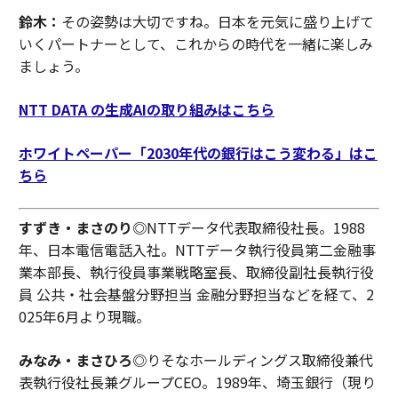
鈴木：
その姿勢は大切ですね。日本を元気に盛り上げて
いくパートナーとして、これからの時代を一緒に楽しみ
ましょう。
NTT DATA の生成AIの取り組みはこちら
ホワイトペーパー「2030年代の銀行はこう変わる」はこ
ちら
すずき・まさのり◎
NTTデータ代表取締役社長。1988
年、日本電信電話入社。NTTデータ執行役員第二金融事
業本部長、執行役員事業戦略室長、取締役副社長執行役
員 公共・社会基盤分野担当 金融分野担当などを経て、2
025年6月より現職。
みなみ・まさひろ◎
りそなホールディングス取締役兼代
表執行役社長兼グループCEO。1989年、埼玉銀行（現り