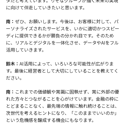
タだと考えています。りそなグループが描く未来の実現
に向けて伴走していきたいと思います。
南：
ぜひ、お願いします。今後は、お客様に対して、パ
ーソナライズされたサービスを、いかに適切かつスピー
ディに提供できるかが勝負の分かれ目です。そのため
に、リアルとデジタルを一体化させ、データやAIをフル
活用していきます。
鈴木：
AI活用によって、いろいろな可能性が広がりま
す。最後に経営者として大切にしていることを教えてく
ださい。
南：
これまでの価値観や常識に固執せず、常に外部の優
れた方々とつながることを心がけています。金融の枠に
とどまることなく、最先端の情報に触れ続けることは、
次世代を考えるヒントになり、「このままでいいのか」
という危機感を醸成する機会にもなります。