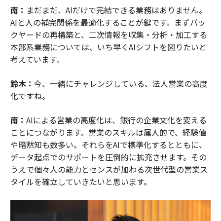
南：
まだまだ、AIだけで完結できる業務はありません。
AIと人の補完関係を最適化することが鍵です。まずバッ
クヤードの再構築と、二次情報を収集・分析・加工する
本部系業務については、いち早くAIシフトを図りたいと
考えています。
鈴木：
今、一緒にチャレンジしている、法人営業の高度
化ですね。
南：
AIによる営業の高度化は、銀行の企業文化を変える
ことにつながります。営業のスキルは属人的で、経験値
や暗黙知も数多い。それらをAIで標準化するとともに、
データ起点でのサポートを圧倒的に拡充させます。その
うえで個々人の能力とセンスが加わる次世代型の営業ス
タイルを確立していきたいと思います。