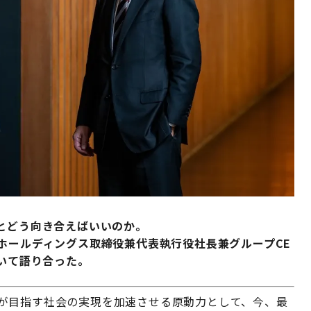
とどう向き合えばいいのか。
ホールディングス取締役兼代表執行役社長兼グループCE
ついて語り合った。
タが目指す社会の実現を加速させる原動力として、今、最