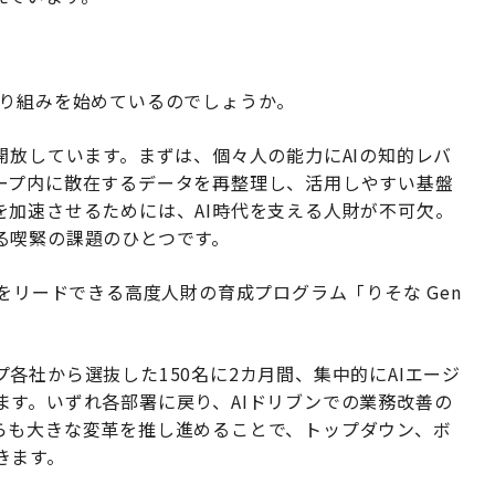
り組みを始めているのでしょうか。
開放しています。まずは、個々人の能力にAIの知的レバ
ープ内に散在するデータを再整理し、活用しやすい基盤
を加速させるためには、AI時代を支える人財が不可欠。
る喫緊の課題のひとつです。
をリードできる高度人財の育成プログラム「りそな Gen
各社から選抜した150名に2カ月間、集中的にAIエージ
ます。いずれ各部署に戻り、AIドリブンでの業務改善の
らも大きな変革を推し進めることで、トップダウン、ボ
きます。