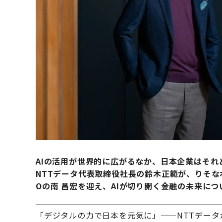
AIの活用が世界的に広がるなか、日本企業はそれ
NTTデータ代表取締役社長の鈴木正範が、りそな
Oの南 昌宏を迎え、AIが切り開く金融の未来に
「デジタルの力で日本を元気に」——NTTデー