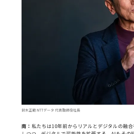
鈴木正範 NTTデータ 代表取締役社長
南：
私たちは10年前からリアルとデジタルの融
しつつ、デジタルで可能性を拡張する。AIもその