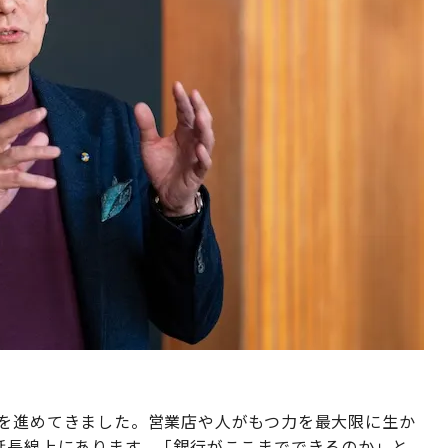
合を進めてきました。営業店や人がもつ力を最大限に生か
延長線上にあります。「銀行がここまでできるのか」と