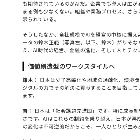
も期待されているのがAIだ。企業でも導入は広
まる例も少なくない。組織や業務プロセス、さら
限られている。
そうしたなか、全社規模でAIを経営の中核に据え
ータの鈴木正範（写真左。以下、鈴木）がりそな
え、AI時代の経営、金融の進化、そして人とテク
価値創造型のワークスタイルへ
鈴木：
日本は少子高齢化や地域の過疎化、環境問
ジタルの力でその解決に貢献することを目指して
ます。
南：
日本は「社会課題先進国」です。特に成長制
さです。AIはこれらの制約を乗り越え、日本が
の変化は不可逆的だからこそ、一人ひとりが生み