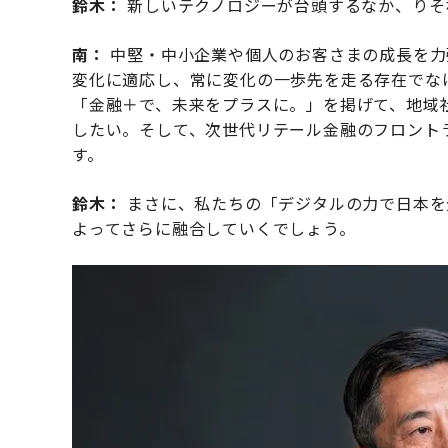
鈴木：
新しいテクノロジーが台頭するなか、りそ
南：
中堅・中小企業や個人のお客さまの成長を力
変化に適応し、常に変化の一歩先を走る存在でな
「金融＋で、未来をプラスに。」を掲げて、地域
したい。そして、次世代リテール金融のフロント
す。
鈴木：
まさに、私たちの「デジタルの力で日本を
よってさらに融合していくでしょう。