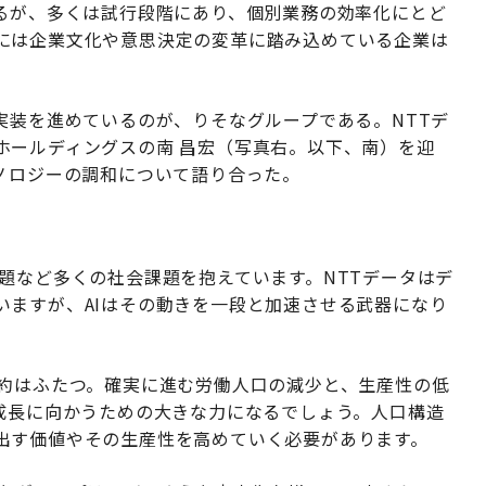
がるが、多くは試行段階にあり、個別業務の効率化にとど
には企業文化や意思決定の変革に踏み込めている企業は
実装を進めているのが、りそなグループである。NTTデ
ホールディングスの南 昌宏（写真右。以下、南）を迎
ノロジーの調和について語り合った。
題など多くの社会課題を抱えています。NTTデータはデ
いますが、AIはその動きを一段と加速させる武器になり
約はふたつ。確実に進む労働人口の減少と、生産性の低
再成長に向かうための大きな力になるでしょう。人口構造
出す価値やその生産性を高めていく必要があります。