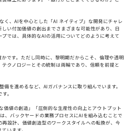
く、AIを中心とした「AI ネイティブ」な開発にチャレ
ら新しい付加価値の創出までさまざまな可能性があり、日
プでは、具体的なAIの活用についてどのように考えて
は確かです。ただし同時に、黎明期だからこそ、倫理や透明
。テクノロジーとその統制は両輪であり、信頼を前提と
整備を進めるなど、AIガバナンスに取り組んでいます。
です。
たな価値の創造」「圧倒的な生産性の向上とアウトプット
は、バックヤードの業務プロセスにAIを組み込むことで
の再設計、価値創造型のワークスタイルへの転換が、今
えています。