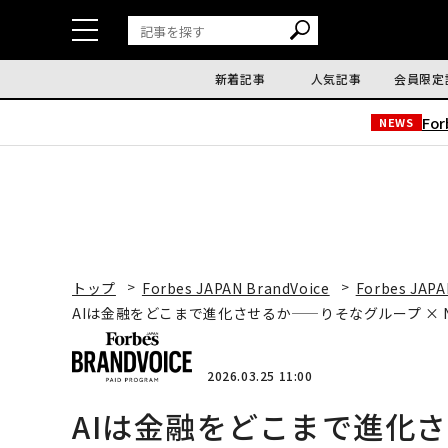
新着記事
人気記事
会員限定
Fo
NEWS
トップ
Forbes JAPAN BrandVoice
Forbes JAPA
AIは金融をどこまで進化させるか——りそなグループ ×
2026.03.25 11:00
AIは金融をどこまで進化