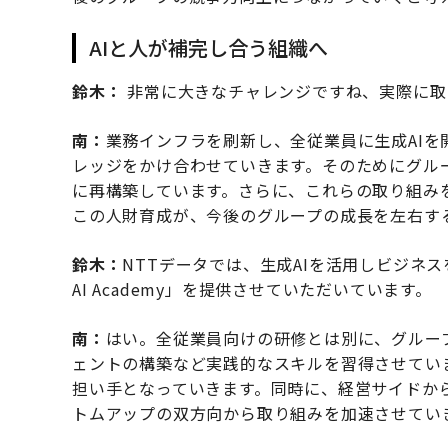
AIと人が補完し合う組織へ
鈴木：
非常に大きなチャレンジですね、実際に取
南：
業務インフラを刷新し、全従業員に生成AIを
レッジをかけ合わせていきます。そのためにグル
に再構築しています。さらに、これらの取り組み
この人財育成が、今後のグループの成長を左右す
鈴木：
NTTデータでは、生成AIを活用しビジネス
AI Academy」を提供させていただいています。
南：
はい。全従業員向けの研修とは別に、グループ
ェントの構築など実践的なスキルを習得させてい
担い手となっていきます。同時に、経営サイドか
トムアップの双方向から取り組みを加速させてい