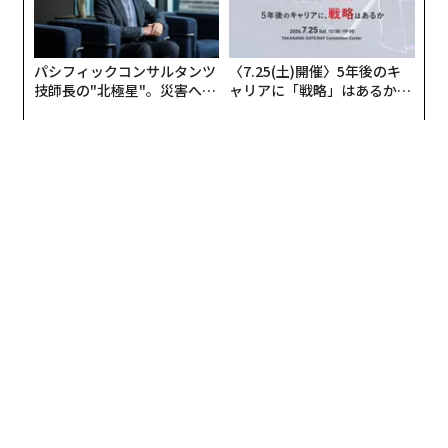
出されてきて、とても耐えきれなかったのです。
パシフィックコンサルタンツ
〈7.25(土)開催〉5年後のキ
技師長の"北極星"。災害への
ャリアに「戦略」はあるか。
無力感を乗り越え見つけた、
トップエグゼクティブのキャ
防災一筋20年の答え
リアに触れる1日│CAREER S
UMMIT 2026
前日になって彼女がこんなにネガティブになってしまっ