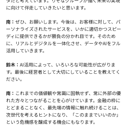
タだと考えています。りそなグループが描く未来の実現
に向けて伴走していきたいと思います。
南：
ぜひ、お願いします。今後は、お客様に対して、パ
ーソナライズされたサービスを、いかに適切かつスピー
ディに提供できるかが勝負の分かれ目です。そのため
に、リアルとデジタルを一体化させ、データやAIをフル
活用していきます。
鈴木：
AI活用によって、いろいろな可能性が広がりま
す。最後に経営者として大切にしていることを教えてく
ださい。
南：
これまでの価値観や常識に固執せず、常に外部の優
れた方々とつながることを心がけています。金融の枠に
とどまることなく、最先端の情報に触れ続けることは、
次世代を考えるヒントになり、「このままでいいのか」
という危機感を醸成する機会にもなります。