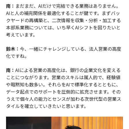
南：
まだまだ、AIだけで完結できる業務はありません。
AIと人の補完関係を最適化することが鍵です。まずバッ
クヤードの再構築と、二次情報を収集・分析・加工する
本部系業務については、いち早くAIシフトを図りたいと
考えています。
鈴木：
今、一緒にチャレンジしている、法人営業の高度
化ですね。
南：
AIによる営業の高度化は、銀行の企業文化を変える
ことにつながります。営業のスキルは属人的で、経験値
や暗黙知も数多い。それらをAIで標準化するとともに、
データ起点でのサポートを圧倒的に拡充させます。その
うえで個々人の能力とセンスが加わる次世代型の営業ス
タイルを確立していきたいと思います。