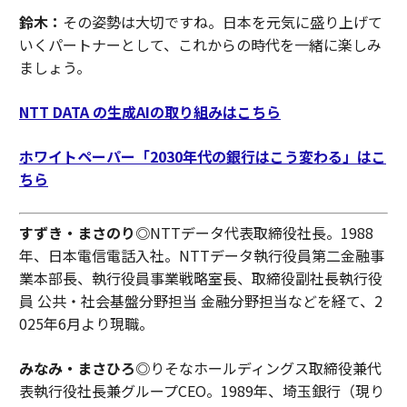
鈴木：
その姿勢は大切ですね。日本を元気に盛り上げて
いくパートナーとして、これからの時代を一緒に楽しみ
ましょう。
NTT DATA の生成AIの取り組みはこちら
ホワイトペーパー「2030年代の銀行はこう変わる」はこ
ちら
すずき・まさのり◎
NTTデータ代表取締役社長。1988
年、日本電信電話入社。NTTデータ執行役員第二金融事
業本部長、執行役員事業戦略室長、取締役副社長執行役
員 公共・社会基盤分野担当 金融分野担当などを経て、2
025年6月より現職。
みなみ・まさひろ◎
りそなホールディングス取締役兼代
表執行役社長兼グループCEO。1989年、埼玉銀行（現り