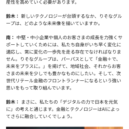
産性を高めていく必要があります。
鈴木：
新しいテクノロジーが台頭するなか、りそなグル
ープは、どのような未来像を描いていますか。
南：
中堅・中小企業や個人のお客さまの成長を力強くサ
ポートしていくためには、私たち自身がいち早く変化に
適応し、常に変化の一歩先を走る存在でなければなりま
せん。りそなグループは、パーパスとして「金融＋で、
未来をプラスに。」を掲げて、地域社会、それからお客
さまの未来を少しでも豊かなものにしたい。そして、次
世代リテール金融のフロントランナーになるという強い
思いをもって取り組んでいます。
鈴木：
まさに、私たちの「デジタルの力で日本を元気
に」の考えと通じます。金融とテクノロジーはAIによっ
てさらに融合していくでしょう。