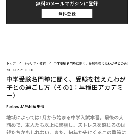
無料のメールマガジンに登録
無料登録
トップ
キャリア・教育
中学受験名門塾に聞く、受験を控えたわが子との過ごし
2019.12.25 18:00
中学受験名門塾に聞く、受験を控えたわが
子との過ごし方（その1：早稲田アカデミ
ー）
Forbes JAPAN 編集部
地域によっては1月から始まる中学入試本番。最後の大
詰めで、本人たち以上に緊張し、ストレスを感じるのは
親たちかもしれない。また、何年か先にくるこの季節に