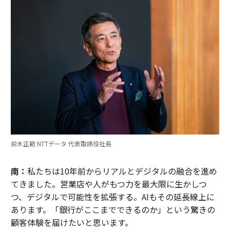
鈴木正範 NTTデータ 代表取締役社長
南：
私たちは10年前からリアルとデジタルの融合を進め
てきました。営業店や人がもつ力を最大限に生かしつ
つ、デジタルで可能性を拡張する。AIもその延長線上に
あります。「銀行がここまでできるのか」という驚きの
顧客体験を届けたいと思います。