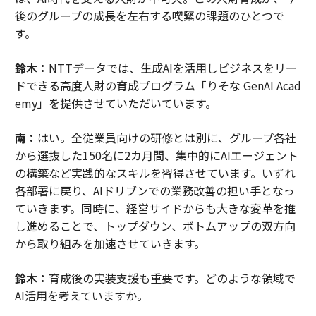
後のグループの成長を左右する喫緊の課題のひとつで
す。
鈴木：
NTTデータでは、生成AIを活用しビジネスをリー
ドできる高度人財の育成プログラム「りそな GenAI Acad
emy」を提供させていただいています。
南：
はい。全従業員向けの研修とは別に、グループ各社
から選抜した150名に2カ月間、集中的にAIエージェント
の構築など実践的なスキルを習得させています。いずれ
各部署に戻り、AIドリブンでの業務改善の担い手となっ
ていきます。同時に、経営サイドからも大きな変革を推
し進めることで、トップダウン、ボトムアップの双方向
から取り組みを加速させていきます。
鈴木：
育成後の実装支援も重要です。どのような領域で
AI活用を考えていますか。