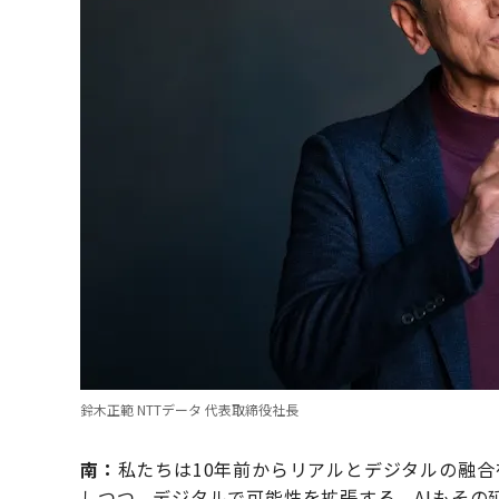
鈴木正範 NTTデータ 代表取締役社長
南：
私たちは10年前からリアルとデジタルの融
しつつ、デジタルで可能性を拡張する。AIもその