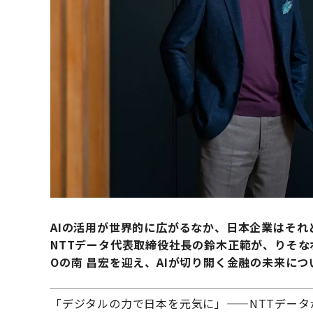
AIの活用が世界的に広がるなか、日本企業はそれ
NTTデータ代表取締役社長の鈴木正範が、りそな
Oの南 昌宏を迎え、AIが切り開く金融の未来に
「デジタルの力で日本を元気に」——NTTデー