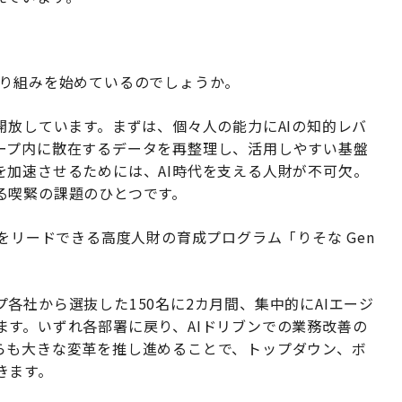
り組みを始めているのでしょうか。
開放しています。まずは、個々人の能力にAIの知的レバ
ープ内に散在するデータを再整理し、活用しやすい基盤
を加速させるためには、AI時代を支える人財が不可欠。
る喫緊の課題のひとつです。
をリードできる高度人財の育成プログラム「りそな Gen
各社から選抜した150名に2カ月間、集中的にAIエージ
ます。いずれ各部署に戻り、AIドリブンでの業務改善の
らも大きな変革を推し進めることで、トップダウン、ボ
きます。