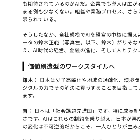
も期待されているのがAIだ。企業でも導入は広
まる例も少なくない。組織や業務プロセス、さら
限られている。
そうしたなか、全社規模でAIを経営の中核に据え
ータの鈴木正範（写真左。以下、鈴木）がりそな
え、AI時代の経営、金融の進化、そして人とテク
価値創造型のワークスタイルへ
鈴木：
日本は少子高齢化や地域の過疎化、環境問
ジタルの力でその解決に貢献することを目指して
ます。
南：
日本は「社会課題先進国」です。特に成長制
さです。AIはこれらの制約を乗り越え、日本が
の変化は不可逆的だからこそ、一人ひとりが生み