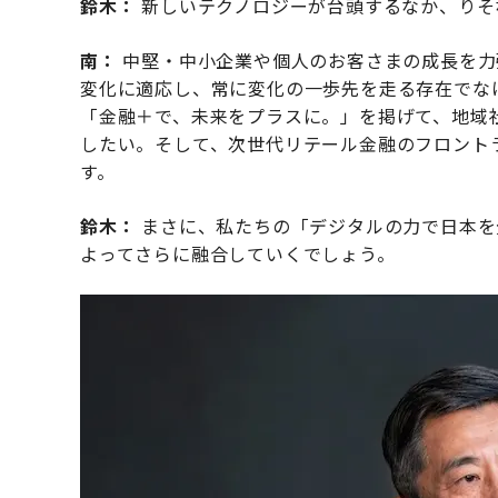
鈴木：
新しいテクノロジーが台頭するなか、りそ
南：
中堅・中小企業や個人のお客さまの成長を力
変化に適応し、常に変化の一歩先を走る存在でな
「金融＋で、未来をプラスに。」を掲げて、地域
したい。そして、次世代リテール金融のフロント
す。
鈴木：
まさに、私たちの「デジタルの力で日本を
よってさらに融合していくでしょう。