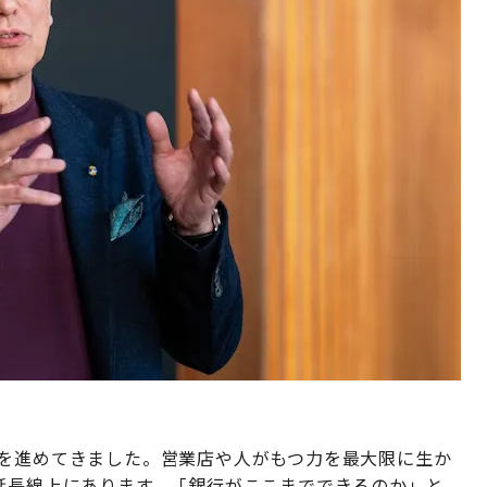
合を進めてきました。営業店や人がもつ力を最大限に生か
延長線上にあります。「銀行がここまでできるのか」と