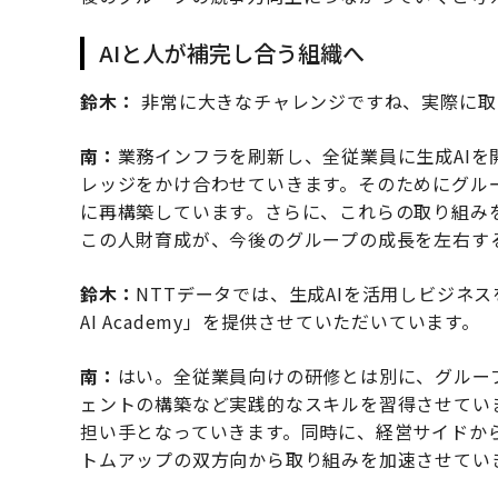
AIと人が補完し合う組織へ
鈴木：
非常に大きなチャレンジですね、実際に取
南：
業務インフラを刷新し、全従業員に生成AIを
レッジをかけ合わせていきます。そのためにグル
に再構築しています。さらに、これらの取り組み
この人財育成が、今後のグループの成長を左右す
鈴木：
NTTデータでは、生成AIを活用しビジネス
AI Academy」を提供させていただいています。
南：
はい。全従業員向けの研修とは別に、グループ
ェントの構築など実践的なスキルを習得させてい
担い手となっていきます。同時に、経営サイドか
トムアップの双方向から取り組みを加速させてい