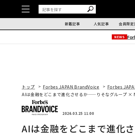
新着記事
人気記事
会員限定
Fo
NEWS
トップ
Forbes JAPAN BrandVoice
Forbes JAPA
AIは金融をどこまで進化させるか——りそなグループ ×
2026.03.25 11:00
AIは金融をどこまで進化