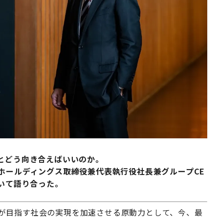
とどう向き合えばいいのか。
ホールディングス取締役兼代表執行役社長兼グループCE
ついて語り合った。
タが目指す社会の実現を加速させる原動力として、今、最