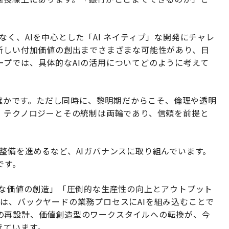
く、AIを中心とした「AI ネイティブ」な開発にチャレ
ら新しい付加価値の創出までさまざまな可能性があり、日
プでは、具体的なAIの活用についてどのように考えて
は確かです。ただし同時に、黎明期だからこそ、倫理や透明
。テクノロジーとその統制は両輪であり、信頼を前提と
整備を進めるなど、AIガバナンスに取り組んでいます。
です。
たな価値の創造」「圧倒的な生産性の向上とアウトプット
は、バックヤードの業務プロセスにAIを組み込むことで
の再設計、価値創造型のワークスタイルへの転換が、今
えています。