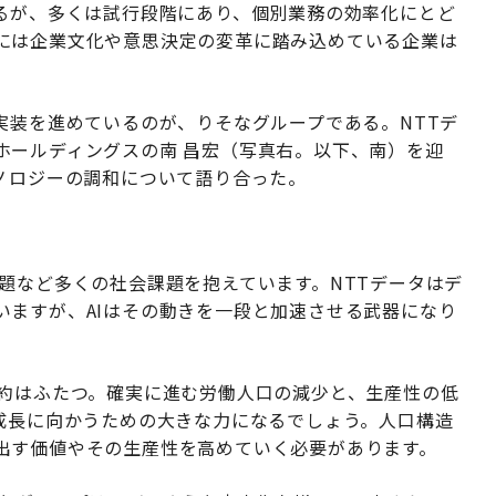
がるが、多くは試行段階にあり、個別業務の効率化にとど
には企業文化や意思決定の変革に踏み込めている企業は
実装を進めているのが、りそなグループである。NTTデ
ホールディングスの南 昌宏（写真右。以下、南）を迎
ノロジーの調和について語り合った。
題など多くの社会課題を抱えています。NTTデータはデ
いますが、AIはその動きを一段と加速させる武器になり
約はふたつ。確実に進む労働人口の減少と、生産性の低
再成長に向かうための大きな力になるでしょう。人口構造
出す価値やその生産性を高めていく必要があります。