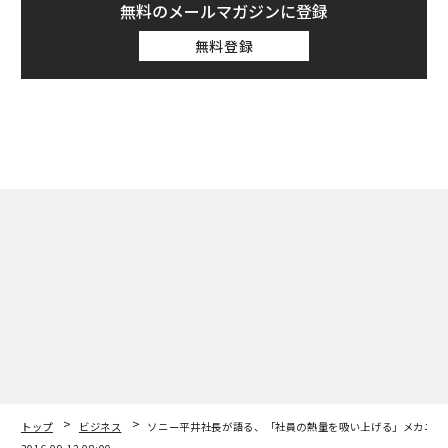
無料のメールマガジンに登録
無料登録
トップ
ビジネス
ソニー平井社長が語る、「社員の熱量を吸い上げる」メカニズ