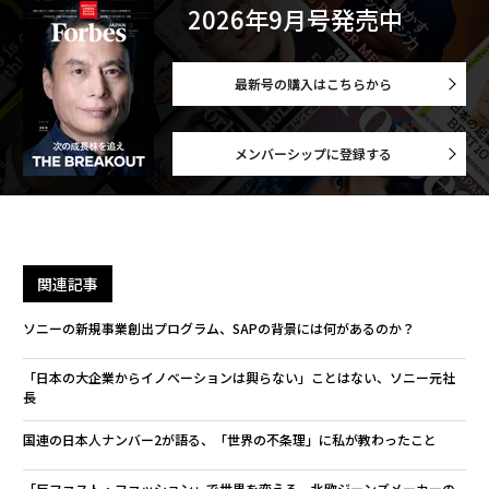
2026年9月号発売中
最新号の購入はこちらから
メンバーシップに登録する
関連記事
ソニーの新規事業創出プログラム、SAPの背景には何があるのか？
「日本の大企業からイノベーションは興らない」ことはない、ソニー元社
長
国連の日本人ナンバー2が語る、「世界の不条理」に私が教わったこと
「反ファスト・ファッション」で世界を変える、北欧ジーンズメーカーの