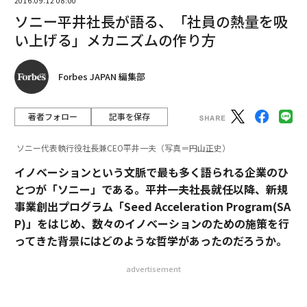
2016.09.12 08:00
ソニー平井社長が語る、「社員の熱量を吸
い上げる」メカニズムの作り方
Forbes JAPAN 編集部
著者フォロー
記事を保存
ソニー代表執行役社長兼CEO平井一夫（写真＝円山正史）
イノベーションという文脈で最も多く語られる企業のひ
とつが「ソニー」である。平井一夫社長就任以降、新規
事業創出プログラム「Seed Acceleration Program(SA
P)」をはじめ、数々のイノベーションのための施策を行
ってきた背景にはどのような哲学があったのだろうか。
advertisement