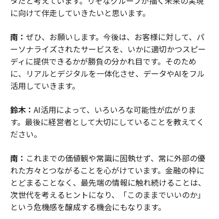
タだと考えています。りそなグループが描く未来の実現
に向けて伴走していきたいと思います。
南：
ぜひ、お願いします。今後は、お客様に対して、パ
ーソナライズされたサービスを、いかに適切かつスピー
ディに提供できるかが勝負の分かれ目です。そのため
に、リアルとデジタルを一体化させ、データやAIをフル
活用していきます。
鈴木：
AI活用によって、いろいろな可能性が広がりま
す。最後に経営者として大切にしていることを教えてく
ださい。
南：
これまでの価値観や常識に固執せず、常に外部の優
れた方々とつながることを心がけています。金融の枠に
とどまることなく、最先端の情報に触れ続けることは、
次世代を考えるヒントになり、「このままでいいのか」
という危機感を醸成する機会にもなります。