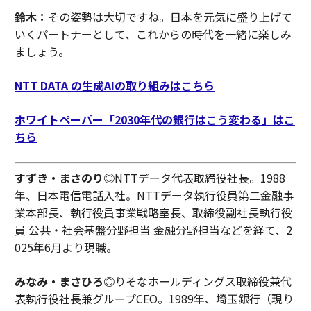
鈴木：
その姿勢は大切ですね。日本を元気に盛り上げて
いくパートナーとして、これからの時代を一緒に楽しみ
ましょう。
NTT DATA の生成AIの取り組みはこちら
ホワイトペーパー「2030年代の銀行はこう変わる」はこ
ちら
すずき・まさのり◎
NTTデータ代表取締役社長。1988
年、日本電信電話入社。NTTデータ執行役員第二金融事
業本部長、執行役員事業戦略室長、取締役副社長執行役
員 公共・社会基盤分野担当 金融分野担当などを経て、2
025年6月より現職。
みなみ・まさひろ◎
りそなホールディングス取締役兼代
表執行役社長兼グループCEO。1989年、埼玉銀行（現り