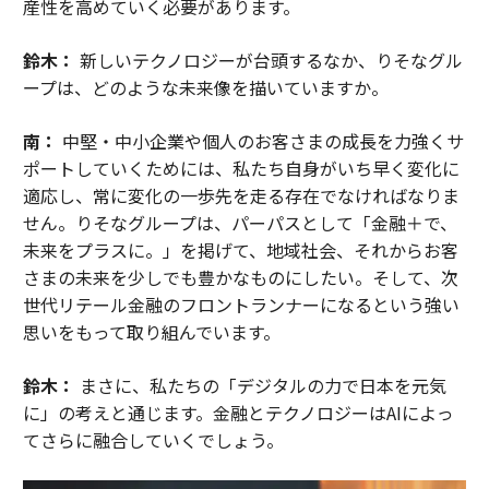
産性を高めていく必要があります。
鈴木：
新しいテクノロジーが台頭するなか、りそなグル
ープは、どのような未来像を描いていますか。
南：
中堅・中小企業や個人のお客さまの成長を力強くサ
ポートしていくためには、私たち自身がいち早く変化に
適応し、常に変化の一歩先を走る存在でなければなりま
せん。りそなグループは、パーパスとして「金融＋で、
未来をプラスに。」を掲げて、地域社会、それからお客
さまの未来を少しでも豊かなものにしたい。そして、次
世代リテール金融のフロントランナーになるという強い
思いをもって取り組んでいます。
鈴木：
まさに、私たちの「デジタルの力で日本を元気
に」の考えと通じます。金融とテクノロジーはAIによっ
てさらに融合していくでしょう。