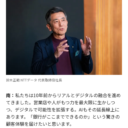
鈴木正範 NTTデータ 代表取締役社長
南：
私たちは10年前からリアルとデジタルの融合を進め
てきました。営業店や人がもつ力を最大限に生かしつ
つ、デジタルで可能性を拡張する。AIもその延長線上に
あります。「銀行がここまでできるのか」という驚きの
顧客体験を届けたいと思います。