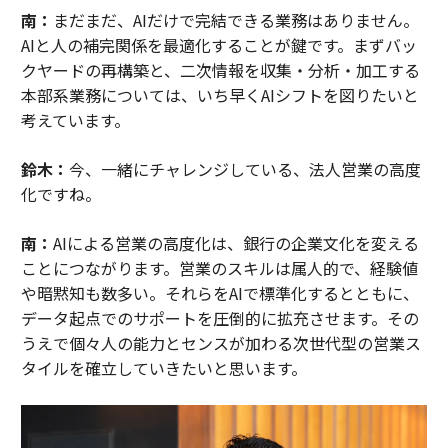
南：
まだまだ、AIだけで完結できる業務はありません。
AIと人の補完関係を最適化することが鍵です。まずバッ
クヤードの再構築と、二次情報を収集・分析・加工する
本部系業務については、いち早くAIシフトを図りたいと
考えています。
鈴木：
今、一緒にチャレンジしている、法人営業の高度
化ですね。
南：
AIによる営業の高度化は、銀行の企業文化を変える
ことにつながります。営業のスキルは属人的で、経験値
や暗黙知も数多い。それらをAIで標準化するとともに、
データ起点でのサポートを圧倒的に拡充させます。その
うえで個々人の能力とセンスが加わる次世代型の営業ス
タイルを確立していきたいと思います。