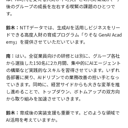
後のグループの成長を左右する喫緊の課題のひとつで
す。
鈴木：
NTTデータでは、生成AIを活用しビジネスをリー
ドできる高度人財の育成プログラム「りそな GenAI Acad
emy」を提供させていただいています。
南：
はい。全従業員向けの研修とは別に、グループ各社
から選抜した150名に2カ月間、集中的にAIエージェント
の構築など実践的なスキルを習得させています。いずれ
各部署に戻り、AIドリブンでの業務改善の担い手となっ
ていきます。同時に、経営サイドからも大きな変革を推
し進めることで、トップダウン、ボトムアップの双方向
から取り組みを加速させていきます。
鈴木：
育成後の実装支援も重要です。どのような領域で
AI活用を考えていますか。