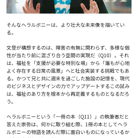
そんなヘラルボニーは、より壮大な未来像を描いてい
る。
文登が構想するのは、障害の有無に関わらず、多様な個
性が当たり前に混ざり合う空間の実現だ（Q10）。それ
は、福祉を「支援が必要な特別な場」から「誰もが心地
よく存在する日常の風景」へと社会実装する挑戦でもあ
る。かつて兄と共に週末を過ごした施設の記憶を、現代
のビジネスとデザインの力でアップデートするこの試み
は、福祉のあり方を根本から再定義するものとなるだろ
う。
ヘラルボニーという「一冊の本（Q11）」の執筆者だと
答えた崇弥は、何かに取り組む際、1冊の本としてヘラ
ルボニーの物語を読んだ際に面白いものになっているか