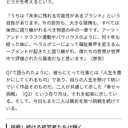
どうかを考えるという。
「うちは『未来に残れる可能性があるブランド』という
自負があります。今の苦労も、大きな提携も、すべては
後世に語り継がれるべき物語の中の一章です。アーツ・
アンド・クラフツ運動やバウハウスのように、何十年も
経った後に、ヘラルボニーによって福祉業界を変えるム
ーブメントが起きたと語り継がれ、僕たちの思想が世界
中で評価されたら最高だなと思います」（崇弥）
Q7で語られたように、彼らにとって仕事とは「人生を豊
かにしてくれるもの」であり、自らの人生を懸けて紡い
でいく作品そのものだ。二人が共通して示した「幸せ＝
挑戦」（Q2）という在り方は、それを如実に示してい
る。そして、今日もまた二人は異彩を放つ挑戦を続けて
いる。
挑戦し続ける経営者たちは輝く