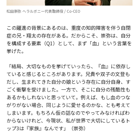
松田崇弥 ヘラルボニー代表取締役 / Co-CEO
この躍進の背景にあるのは、重度の知的障害を伴う自閉
症の兄・翔太の存在がある。だからこそ、崇弥は、自分
を構成する要素（Q1）として、まず「血」という言葉を
挙げた。
「結局、大切なものを挙げていったら、『血』に依存し
ていると感じるところがあります。兄貴や双子の文登も
だし、生まれてきた自分の娘という存在に自分自身、す
ごく衝撃を受けました。一方で、そこに自分の残酷性も
あるかもしれないと思っていて。例えば、もし血のつな
がりがない場合、同じように愛せるのかな、とも考えて
しまいます。もちろん仮の話なのでやってみなければわ
からないけれど、今現状、私が世界で大切にしているト
ップ3は『家族』なんです」（崇弥）