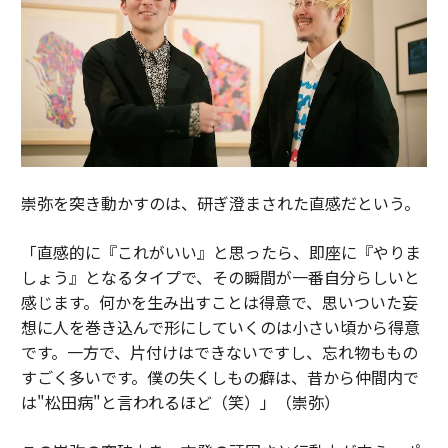
崇弥を突き動かすのは、研ぎ澄まされた直感だという。
「直感的に『これがいい』と思ったら、即座に『やりま
しょう』となるタイプで、その瞬間が一番自分らしいと
感じます。何かを生み出すことは得意で、思いついた妄
想に人を巻き込んで形にしていくのは小さい頃から得意
です。一方で、片付けはできないですし、忘れ物ももの
すごく多いです。僕の失くしもの癖は、昔から仲間内で
は"松田病"と言われるほど（笑）」（崇弥）