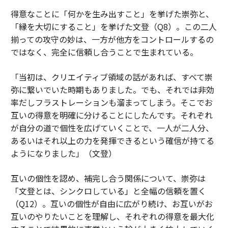
得意なことに「何かを生み出すこと」を挙げた崇弥と、
「縁を大切にすること」を挙げた文登（Q8）。この二人
揃っての攻守の妙は、一方が他方をコントロールするの
ではなく、完全に信頼し合うことで生まれている。
「当初は、クリエイティブ領域の話があれば、すべて崇
弥に繋いでいた時期もありました。でも、それでは非効
率だしフラストレーションも溜まってしまう。そこでお
互いの得意を明確に分けることにしたんです。それぞれ
が自分の道で個性を広げていくことで、一人が二人分、
あるいはそれ以上の力を発揮できるという確信が持てる
ようになりました」（文登）
互いの個性を認め、補完し合う関係について、崇弥は
「文登とは、シンクロしている」と全幅の信頼を置く
（Q12）。互いの個性が自由に広がり続け、お互いがお
互いのやりたいことを理解し、それぞれの得意を最大化