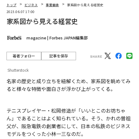
トップ
ビジネス
事業継承
家系図から見える経営史
2023.06.07 17:00
家系図から見える経営史
magazine | Forbes JAPAN編集部
著者フォロー
記事を保存
Shutterstock
名家の歴史と成り立ちを紐解くため、家系図を眺めてみ
ると様々な特徴や面白さが浮かび上がってくる。
テニスプレイヤー・松岡修造が「いいとこのお坊ちゃ
ん」であることはよく知られている。そう、かれの曽祖
父が、阪急電鉄の創業者にして、日本の私鉄のビジネス
モデルをつくった小林一三なのだ。