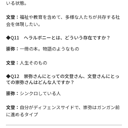
いる状態。
文登：
福祉や教育を含めて、多様な人たちが共存する社
会を体現したい。
◆Q11 ヘラルボニーとは、どういう存在ですか？
崇弥：
一冊の本。物語のようなもの
文登：
人生そのもの
◆Q12 崇弥さんにとっての文登さん、文登さんにとっ
ての崇弥さんはどんな人ですか？
崇弥：
シンクロしている人
文登：
自分がディフェンスサイドで、崇弥はガンガン前
に進めるタイプ