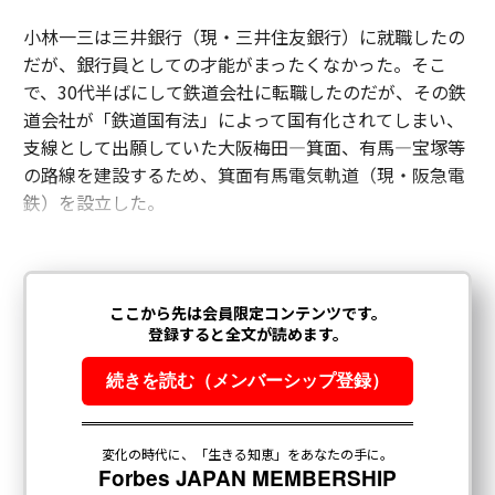
小林一三は三井銀行（現・三井住友銀行）に就職したの
だが、銀行員としての才能がまったくなかった。そこ
で、30代半ばにして鉄道会社に転職したのだが、その鉄
道会社が「鉄道国有法」によって国有化されてしまい、
支線として出願していた大阪梅田—箕面、有馬—宝塚等
の路線を建設するため、箕面有馬電気軌道（現・阪急電
鉄）を設立した。