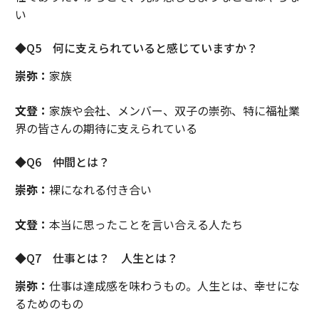
い
◆Q5 何に支えられていると感じていますか？
崇弥：
家族
文登：
家族や会社、メンバー、双子の崇弥、特に福祉業
界の皆さんの期待に支えられている
◆Q6 仲間とは？
崇弥：
裸になれる付き合い
文登：
本当に思ったことを言い合える人たち
◆Q7 仕事とは？ 人生とは？
崇弥：
仕事は達成感を味わうもの。人生とは、幸せにな
るためのもの