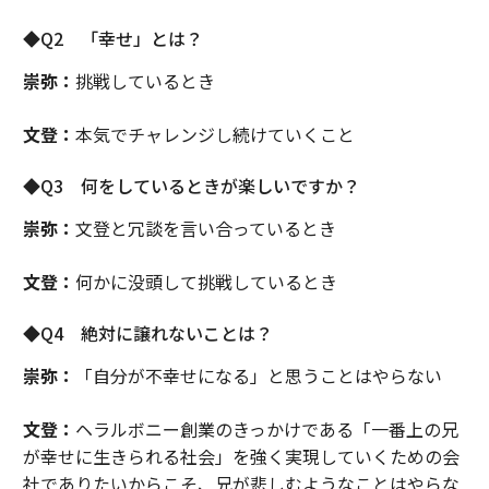
◆Q2 「幸せ」とは？
崇弥：
挑戦しているとき
文登：
本気でチャレンジし続けていくこと
◆Q3 何をしているときが楽しいですか？
崇弥：
文登と冗談を言い合っているとき
文登：
何かに没頭して挑戦しているとき
◆Q4 絶対に譲れないことは？
崇弥：
「自分が不幸せになる」と思うことはやらない
文登：
ヘラルボニー創業のきっかけである「一番上の兄
が幸せに生きられる社会」を強く実現していくための会
社でありたいからこそ、兄が悲しむようなことはやらな