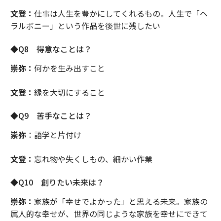
文登：
仕事は人生を豊かにしてくれるもの。人生で「ヘ
ラルボニー」という作品を後世に残したい
◆Q8 得意なことは？
崇弥：
何かを生み出すこと
文登：
縁を大切にすること
◆Q9 苦手なことは？
崇弥
：語学と片付け
文登：
忘れ物や失くしもの、細かい作業
◆Q10 創りたい未来は？
崇弥：
家族が「幸せでよかった」と思える未来。家族の
属人的な幸せが、世界の同じような家族を幸せにできて