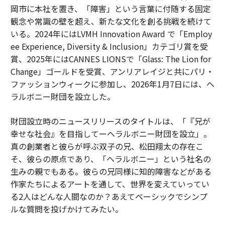
岡市に本社を置き、「障害」という言葉に付随する固定
観念や常識の壁を超え、新たな文化を創る挑戦を続けて
いる。2024年にはLVMH Innovation Award で「Employ
ee Experience, Diversity & Inclusion」カテゴリ賞を受
賞、2025年にはCANNES LIONSで「Glass: The Lion for
Change」ゴールドを受賞、アンリアレイジと共にパリ・
ファッションウィークに参加し、2026年1月7日には、ヘ
ラルボニー財団を設立した。
財団設立時のニュースリリースのタイトルは、「『兄が
幸せな社会』を目指してーヘラルボニー財団を設立」。
真の創業者と彼らが呼ぶ双子の兄、松田翔太の存在こ
そ、彼らの原点であり、「ヘラルボニー」という社名の
生みの親でもある。彼らの兄同様に知的障害などがある
作家たちによるアートを通して、世界を変えていってい
る2人はどんな人間なのか？あえてベーシックでシンプ
ルな質問を投げかけてみたい。