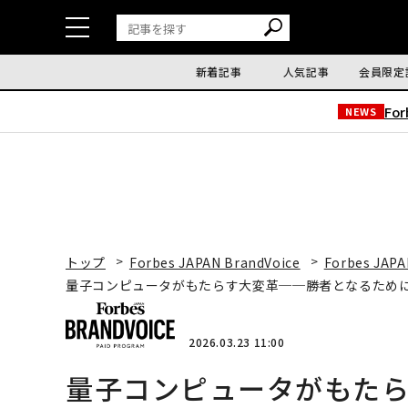
新着記事
人気記事
会員限定
Fo
NEWS
トップ
Forbes JAPAN BrandVoice
Forbes JAPA
量子コンピュータがもたらす大変革──勝者となるため
2026.03.23 11:00
量子コンピュータがもた