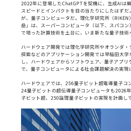
2022年に登場したChatGPTを契機に、生成
スピードとインパクトを目の当たりにしたはずだ
が、量子コンピュータだ。理化学研究所（RIKE
岳」は、スーパーコンピュータ（以下、スパコン
で培った計算技術を土台に、いま新たな量子技術
ハードウェア開発では理化学研究所やオランダ・
探索などのアプリケーション開発では早稲田大学
し、ハードウェアからソフトウェア、量子アプリ
で、量子コンピュータによる社会課題解決の実現
ハードウェアでは、256量子ビット超電導量子コ
24量子ビットの超伝導量子コンピュータも2026
子ビット超、250論理量子ビットの実現を計画し