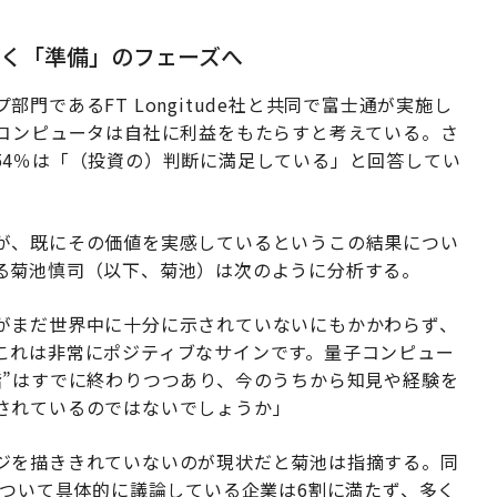
く「準備」のフェーズへ
門であるFT Longitude社と共同で富士通が実施し
子コンピュータは自社に利益をもたらすと考えている。さ
54％は「（投資の）判断に満足している」と回答してい
が、既にその価値を実感しているというこの結果につい
る菊池慎司（以下、菊池）は次のように分析する。
がまだ世界中に十分に示されていないにもかかわらず、
これは非常にポジティブなサインです。量子コンピュー
階”はすでに終わりつつあり、今のうちから知見や経験を
されているのではないでしょうか」
ジを描ききれていないのが現状だと菊池は指摘する。同
について具体的に議論している企業は6割に満たず、多く