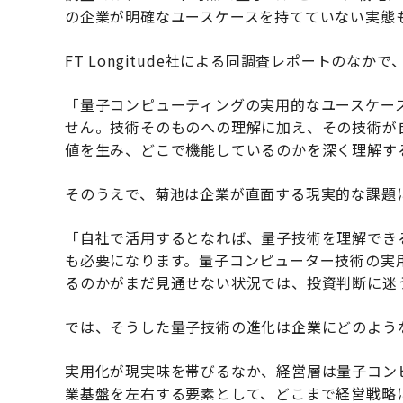
の企業が明確なユースケースを持てていない実態
FT Longitude社による同調査レポートのな
「量子コンピューティングの実用的なユースケー
せん。技術そのものへの理解に加え、その技術が
値を生み、どこで機能しているのかを深く理解す
そのうえで、菊池は企業が直面する現実的な課題
「自社で活用するとなれば、量子技術を理解でき
も必要になります。量子コンピューター技術の実用
るのかがまだ見通せない状況では、投資判断に迷
では、そうした量子技術の進化は企業にどのよう
実用化が現実味を帯びるなか、経営層は量子コン
業基盤を左右する要素として、どこまで経営戦略