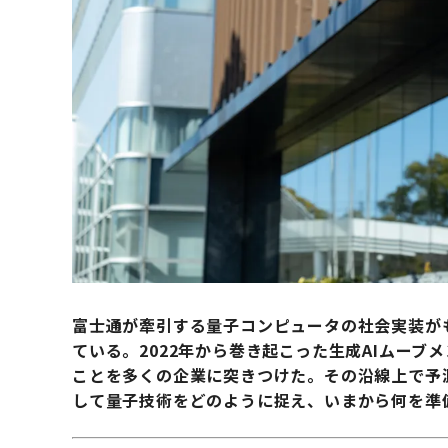
富士通が牽引する量子コンピュータの社会実装が
ている。2022年から巻き起こった生成AIムー
ことを多くの企業に突きつけた。その沿線上で予
して量子技術をどのように捉え、いまから何を準