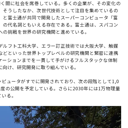
AIは瞬く間に社会を席巻している。多くの企業が、その変化の
。そうしたなか、次世代技術として注目を集めているの
N）と富士通が共同で開発したスーパーコンピュータ「富
）の代名詞ともいえる存在である。富士通は、スパコン
への挑戦を世界の研究機関と進めている。
デルフト工科大学、エラー訂正技術では大阪大学、触媒
などといった世界トップレベルの研究機関と緊密に連携
ケーションまでを一貫して手がけるフルスタックな体制
に向け、研究開発に取り組んでいる。
ンピュータがすでに開発されており、次の段階として1,0
年度の公開を予定している。さらに2030年には1万物理量
ている。