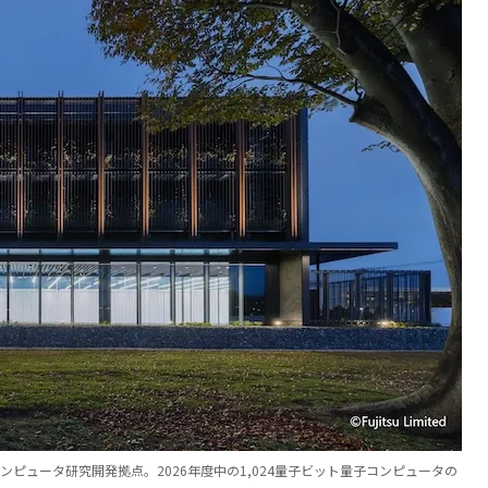
ピュータ研究開発拠点。2026年度中の1,024量子ビット量子コンピュータの