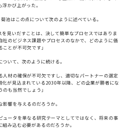
も浮かび上がった。
かで、菊池はこの点について次のように述べている。
スを見いだすことは、決して簡単なプロセスではありま
自社のビジネス課題やプロセスのなかで、どのように価
ることが不可欠です」
について、次のように続ける。
る人材の確保が不可欠ですし、適切なパートナーの選定
化が見込まれている2030年以降、どの企業が勝者にな
うのも当然でしょう」
な影響を与えるのだろうか。
ピュータを単なる研究テーマとしてではなく、将来の事
に組み込む必要があるのだろうか。