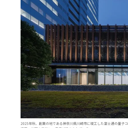
2025年秋、創業の地である神奈川県川崎市に竣工した富士通の量子コン