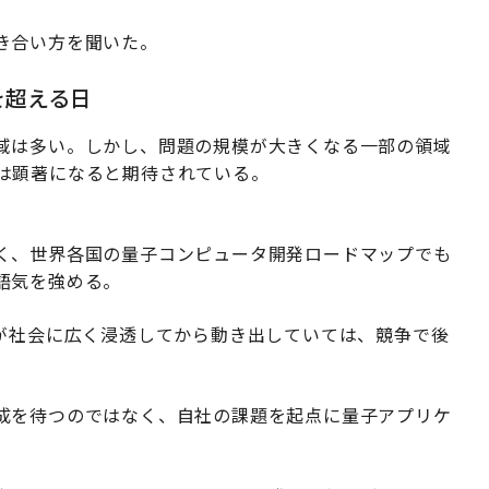
き合い方を聞いた。
を超える日
域は多い。しかし、問題の規模が大きくなる一部の領域
は顕著になると期待されている。
く、世界各国の量子コンピュータ開発ロードマップでも
語気を強める。
術が社会に広く浸透してから動き出していては、競争で後
成を待つのではなく、自社の課題を起点に量子アプリケ