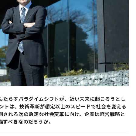
もたらすパラダイムシフトが、近い未来に起ころうとし
ブメントは、技術革新が想定以上のスピードで社会を変える
測される次の急速な社会変革に向け、企業は経営戦略と
備すべきなのだろうか。