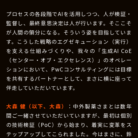
プロセスの各段階でAIを活用しつつ、人が検証・
監督し、最終意思決定は人が行います。そここそ
が人間の領分になる。そういう姿を目指していま
す。こうした戦略のエグゼキューション（実行）
を支える仕組みづくりや、我々の「生成AI CoE
（センター・オブ・エクセレンス）」のオペレー
ションにおいて、PwCコンサルティングには目標
を共有するパートナーとして、まさに横に座って
伴走していただいています。
大森 健（以下、大森）
：中外製薬さまとは数年
間ご一緒させていただいていますが、最初は個別
の技術検証（PoC）から始まり、着実に変革をス
テップアップしてこられました。今はまさに、鈴