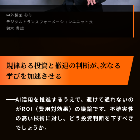
中外製薬
参与
デジタル
トランスフォーメーション
ユニット長
鈴木 貴雄
規律ある投資と撤退の判断が、次なる
学びを加速させる
AI活用を推進するうえで、避けて通れないの
がROI（費用対効果）の議論です。不確実性
の高い技術に対し、どう投資判断を下すべき
でしょうか。