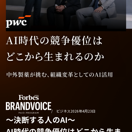
/ ビジネス
2026年4月23日
〜決断する人のAI〜
AI時代の競争優位はどこから生ま