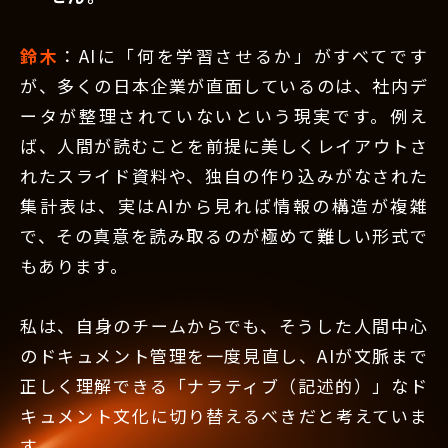
鈴木
：AIに「何を学習させるか」がすべてです
が、多くの日本企業が直面しているのは、社内デ
ータが整理されていないという現実です。例え
ば、人間が読むことを前提に美しくレイアウトさ
れたスライド資料や、独自の作り込みがなされた
集計表は、実はAIから見れば情報の構造が複雑
で、その真意を読み取るのが極めて難しい形式で
もあります。
私は、自身のチームからでも、そうした人間中心
のドキュメント管理を一度見直し、AIが文脈まで
正しく理解できる「ナラティブ（記述的）」なド
キュメント文化に切り替えるべきだと考えていま
す。