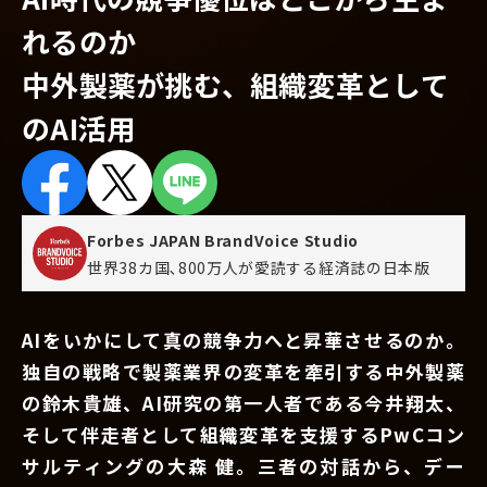
れるのか
中外製薬が挑む、組織変革として
のAI活用
Forbes JAPAN BrandVoice Studio
世界38カ国､800万人が愛読する
経済誌の日本版
AIをいかにして真の競争力へと昇華させるのか。
独自の戦略で製薬業界の変革を牽引する中外製薬
の鈴木貴雄、AI研究の第一人者である今井翔太、
そして伴走者として組織変革を支援するPwCコン
サルティングの大森 健。三者の対話から、デー