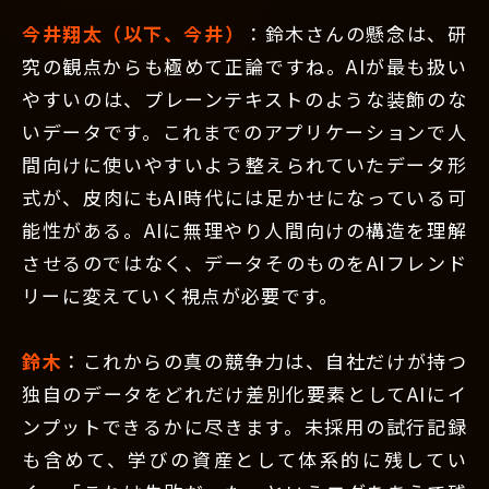
今井翔太（以下、今井）
：鈴木さんの懸念は、研
究の観点からも極めて正論ですね。AIが最も扱い
やすいのは、プレーンテキストのような装飾のな
いデータです。これまでのアプリケーションで人
間向けに使いやすいよう整えられていたデータ形
式が、皮肉にもAI時代には足かせになっている可
能性がある。AIに無理やり人間向けの構造を理解
させるのではなく、データそのものをAIフレンド
リーに変えていく視点が必要です。
鈴木
：これからの真の競争力は、自社だけが持つ
独自のデータをどれだけ差別化要素としてAIにイ
ンプットできるかに尽きます。未採用の試行記録
も含めて、学びの資産として体系的に残してい