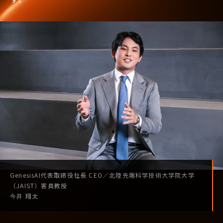
GenesisAI
代表取締役社長
CEO
／
北陸先端科学技術
大学院大学
（JAIST）
客員教授
今井 翔太