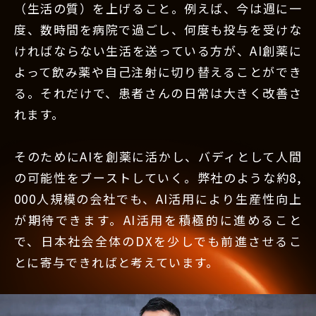
（生活の質）を上げること。例えば、今は週に一
度、数時間を病院で過ごし、何度も投与を受けな
ければならない生活を送っている方が、AI創薬に
よって飲み薬や自己注射に切り替えることができ
る。それだけで、患者さんの日常は大きく改善さ
れます。
そのためにAIを創薬に活かし、バディとして人間
の可能性をブーストしていく。弊社のような約8,
000人規模の会社でも、AI活用により生産性向上
が期待できます。AI活用を積極的に進めること
で、日本社会全体のDXを少しでも前進させるこ
とに寄与できればと考えています。