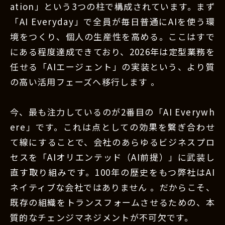
ation」という3つの柱で構成されています。まず
「AI Everyday」で全員が毎日普通にAIを使う環
境をつくり、個人の生産性を高める。ここはすで
にある程度達成できており、2026年は定型業務を
任せる「AIエージェント」の実装という、より質
の高い活用フェーズへ移行します 。
今、最も注力しているのが2番目の「AI Everywh
ere」です。これは点としての効果を繋ぎ合わせ
て線にすることで、会社のあらゆるビジネスプロ
セスを「AIオリエンテッド（AI前提）」に武装し
直す取り組みです。100年の歴史をもつ弊社はAI
ネイティブな会社ではありません 。だからこそ、
既存の組織をトランスフォームさせるための、本
質的なチェンジマネジメントが不可欠です。