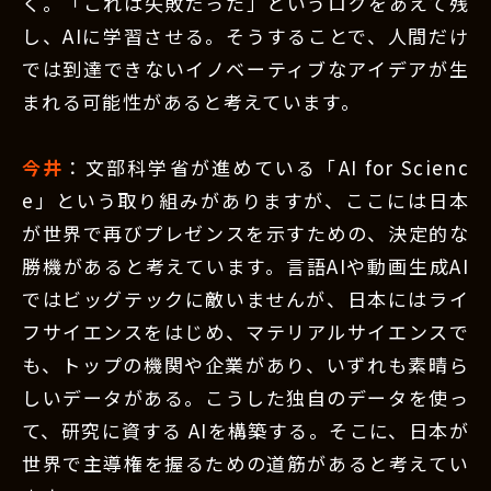
く。「これは失敗だった」というログをあえて残
し、AIに学習させる。そうすることで、人間だけ
では到達できないイノベーティブなアイデアが生
まれる可能性があると考えています。
今井
：文部科学省が進めている「AI for Scienc
e」という取り組みがありますが、ここには日本
が世界で再びプレゼンスを示すための、決定的な
勝機があると考えています。言語AIや動画生成AI
ではビッグテックに敵いませんが、日本にはライ
フサイエンスをはじめ、マテリアルサイエンスで
も、トップの機関や企業があり、いずれも素晴ら
しいデータがある。こうした独自のデータを使っ
て、研究に資する AIを構築する。そこに、日本が
世界で主導権を握るための道筋があると考えてい