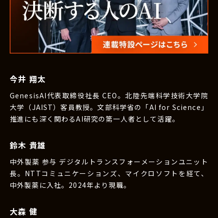
今井 翔太
GenesisAI代表取締役社長 CEO。北陸先端科学技術大学院
大学（JAIST）客員教授。文部科学省の「AI for Science」
推進にも深く関わるAI研究の第一人者として活躍。
鈴木 貴雄
中外製薬 参与 デジタルトランスフォーメーションユニット
長。NTTコミュニケーションズ、マイクロソフトを経て、
中外製薬に入社。2024年より現職。
大森 健