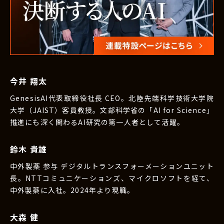
今井 翔太
GenesisAI代表取締役社長 CEO。北陸先端科学技術大学院
大学（JAIST）客員教授。文部科学省の「AI for Science」
推進にも深く関わるAI研究の第一人者として活躍。
鈴木 貴雄
中外製薬 参与 デジタルトランスフォーメーションユニット
長。NTTコミュニケーションズ、マイクロソフトを経て、
中外製薬に入社。2024年より現職。
大森 健