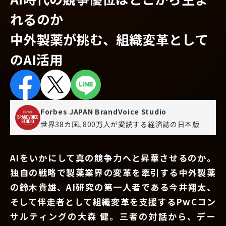
れるのか
中外製薬が挑む、組織変革として
のAI活用
Forbes JAPAN BrandVoice Studio
世界38カ国､800万人が愛読する
経済誌の日本版
AIをいかにして真の競争力へと昇華させるのか。
独自の戦略で製薬業界の変革を牽引する中外製薬
の鈴木貴雄、AI研究の第一人者である今井翔太、
そして伴走者として組織変革を支援するPwCコン
サルティングの大森 健。三者の対話から、デー