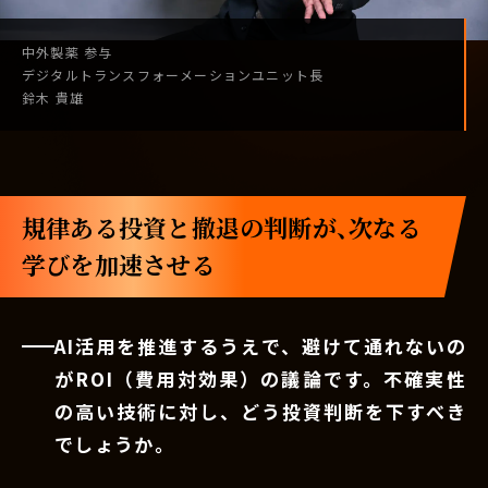
中外製薬
参与
デジタル
トランスフォーメーション
ユニット長
鈴木 貴雄
規律ある投資と撤退の判断が、次なる
学びを加速させる
AI活用を推進するうえで、避けて通れないの
がROI（費用対効果）の議論です。不確実性
の高い技術に対し、どう投資判断を下すべき
でしょうか。