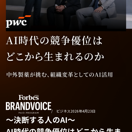
/ ビジネス
2026年4月23日
〜決断する人のAI〜
AI時代の競争優位はどこから生ま