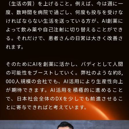
（生活の質）を上げること。例えば、今は週に一
度、数時間を病院で過ごし、何度も投与を受けな
ければならない生活を送っている方が、AI創薬に
よって飲み薬や自己注射に切り替えることができ
る。それだけで、患者さんの日常は大きく改善さ
れます。
そのためにAIを創薬に活かし、バディとして人間
の可能性をブーストしていく。弊社のような約8,
000人規模の会社でも、AI活用により生産性向上
が期待できます。AI活用を積極的に進めること
で、日本社会全体のDXを少しでも前進させるこ
とに寄与できればと考えています。