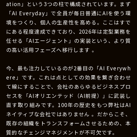
ation」という3つの柱で構成されています。まず
「AI Everyday」で全員が毎日普通にAIを使う環
境をつくり、個人の生産性を高める。ここはすで
にある程度達成できており、2026年は定型業務を
任せる「AIエージェント」の実装という、より質
の高い活用フェーズへ移行します 。
今、最も注力しているのが2番目の「AI Everywh
ere」です。これは点としての効果を繋ぎ合わせ
て線にすることで、会社のあらゆるビジネスプロ
セスを「AIオリエンテッド（AI前提）」に武装し
直す取り組みです。100年の歴史をもつ弊社はAI
ネイティブな会社ではありません 。だからこそ、
既存の組織をトランスフォームさせるための、本
質的なチェンジマネジメントが不可欠です。