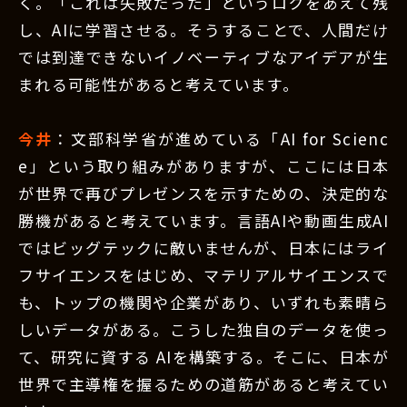
く。「これは失敗だった」というログをあえて残
し、AIに学習させる。そうすることで、人間だけ
では到達できないイノベーティブなアイデアが生
まれる可能性があると考えています。
今井
：文部科学省が進めている「AI for Scienc
e」という取り組みがありますが、ここには日本
が世界で再びプレゼンスを示すための、決定的な
勝機があると考えています。言語AIや動画生成AI
ではビッグテックに敵いませんが、日本にはライ
フサイエンスをはじめ、マテリアルサイエンスで
も、トップの機関や企業があり、いずれも素晴ら
しいデータがある。こうした独自のデータを使っ
て、研究に資する AIを構築する。そこに、日本が
世界で主導権を握るための道筋があると考えてい