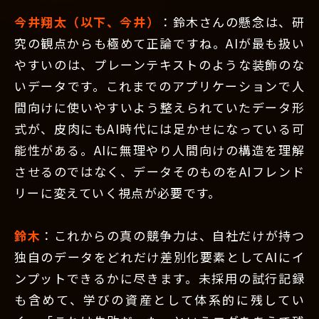
今井翔太（以下、今井）
：鈴木さんの懸念は、研
究の観点からも極めて正論ですね。AIが最も扱い
やすいのは、プレーンテキストのような装飾のな
いデータです。これまでのアプリケーションで人
間向けに使いやすいよう整えられていたデータ形
式が、皮肉にもAI時代には足かせになっている可
能性がある。AIに無理やり人間向けの構造を理解
させるのではなく、データそのものをAIフレンド
リーに変えていく視点が必要です。
鈴木
：これからの真の競争力は、自社だけが持つ
独自のデータをどれだけ差別化要素としてAIにイ
ンプットできるかに尽きます。未採用の試行記録
も含めて、学びの資産として体系的に残してい