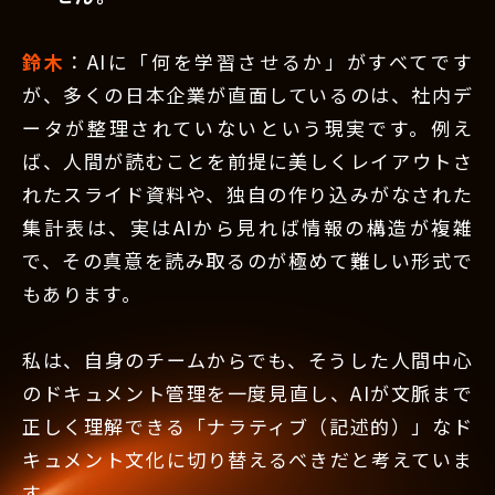
鈴木
：AIに「何を学習させるか」がすべてです
が、多くの日本企業が直面しているのは、社内デ
ータが整理されていないという現実です。例え
ば、人間が読むことを前提に美しくレイアウトさ
れたスライド資料や、独自の作り込みがなされた
集計表は、実はAIから見れば情報の構造が複雑
で、その真意を読み取るのが極めて難しい形式で
もあります。
私は、自身のチームからでも、そうした人間中心
のドキュメント管理を一度見直し、AIが文脈まで
正しく理解できる「ナラティブ（記述的）」なド
キュメント文化に切り替えるべきだと考えていま
す。