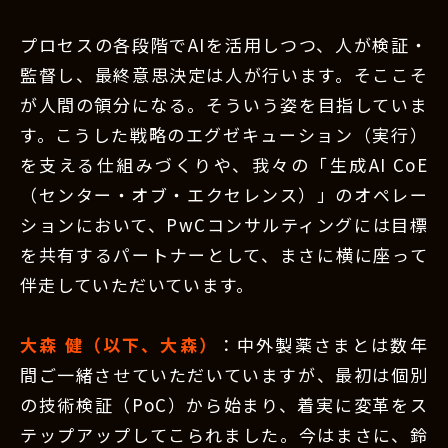
プロセスの各段階でAIを活用しつつ、人が検証・
監督し、最終意思決定は人が行います。そここそ
が人間の領分になる。そういう姿を目指していま
す。こうした戦略のエグゼキューション（実行）
を支える仕組みづくりや、我々の「生成AI CoE
（センター・オブ・エクセレンス）」のオペレー
ションにおいて、PwCコンサルティングには目標
を共有するパートナーとして、まさに横に座って
伴走していただいています。
大森 健（以下、大森）
：中外製薬さまとは数年
間ご一緒させていただいていますが、最初は個別
の技術検証（PoC）から始まり、着実に変革をス
テップアップしてこられました。今はまさに、鈴