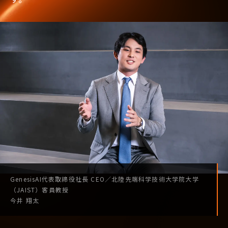
GenesisAI
代表取締役社長
CEO
／
北陸先端科学技術
大学院大学
（JAIST）
客員教授
今井 翔太