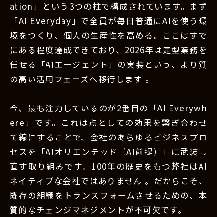
ation」という3つの柱で構成されています。まず
「AI Everyday」で全員が毎日普通にAIを使う環
境をつくり、個人の生産性を高める。ここはすで
にある程度達成できており、2026年は定型業務を
任せる「AIエージェント」の実装という、より質
の高い活用フェーズへ移行します 。
今、最も注力しているのが2番目の「AI Everywh
ere」です。これは点としての効果を繋ぎ合わせ
て線にすることで、会社のあらゆるビジネスプロ
セスを「AIオリエンテッド（AI前提）」に武装し
直す取り組みです。100年の歴史をもつ弊社はAI
ネイティブな会社ではありません 。だからこそ、
既存の組織をトランスフォームさせるための、本
質的なチェンジマネジメントが不可欠です。