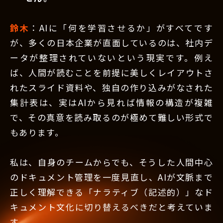
鈴木
：AIに「何を学習させるか」がすべてです
が、多くの日本企業が直面しているのは、社内デ
ータが整理されていないという現実です。例え
ば、人間が読むことを前提に美しくレイアウトさ
れたスライド資料や、独自の作り込みがなされた
集計表は、実はAIから見れば情報の構造が複雑
で、その真意を読み取るのが極めて難しい形式で
もあります。
私は、自身のチームからでも、そうした人間中心
のドキュメント管理を一度見直し、AIが文脈まで
正しく理解できる「ナラティブ（記述的）」なド
キュメント文化に切り替えるべきだと考えていま
す。