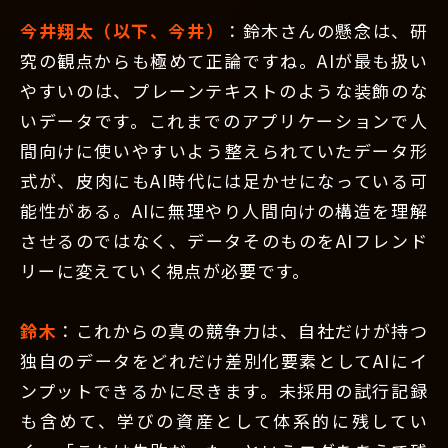
今井翔太（以下、今井）
：鈴木さんの懸念は、研
究の観点からも極めて正論ですね。AIが最も扱い
やすいのは、プレーンテキストのような装飾のな
いデータです。これまでのアプリケーションで人
間向けに使いやすいよう整えられていたデータ形
式が、皮肉にもAI時代には足かせになっている可
能性がある。AIに無理やり人間向けの構造を理解
させるのではなく、データそのものをAIフレンド
リーに変えていく視点が必要です。
鈴木
：これからの真の競争力は、自社だけが持つ
独自のデータをどれだけ差別化要素としてAIにイ
ンプットできるかに尽きます。未採用の試行記録
も含めて、学びの資産として体系的に残してい