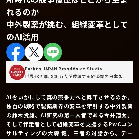
れるのか
中外製薬が挑む、組織変革として
のAI活用
Forbes JAPAN BrandVoice Studio
世界38カ国､800万人が愛読する
経済誌の日本版
AIをいかにして真の競争力へと昇華させるのか。
独自の戦略で製薬業界の変革を牽引する中外製薬
の鈴木貴雄、AI研究の第一人者である今井翔太、
そして伴走者として組織変革を支援するPwCコン
サルティングの大森 健。三者の対話から、デー