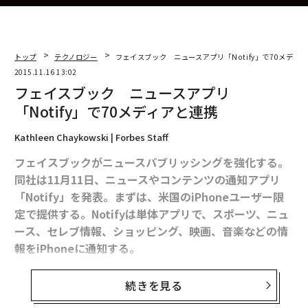
トップ
テクノロジー
フェイスブック ニュースアプリ「Notify」で70メディ
2015.11.16 13:02
フェイスブック ニュースアプリ
「Notify」で70メディアと連携
Kathleen Chaykowski | Forbes Staff
フェイスブックがニュースパブリッシングを強化する。
同社は11月11日、ニュースやコンテンツの通知アプリ
「Notify」を発表。まずは、米国のiPhoneユーザー限
定で提供する。Notifyは単体アプリで、スポーツ、ニュ
ース、セレブ情報、ショッピング、映画、音楽などの情
報をiPhoneに通知する。
ユーザーらは「CNN」が配信するニュース速報や、瞑想
続きを見る
アプリ「Headspace」が提供する日々のトレーニング、