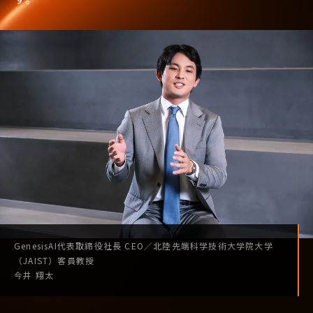
GenesisAI
代表取締役社長
CEO
／
北陸先端科学技術
大学院大学
（JAIST）
客員教授
今井 翔太