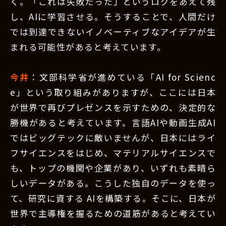
く。「これは失敗だった」というログをあえて残
し、AIに学習させる。そうすることで、人間だけ
では到達できないイノベーティブなアイデアが生
まれる可能性があると考えています。
今井
：文部科学省が進めている「AI for Scienc
e」という取り組みがありますが、ここには日本
が世界で再びプレゼンスを示すための、決定的な
勝機があると考えています。言語AIや動画生成AI
ではビッグテックに敵いませんが、日本にはライ
フサイエンスをはじめ、マテリアルサイエンスで
も、トップの機関や企業があり、いずれも素晴ら
しいデータがある。こうした独自のデータを使っ
て、研究に資する AIを構築する。そこに、日本が
世界で主導権を握るための道筋があると考えてい