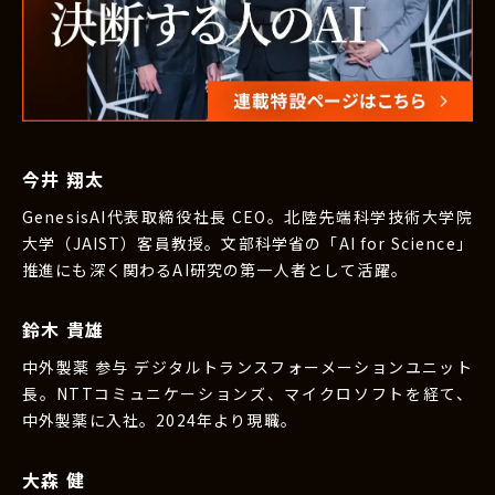
今井 翔太
GenesisAI代表取締役社長 CEO。北陸先端科学技術大学院
大学（JAIST）客員教授。文部科学省の「AI for Science」
推進にも深く関わるAI研究の第一人者として活躍。
鈴木 貴雄
中外製薬 参与 デジタルトランスフォーメーションユニット
長。NTTコミュニケーションズ、マイクロソフトを経て、
中外製薬に入社。2024年より現職。
大森 健