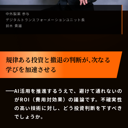
中外製薬
参与
デジタル
トランスフォーメーション
ユニット長
鈴木 貴雄
規律ある投資と撤退の判断が、次なる
学びを加速させる
AI活用を推進するうえで、避けて通れないの
がROI（費用対効果）の議論です。不確実性
の高い技術に対し、どう投資判断を下すべき
でしょうか。