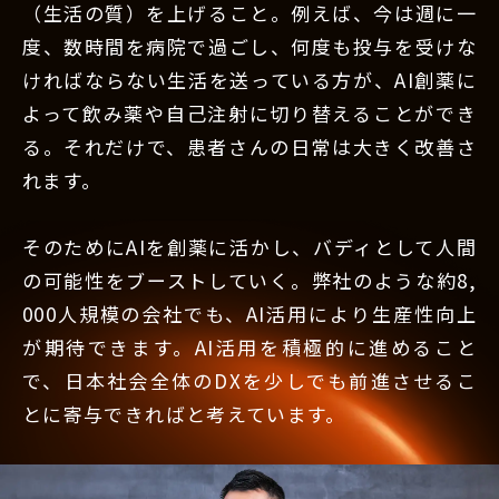
（生活の質）を上げること。例えば、今は週に一
度、数時間を病院で過ごし、何度も投与を受けな
ければならない生活を送っている方が、AI創薬に
よって飲み薬や自己注射に切り替えることができ
る。それだけで、患者さんの日常は大きく改善さ
れます。
そのためにAIを創薬に活かし、バディとして人間
の可能性をブーストしていく。弊社のような約8,
000人規模の会社でも、AI活用により生産性向上
が期待できます。AI活用を積極的に進めること
で、日本社会全体のDXを少しでも前進させるこ
とに寄与できればと考えています。