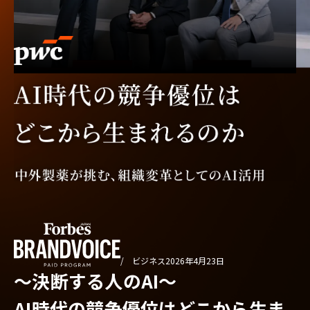
/ ビジネス
2026年4月23日
〜決断する人のAI〜
AI時代の競争優位はどこから生ま