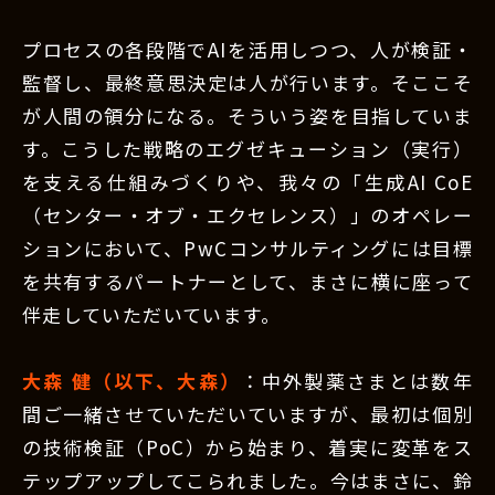
プロセスの各段階でAIを活用しつつ、人が検証・
監督し、最終意思決定は人が行います。そここそ
が人間の領分になる。そういう姿を目指していま
す。こうした戦略のエグゼキューション（実行）
を支える仕組みづくりや、我々の「生成AI CoE
（センター・オブ・エクセレンス）」のオペレー
ションにおいて、PwCコンサルティングには目標
を共有するパートナーとして、まさに横に座って
伴走していただいています。
大森 健（以下、大森）
：中外製薬さまとは数年
間ご一緒させていただいていますが、最初は個別
の技術検証（PoC）から始まり、着実に変革をス
テップアップしてこられました。今はまさに、鈴