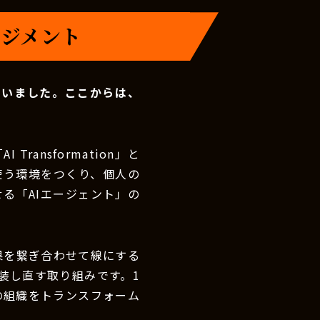
ネジメント
伺いました。ここからは、
I Transformation」と
を使う環境をつくり、個人の
る「AIエージェント」の
効果を繋ぎ合わせて線にする
装し直す取り組みです。1
の組織をトランスフォーム