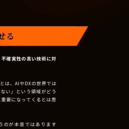
せる
。不確実性の高い技術に対
は、AIやDXの世界では
かない」という領域がどう
に重要になってくるとは思
うのが本音ではあります