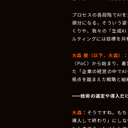
プロセスの各段階でAI
領分になる。そういう姿
くりや、我々の「生成AI
ルティングには目標を共
大森 健（以下、大森）
（PoC）から始まり、
た「企業の経営の中でA
視点を踏まえた戦略と組
技術の選定や導入だ
大森
：そうですね。もち
導入して終わり」にしな