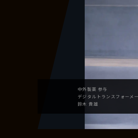
中外製薬
参与
デジタル
トランスフォーメ
鈴木 貴雄