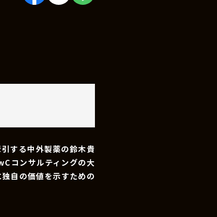
牽引する中外製薬の鈴木貴
wCコンサルティングの大
に独自の価値を示すための