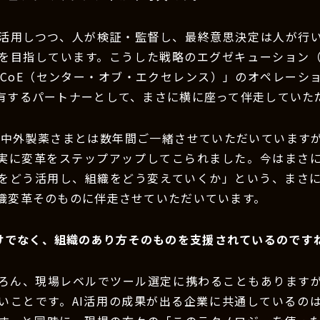
を活用しつつ、人が検証・監督し、最終意思決定は人が行
を目指しています。こうした戦略のエグゼキューション
 CoE（センター・オブ・エクセレンス）」のオペレーシ
有するパートナーとして、まさに横に座って伴走していた
：中外製薬さまとは数年間ご一緒させていただいています
着実に変革をステップアップしてこられました。今はまさ
Iをどう活用し、組織をどう変えていくか」という、まさに“
織変革そのものに伴走させていただいています。
けでなく、組織のあり方そのものを支援されているのです
ろん、現場レベルでツール選定に携わることもありますが
いことです。AI活用の成果が出る企業に共通しているの