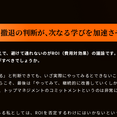
撤退の判断が、次なる学びを加速さ
えで、避けて通れないのがROI（費用対効果）の議論です
下すべきでしょうか。
る」と判断できても、いざ実際にやってみるとできないこと
らこそ、最後は「やってみて、継続的に改善していくし
、トップマネジメントのコミットメントというのは非常
ある私としては、ROIを否定するわけにはいかないとい