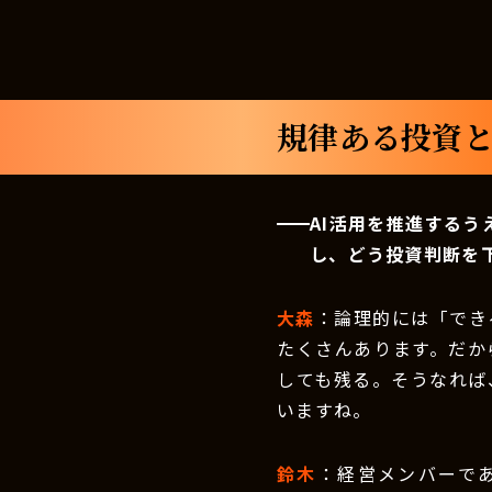
規律ある投資と
AI活用を推進するう
し、どう投資判断を
大森
：論理的には「でき
たくさんあります。だか
しても残る。そうなれば
いますね。
鈴木
：経営メンバーで