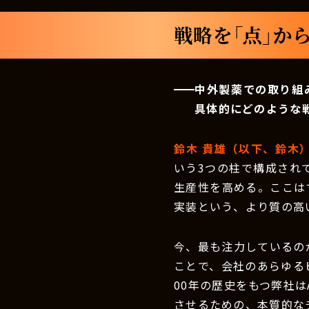
戦略を「点」か
中外製薬での取り組
具体的にどのような
鈴木 貴雄（以下、鈴木
いう3つの柱で構成されて
生産性を高める。ここは
実装という、より質の高
今、最も注力しているのが
ことで、会社のあらゆる
00年の歴史をもつ弊社
させるための、本質的な