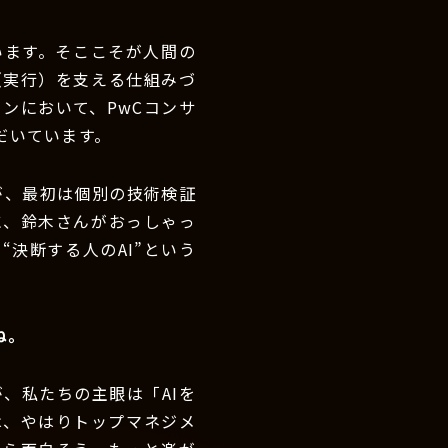
います。そここそが人間の
（実行）を支える仕組みづ
ョンにおいて、PwCコンサ
だいています。
が、最初は個別の技術検証
に、鈴木さんがおっしゃっ
決断する人のAI”という
ね。
、私たちの主眼は「AIを
は、やはりトップマネジメ