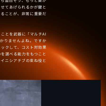
たら面白そう、もっと楽が
させてあげられるかが鍵と
えることが、非常に重要だ
ことを武器に「マルチAI
かりませんよね。ですか
ェックして、コスト対効果
のを選べる能力をもつこと
むイニシアチブの束ね役と