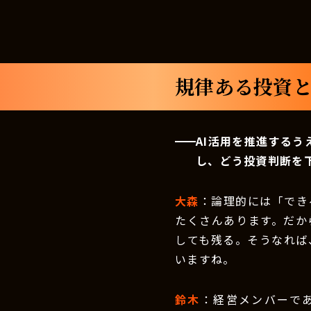
規律ある投資と
AI活用を推進するう
し、どう投資判断を
大森
：論理的には「でき
たくさんあります。だか
しても残る。そうなれば
いますね。
鈴木
：経営メンバーで