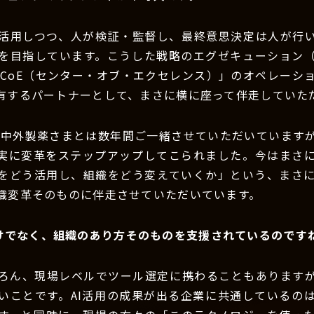
を活用しつつ、人が検証・監督し、最終意思決定は人が行
を目指しています。こうした戦略のエグゼキューション
 CoE（センター・オブ・エクセレンス）」のオペレーシ
有するパートナーとして、まさに横に座って伴走していた
：中外製薬さまとは数年間ご一緒させていただいています
着実に変革をステップアップしてこられました。今はまさ
Iをどう活用し、組織をどう変えていくか」という、まさに“
織変革そのものに伴走させていただいています。
けでなく、組織のあり方そのものを支援されているのです
ろん、現場レベルでツール選定に携わることもありますが
いことです。AI活用の成果が出る企業に共通しているの