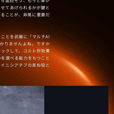
たら面白そう、もっと楽が
させてあげられるかが鍵と
えることが、非常に重要だ
ことを武器に「マルチAI
かりませんよね。ですか
ェックして、コスト対効果
のを選べる能力をもつこと
むイニシアチブの束ね役と