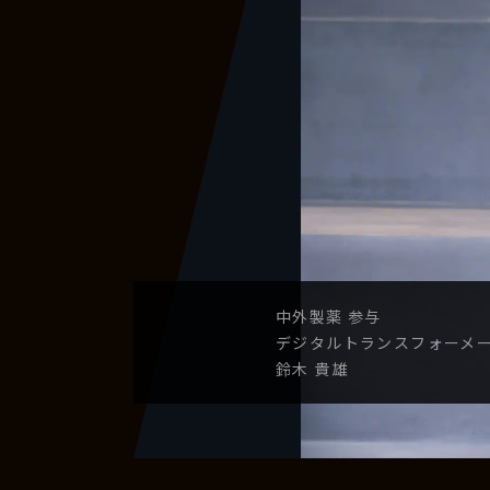
中外製薬
参与
デジタル
トランスフォーメ
鈴木 貴雄