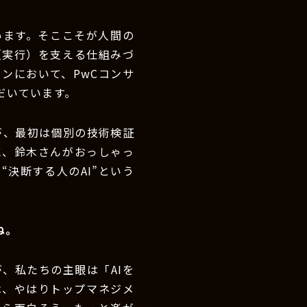
います。そここそが人間の
（実行）を支える仕組みづ
ョンにおいて、PwCコンサ
だいています。
が、最初は個別の技術検証
に、鈴木さんがおっしゃっ
決断する人のAI”という
ね。
、私たちの主眼は「AIを
は、やはりトップマネジメ