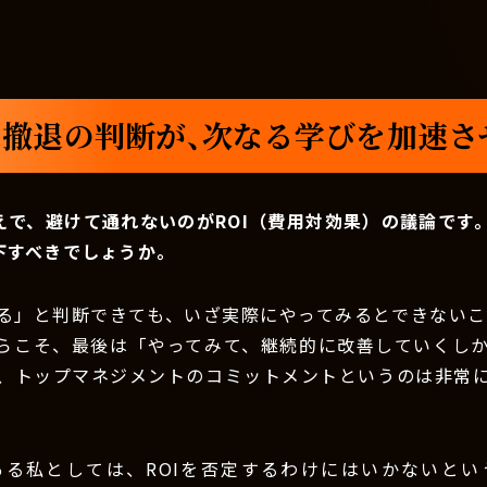
撤退の判断が、次なる学びを加速さ
えで、避けて通れないのがROI（費用対効果）の議論です
下すべきでしょうか。
る」と判断できても、いざ実際にやってみるとできないこと
らこそ、最後は「やってみて、継続的に改善していくし
、トップマネジメントのコミットメントというのは非常
ある私としては、ROIを否定するわけにはいかないとい