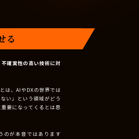
せる
。不確実性の高い技術に対
は、AIやDXの世界では
かない」という領域がどう
に重要になってくるとは思
うのが本音ではあります