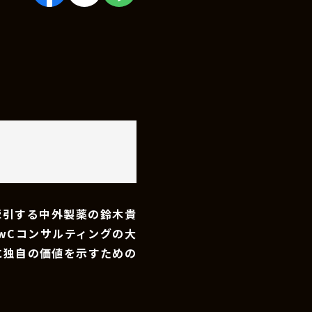
牽引する中外製薬の鈴木貴
wCコンサルティングの大
に独自の価値を示すための