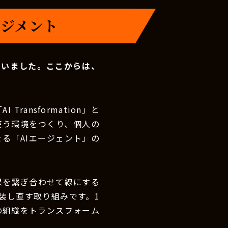
ネジメント
伺いました。ここからは、
I Transformation」と
を使う環境をつくり、個人の
る「AIエージェント」の
効果を繋ぎ合わせて線にする
装し直す取り組みです。1
の組織をトランスフォーム