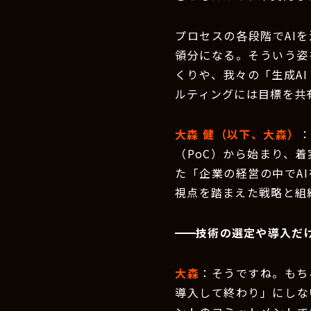
プロセスの各段階でAI
領分になる。そういう姿
くりや、我々の「生成AI
ルティングには目標を共
大森 健（以下、大森）
（PoC）から始まり、
た「企業の経営の中でA
視点を踏まえた戦略と組
技術の選定や導入だ
大森
：そうですね。もち
導入して終わり」にしな