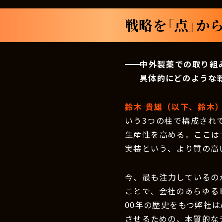
戦略を「点」か
中外製薬での取り組
具体的にどのような
鈴木 貴雄（以下、鈴木
いう3つの柱で構成されて
生産性を高める。ここは
実装という、より質の高
今、最も注力しているのが
ことで、会社のあらゆる
00年の歴史をもつ弊社
させるための、本質的な