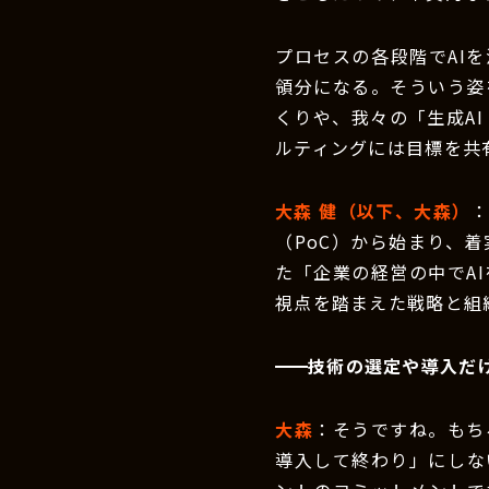
プロセスの各段階でAI
領分になる。そういう姿
くりや、我々の「生成AI
ルティングには目標を共
大森 健（以下、大森）
（PoC）から始まり、
た「企業の経営の中でA
視点を踏まえた戦略と組
技術の選定や導入だ
大森
：そうですね。もち
導入して終わり」にしな