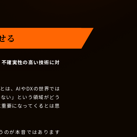
せる
。不確実性の高い技術に対
は、AIやDXの世界では
かない」という領域がどう
に重要になってくるとは思
うのが本音ではあります