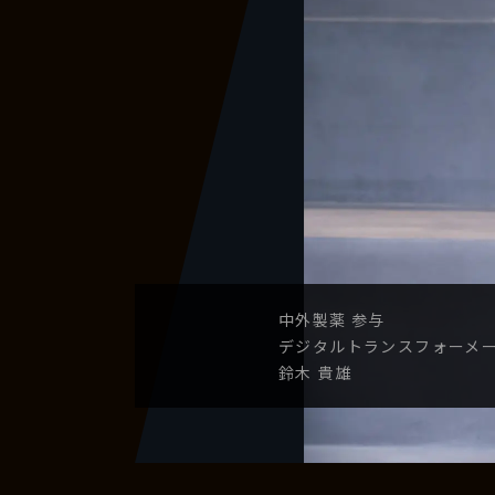
中外製薬
参与
デジタル
トランスフォーメ
鈴木 貴雄