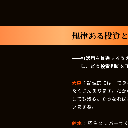
規律ある投資と
AI活用を推進するう
し、どう投資判断を
大森
：論理的には「でき
たくさんあります。だか
しても残る。そうなれば
いますね。
鈴木
：経営メンバーで