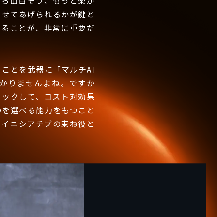
たら面白そう、もっと楽が
させてあげられるかが鍵と
えることが、非常に重要だ
ことを武器に「マルチAI
かりませんよね。ですか
ェックして、コスト対効果
のを選べる能力をもつこと
むイニシアチブの束ね役と