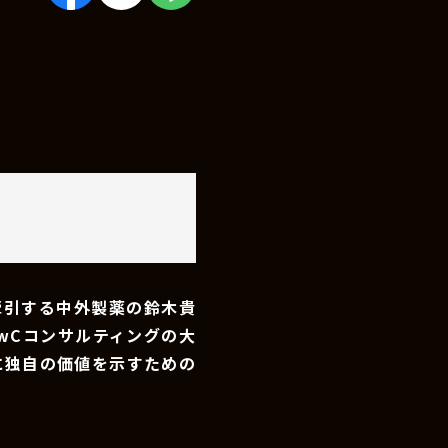
牽引する中外製薬の鈴木貴
wCコンサルティングの大
に独自の価値を示すための