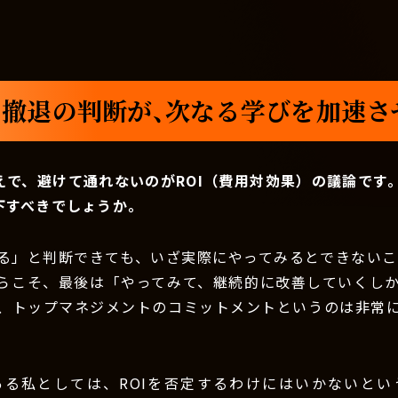
撤退の判断が、次なる学びを加速さ
えで、避けて通れないのがROI（費用対効果）の議論です
下すべきでしょうか。
る」と判断できても、いざ実際にやってみるとできないこと
らこそ、最後は「やってみて、継続的に改善していくし
、トップマネジメントのコミットメントというのは非常
ある私としては、ROIを否定するわけにはいかないとい