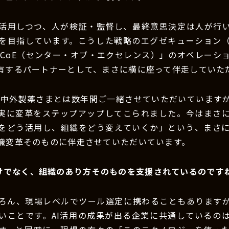
を活用しつつ、人が検証・監督し、最終意思決定は人が行
を目指しています。こうした戦略のエグゼキューション
 CoE（センター・オブ・エクセレンス）」のオペレーシ
有するパートナーとして、まさに横に座って伴走していた
：中外製薬さまとは数年間ご一緒させていただいています
着実に変革をステップアップしてこられました。今はまさ
Iをどう活用し、組織をどう変えていくか」という、まさに“
織変革そのものに伴走させていただいています。
けでなく、組織のあり方そのものを支援されているのです
ろん、現場レベルでツール選定に携わることもありますが
いことです。AI活用の成果が出る企業に共通しているの