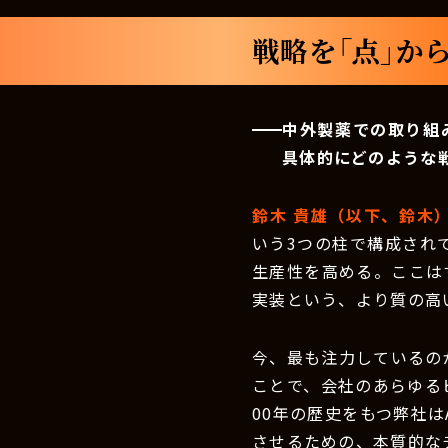
戦略を「点」か
中外製薬での取り組
具体的にどのような
鈴木 貴雄（以下、鈴木
いう3つの柱で構成されて
生産性を高める。ここは
実装という、より質の高
今、最も注力しているのが
ことで、会社のあらゆる
00年の歴史をもつ弊社
させるための、本質的な