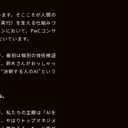
います。そここそが人間の
（実行）を支える仕組みづ
ョンにおいて、PwCコンサ
だいています。
が、最初は個別の技術検証
に、鈴木さんがおっしゃっ
決断する人のAI”という
ね。
、私たちの主眼は「AIを
は、やはりトップマネジメ