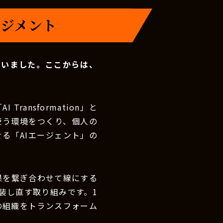
ネジメント
伺いました。ここからは、
I Transformation」と
を使う環境をつくり、個人の
る「AIエージェント」の
効果を繋ぎ合わせて線にする
装し直す取り組みです。1
の組織をトランスフォーム