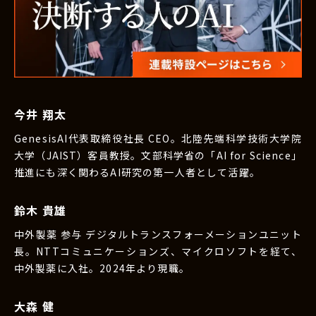
今井 翔太
GenesisAI代表取締役社長 CEO。北陸先端科学技術大学院
大学（JAIST）客員教授。文部科学省の「AI for Science」
推進にも深く関わるAI研究の第一人者として活躍。
鈴木 貴雄
中外製薬 参与 デジタルトランスフォーメーションユニット
長。NTTコミュニケーションズ、マイクロソフトを経て、
中外製薬に入社。2024年より現職。
大森 健