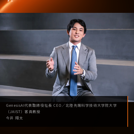
GenesisAI
代表取締役社長
CEO
／
北陸先端科学技術
大学院大学
（JAIST）
客員教授
今井 翔太