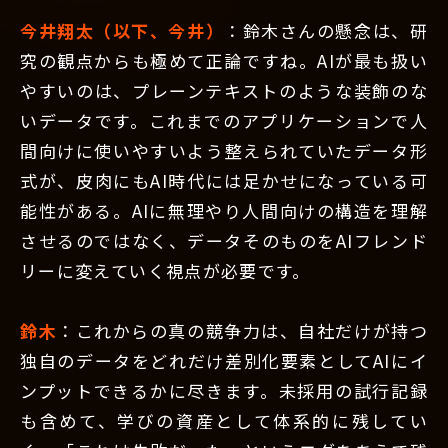
今井翔太（以下、今井）
：鈴木さんの懸念は、研
究の観点からも極めて正論ですね。AIが最も扱い
やすいのは、プレーンテキストのような装飾のな
いデータです。これまでのアプリケーションで人
間向けに使いやすいよう整えられていたデータ形
式が、皮肉にもAI時代には足かせになっている可
能性がある。AIに無理やり人間向けの構造を理解
させるのではなく、データそのものをAIフレンド
リーに変えていく視点が必要です。
鈴木
：これからの真の競争力は、自社だけが持つ
独自のデータをどれだけ差別化要素としてAIにイ
ンプットできるかに尽きます。未採用の試行記録
も含めて、学びの資産として体系的に残してい