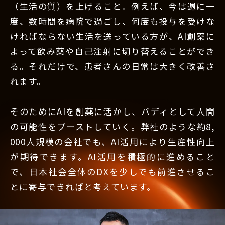
（生活の質）を上げること。例えば、今は週に一
度、数時間を病院で過ごし、何度も投与を受けな
ければならない生活を送っている方が、AI創薬に
よって飲み薬や自己注射に切り替えることができ
る。それだけで、患者さんの日常は大きく改善さ
れます。
そのためにAIを創薬に活かし、バディとして人間
の可能性をブーストしていく。弊社のような約8,
000人規模の会社でも、AI活用により生産性向上
が期待できます。AI活用を積極的に進めること
で、日本社会全体のDXを少しでも前進させるこ
とに寄与できればと考えています。