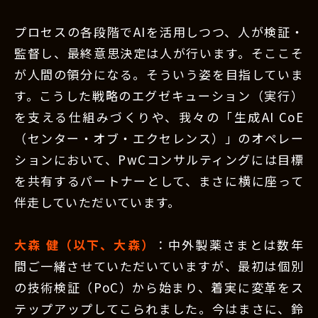
プロセスの各段階でAIを活用しつつ、人が検証・
監督し、最終意思決定は人が行います。そここそ
が人間の領分になる。そういう姿を目指していま
す。こうした戦略のエグゼキューション（実行）
を支える仕組みづくりや、我々の「生成AI CoE
（センター・オブ・エクセレンス）」のオペレー
ションにおいて、PwCコンサルティングには目標
を共有するパートナーとして、まさに横に座って
伴走していただいています。
大森 健（以下、大森）
：中外製薬さまとは数年
間ご一緒させていただいていますが、最初は個別
の技術検証（PoC）から始まり、着実に変革をス
テップアップしてこられました。今はまさに、鈴