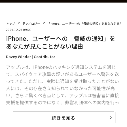
トップ
テクノロジー
iPhone、ユーザーへの「脅威の通知」をあなたが見たこ
2024.12.24 09:00
iPhone、ユーザーへの「脅威の通知」を
あなたが見たことがない理由
Davey Winder | Contributor
アップルは、iPhoneのハッキング通知システムを通じ
て、スパイウェア攻撃の疑いがあるユーザーへ警告を送
ってきた。ただし、実際に通知を受け取ったことがない
人には、その存在さえ知られていなかった可能性が高
い。さらに驚くべき点として、アップルは被害者に直接
支援を提供するのではなく、非営利団体への案内を行っ
ている。以下に押さえておくべき情報を示そう。
続きを見る
iPhoneの「脅威の通知」システム、その概要