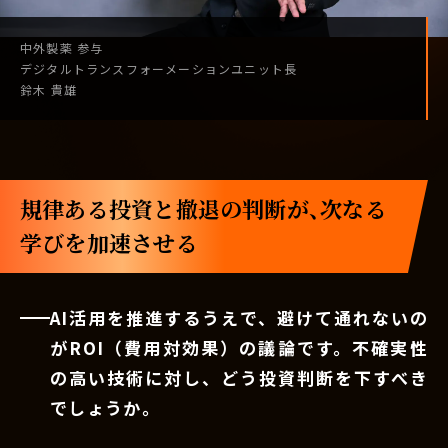
中外製薬
参与
デジタル
トランスフォーメーション
ユニット長
鈴木 貴雄
規律ある投資と撤退の判断が、次なる
学びを加速させる
AI活用を推進するうえで、避けて通れないの
がROI（費用対効果）の議論です。不確実性
の高い技術に対し、どう投資判断を下すべき
でしょうか。