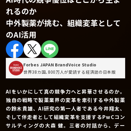
れるのか
中外製薬が挑む、組織変革として
のAI活用
Forbes JAPAN BrandVoice Studio
世界38カ国､800万人が愛読する
経済誌の日本版
AIをいかにして真の競争力へと昇華させるのか。
独自の戦略で製薬業界の変革を牽引する中外製薬
の鈴木貴雄、AI研究の第一人者である今井翔太、
そして伴走者として組織変革を支援するPwCコン
サルティングの大森 健。三者の対話から、デー