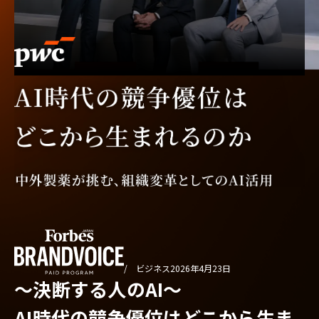
/ ビジネス
2026年4月23日
〜決断する人のAI〜
AI時代の競争優位はどこから生ま