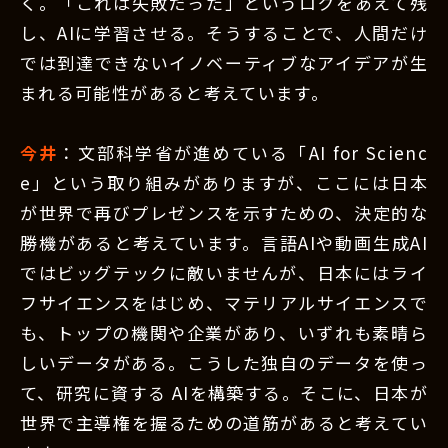
く。「これは失敗だった」というログをあえて残
し、AIに学習させる。そうすることで、人間だけ
では到達できないイノベーティブなアイデアが生
まれる可能性があると考えています。
今井
：文部科学省が進めている「AI for Scienc
e」という取り組みがありますが、ここには日本
が世界で再びプレゼンスを示すための、決定的な
勝機があると考えています。言語AIや動画生成AI
ではビッグテックに敵いませんが、日本にはライ
フサイエンスをはじめ、マテリアルサイエンスで
も、トップの機関や企業があり、いずれも素晴ら
しいデータがある。こうした独自のデータを使っ
て、研究に資する AIを構築する。そこに、日本が
世界で主導権を握るための道筋があると考えてい