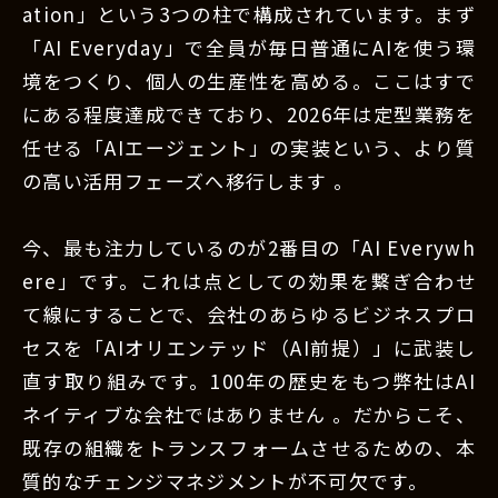
ation」という3つの柱で構成されています。まず
「AI Everyday」で全員が毎日普通にAIを使う環
境をつくり、個人の生産性を高める。ここはすで
にある程度達成できており、2026年は定型業務を
任せる「AIエージェント」の実装という、より質
の高い活用フェーズへ移行します 。
今、最も注力しているのが2番目の「AI Everywh
ere」です。これは点としての効果を繋ぎ合わせ
て線にすることで、会社のあらゆるビジネスプロ
セスを「AIオリエンテッド（AI前提）」に武装し
直す取り組みです。100年の歴史をもつ弊社はAI
ネイティブな会社ではありません 。だからこそ、
既存の組織をトランスフォームさせるための、本
質的なチェンジマネジメントが不可欠です。