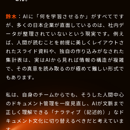
鈴木
：AIに「何を学習させるか」がすべてです
が、多くの日本企業が直面しているのは、社内デ
ータが整理されていないという現実です。例え
ば、人間が読むことを前提に美しくレイアウトさ
れたスライド資料や、独自の作り込みがなされた
集計表は、実はAIから見れば情報の構造が複雑
で、その真意を読み取るのが極めて難しい形式で
もあります。
私は、自身のチームからでも、そうした人間中心
のドキュメント管理を一度見直し、AIが文脈まで
正しく理解できる「ナラティブ（記述的）」なド
キュメント文化に切り替えるべきだと考えていま
す。