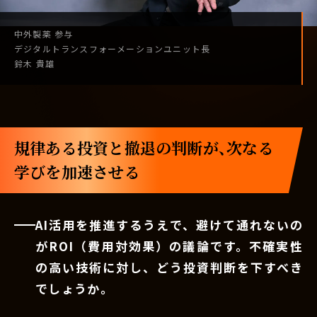
中外製薬
参与
デジタル
トランスフォーメーション
ユニット長
鈴木 貴雄
規律ある投資と撤退の判断が、次なる
学びを加速させる
AI活用を推進するうえで、避けて通れないの
がROI（費用対効果）の議論です。不確実性
の高い技術に対し、どう投資判断を下すべき
でしょうか。