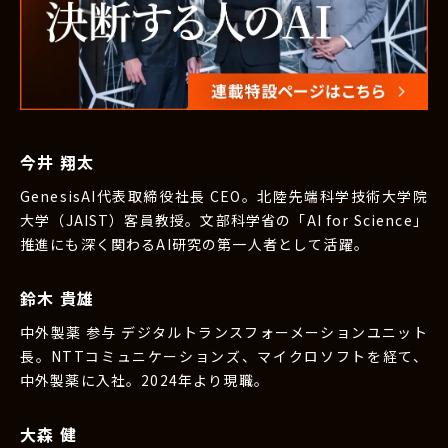
今井 翔太
GenesisAI代表取締役社長 CEO。北陸先端科学技術大学院
大学（JAIST）客員教授。文部科学省の「AI for Science」
推進にも深く関わるAI研究の第一人者として活躍。
鈴木 貴雄
中外製薬 参与 デジタルトランスフォーメーションユニット
長。NTTコミュニケーションズ、マイクロソフトを経て、
中外製薬に入社。2024年より現職。
大森 健