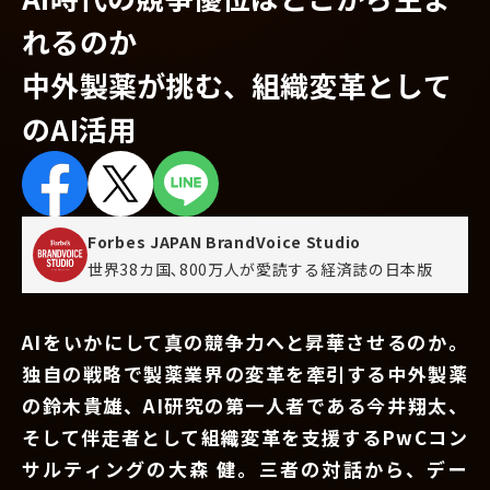
れるのか
中外製薬が挑む、組織変革として
のAI活用
Forbes JAPAN BrandVoice Studio
世界38カ国､800万人が愛読する
経済誌の日本版
AIをいかにして真の競争力へと昇華させるのか。
独自の戦略で製薬業界の変革を牽引する中外製薬
の鈴木貴雄、AI研究の第一人者である今井翔太、
そして伴走者として組織変革を支援するPwCコン
サルティングの大森 健。三者の対話から、デー