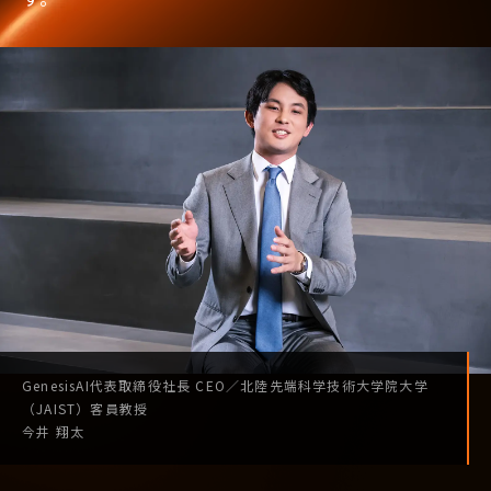
GenesisAI
代表取締役社長
CEO
／
北陸先端科学技術
大学院大学
（JAIST）
客員教授
今井 翔太