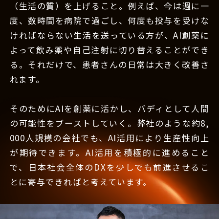
（生活の質）を上げること。例えば、今は週に一
度、数時間を病院で過ごし、何度も投与を受けな
ければならない生活を送っている方が、AI創薬に
よって飲み薬や自己注射に切り替えることができ
る。それだけで、患者さんの日常は大きく改善さ
れます。
そのためにAIを創薬に活かし、バディとして人間
の可能性をブーストしていく。弊社のような約8,
000人規模の会社でも、AI活用により生産性向上
が期待できます。AI活用を積極的に進めること
で、日本社会全体のDXを少しでも前進させるこ
とに寄与できればと考えています。