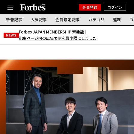
会員登録
ログイン
新着記事
人気記事
会員限定記事
カテゴリ
連載
コ
Forbes JAPAN MEMBERSHIP 新機能｜
NEWS
記事ページ内の広告表示を最小限にしました