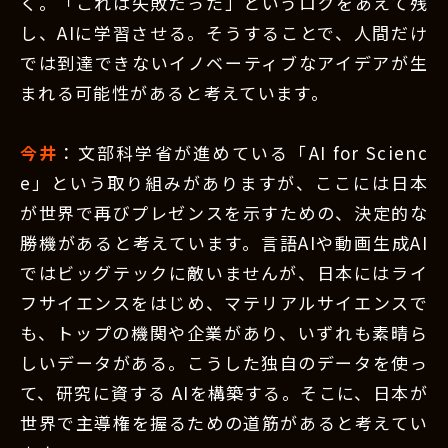
く。「これは失敗だった」というログをあえて残
し、AIに学習させる。そうすることで、人間だけ
では到達できないイノベーティブなアイデアが生
まれる可能性があると考えています。
今井
：文部科学省が進めている「AI for Scienc
e」という取り組みがありますが、ここには日本
が世界で再びプレゼンスを示すための、決定的な
勝機があると考えています。言語AIや動画生成AI
ではビッグテックに敵いませんが、日本にはライ
フサイエンスをはじめ、マテリアルサイエンスで
も、トップの機関や企業があり、いずれも素晴ら
しいデータがある。こうした独自のデータを使っ
て、研究に資する AIを構築する。そこに、日本が
世界で主導権を握るための道筋があると考えてい