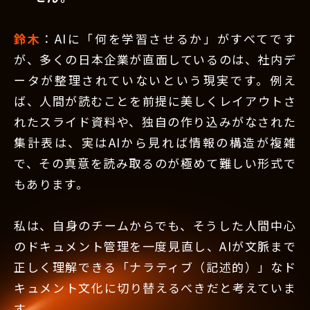
鈴木
：AIに「何を学習させるか」がすべてです
が、多くの日本企業が直面しているのは、社内デ
ータが整理されていないという現実です。例え
ば、人間が読むことを前提に美しくレイアウトさ
れたスライド資料や、独自の作り込みがなされた
集計表は、実はAIから見れば情報の構造が複雑
で、その真意を読み取るのが極めて難しい形式で
もあります。
私は、自身のチームからでも、そうした人間中心
のドキュメント管理を一度見直し、AIが文脈まで
正しく理解できる「ナラティブ（記述的）」なド
キュメント文化に切り替えるべきだと考えていま
す。