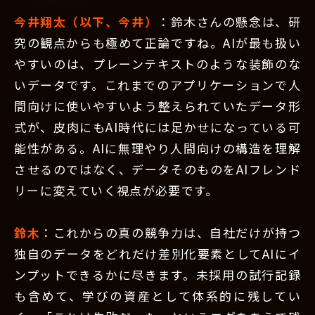
今井翔太（以下、今井）
：鈴木さんの懸念は、研
究の観点からも極めて正論ですね。AIが最も扱い
やすいのは、プレーンテキストのような装飾のな
いデータです。これまでのアプリケーションで人
間向けに使いやすいよう整えられていたデータ形
式が、皮肉にもAI時代には足かせになっている可
能性がある。AIに無理やり人間向けの構造を理解
させるのではなく、データそのものをAIフレンド
リーに変えていく視点が必要です。
鈴木
：これからの真の競争力は、自社だけが持つ
独自のデータをどれだけ差別化要素としてAIにイ
ンプットできるかに尽きます。未採用の試行記録
も含めて、学びの資産として体系的に残してい