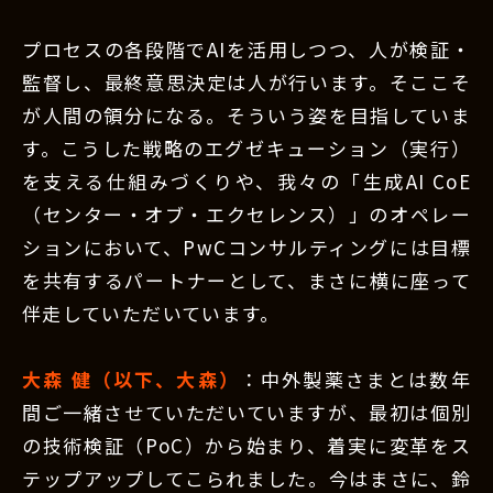
プロセスの各段階でAIを活用しつつ、人が検証・
監督し、最終意思決定は人が行います。そここそ
が人間の領分になる。そういう姿を目指していま
す。こうした戦略のエグゼキューション（実行）
を支える仕組みづくりや、我々の「生成AI CoE
（センター・オブ・エクセレンス）」のオペレー
ションにおいて、PwCコンサルティングには目標
を共有するパートナーとして、まさに横に座って
伴走していただいています。
大森 健（以下、大森）
：中外製薬さまとは数年
間ご一緒させていただいていますが、最初は個別
の技術検証（PoC）から始まり、着実に変革をス
テップアップしてこられました。今はまさに、鈴