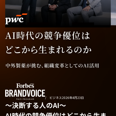
/ ビジネス
2026年4月23日
〜決断する人のAI〜
AI時代の競争優位はどこから生ま