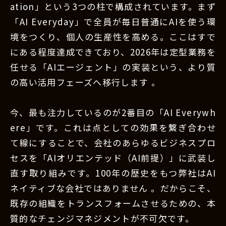
ation」という3つの柱で構成されています。まず
「AI Everyday」で全員が毎日普通にAIを使う環
境をつくり、個人の生産性を高める。ここはすで
にある程度達成できており、2026年は定型業務を
任せる「AIエージェント」の実装という、より質
の高い活用フェーズへ移行します 。
今、最も注力しているのが2番目の「AI Everywh
ere」です。これは点としての効果を繋ぎ合わせ
て線にすることで、会社のあらゆるビジネスプロ
セスを「AIオリエンテッド（AI前提）」に武装し
直す取り組みです。100年の歴史をもつ弊社はAI
ネイティブな会社ではありません 。だからこそ、
既存の組織をトランスフォームさせるための、本
質的なチェンジマネジメントが不可欠です。