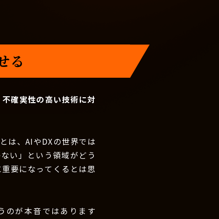
せる
。不確実性の高い技術に対
は、AIやDXの世界では
かない」という領域がどう
に重要になってくるとは思
うのが本音ではあります