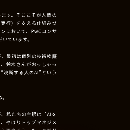
います。そここそが人間の
（実行）を支える仕組みづ
ョンにおいて、PwCコンサ
だいています。
が、最初は個別の技術検証
に、鈴木さんがおっしゃっ
決断する人のAI”という
ね。
、私たちの主眼は「AIを
は、やはりトップマネジメ