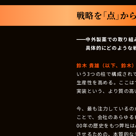
戦略を「点」か
中外製薬での取り組
具体的にどのような
鈴木 貴雄（以下、鈴木
いう3つの柱で構成されて
生産性を高める。ここは
実装という、より質の高
今、最も注力しているのが
ことで、会社のあらゆる
00年の歴史をもつ弊社
させるための、本質的な