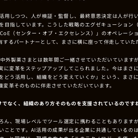
を活用しつつ、人が検証・監督し、最終意思決定は人が行
を目指しています。こうした戦略のエグゼキューション
 CoE（センター・オブ・エクセレンス）」のオペレーシ
有するパートナーとして、まさに横に座って伴走していた
：中外製薬さまとは数年間ご一緒させていただいています
着実に変革をステップアップしてこられました。今はまさ
Iをどう活用し、組織をどう変えていくか」という、まさに“
織変革そのものに伴走させていただいています。
けでなく、組織のあり方そのものを支援されているのです
ろん、現場レベルでツール選定に携わることもありますが
いことです。AI活用の成果が出る企業に共通しているの