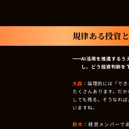
規律ある投資と
AI活用を推進するう
し、どう投資判断を
大森
：論理的には「でき
たくさんあります。だか
しても残る。そうなれば
いますね。
鈴木
：経営メンバーで