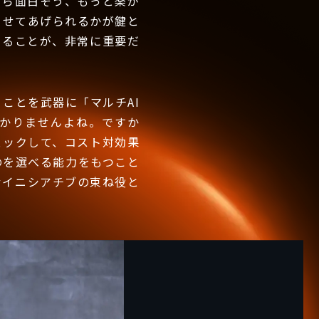
たら面白そう、もっと楽が
させてあげられるかが鍵と
えることが、非常に重要だ
ことを武器に「マルチAI
かりませんよね。ですか
ェックして、コスト対効果
のを選べる能力をもつこと
むイニシアチブの束ね役と