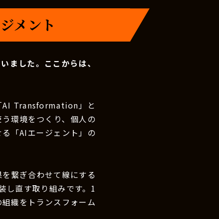
ネジメント
伺いました。ここからは、
I Transformation」と
を使う環境をつくり、個人の
る「AIエージェント」の
効果を繋ぎ合わせて線にする
装し直す取り組みです。1
の組織をトランスフォーム