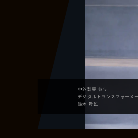
中外製薬
参与
デジタル
トランスフォーメ
鈴木 貴雄