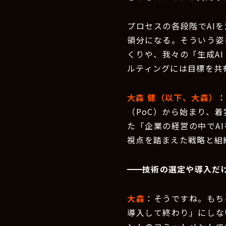
プロセスの各段階でAI
領分になる。そういう姿
くりや、我々の「生成AI
ルティングには目標を共
大森 健（以下、大森）
（PoC）から始まり、
た「企業の経営の中でA
視点を踏まえた戦略と組
技術の選定や導入だ
大森
：そうですね。もち
導入して終わり」にしな