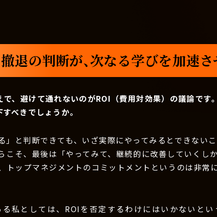
撤退の判断が、次なる学びを加速さ
えで、避けて通れないのがROI（費用対効果）の議論です
下すべきでしょうか。
る」と判断できても、いざ実際にやってみるとできないこと
らこそ、最後は「やってみて、継続的に改善していくし
、トップマネジメントのコミットメントというのは非常
ある私としては、ROIを否定するわけにはいかないとい