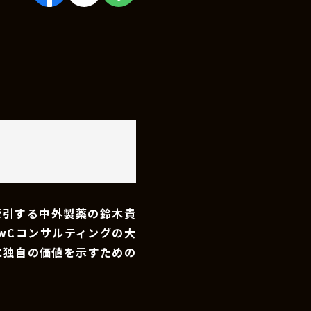
牽引する中外製薬の鈴木貴
wCコンサルティングの大
に独自の価値を示すための