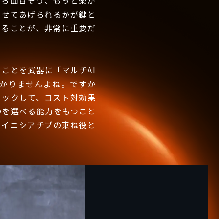
たら面白そう、もっと楽が
させてあげられるかが鍵と
えることが、非常に重要だ
ことを武器に「マルチAI
かりませんよね。ですか
ェックして、コスト対効果
のを選べる能力をもつこと
むイニシアチブの束ね役と