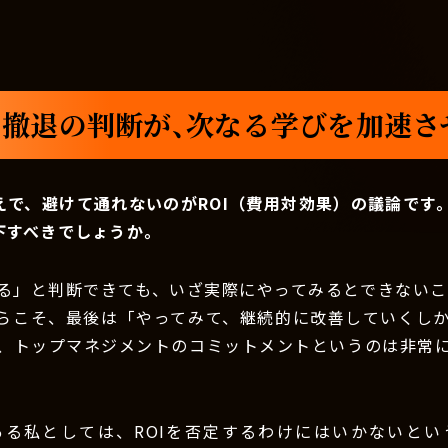
撤退の判断が、次なる学びを加速さ
えで、避けて通れないのがROI（費用対効果）の議論です
下すべきでしょうか。
る」と判断できても、いざ実際にやってみるとできないこと
らこそ、最後は「やってみて、継続的に改善していくし
、トップマネジメントのコミットメントというのは非常
ある私としては、ROIを否定するわけにはいかないとい