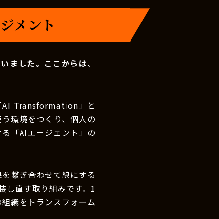
ネジメント
伺いました。ここからは、
I Transformation」と
を使う環境をつくり、個人の
る「AIエージェント」の
効果を繋ぎ合わせて線にする
装し直す取り組みです。1
の組織をトランスフォーム