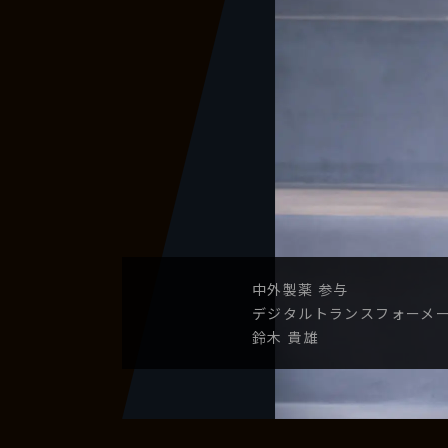
中外製薬
参与
デジタル
トランスフォーメ
鈴木 貴雄