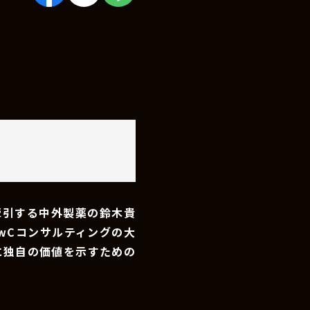
牽引する中外製薬の鈴木貴
wCコンサルティングの大
に独自の価値を示すための