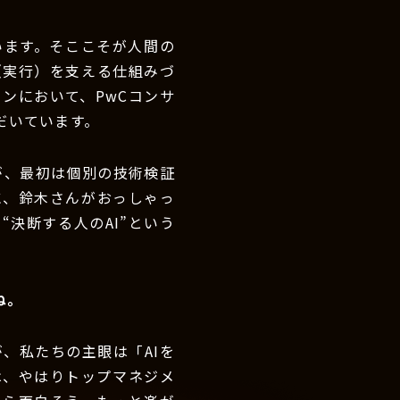
います。そここそが人間の
（実行）を支える仕組みづ
ョンにおいて、PwCコンサ
だいています。
が、最初は個別の技術検証
に、鈴木さんがおっしゃっ
決断する人のAI”という
ね。
、私たちの主眼は「AIを
は、やはりトップマネジメ