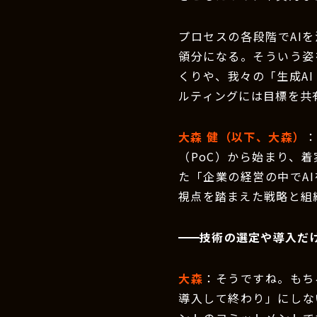
プロセスの各段階でAI
領分になる。そういう姿
くりや、我々の「生成AI
ルティングには目標を共
大森 健（以下、大森）
（PoC）から始まり、
た「企業の経営の中でA
視点を踏まえた戦略と組
技術の選定や導入だ
大森
：そうですね。もち
導入して終わり」にしな