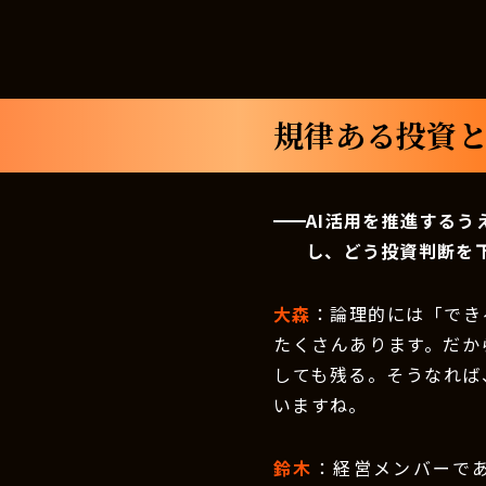
規律ある投資と
AI活用を推進するう
し、どう投資判断を
大森
：論理的には「でき
たくさんあります。だか
しても残る。そうなれば
いますね。
鈴木
：経営メンバーで