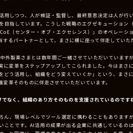
を活用しつつ、人が検証・監督し、最終意思決定は人が行
を目指しています。こうした戦略のエグゼキューション
 CoE（センター・オブ・エクセレンス）」のオペレーシ
有するパートナーとして、まさに横に座って伴走していた
：中外製薬さまとは数年間ご一緒させていただいています
着実に変革をステップアップしてこられました。今はまさ
Iをどう活用し、組織をどう変えていくか」という、まさに“
織変革そのものに伴走させていただいています。
けでなく、組織のあり方そのものを支援されているのです
ろん、現場レベルでツール選定に携わることもありますが
いことです。AI活用の成果が出る企業に共通しているの