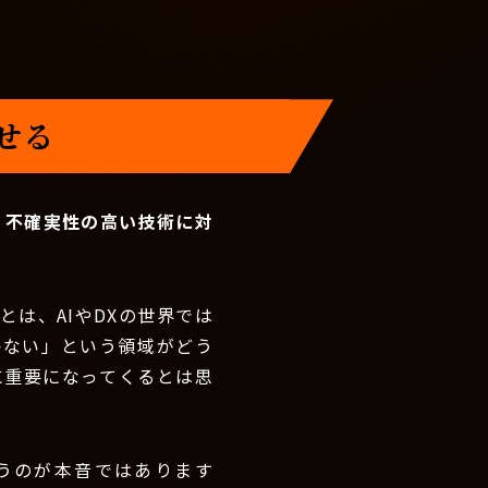
せる
。不確実性の高い技術に対
は、AIやDXの世界では
かない」という領域がどう
に重要になってくるとは思
うのが本音ではあります