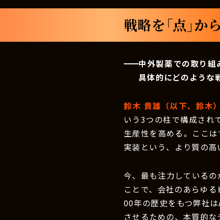
戦略を「点」か
中外製薬での取り組
具体的にどのような
鈴木 貴雄（以下、鈴木
いう3つの柱で構成されて
生産性を高める。ここは
実装という、より質の高
今、最も注力しているのが
ことで、会社のあらゆる
00年の歴史をもつ弊社
させるための、本質的な