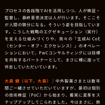
プロセスの各段階でAIを活用しつつ、人が検証・
監督し、最終意思決定は人が行います。そここそ
が人間の領分になる。そういう姿を目指していま
す。こうした戦略のエグゼキューション（実行）
を支える仕組みづくりや、我々の「生成AI CoE
（センター・オブ・エクセレンス）」のオペレー
ションにおいて、PwCコンサルティングには目標
を共有するパートナーとして、まさに横に座って
伴走していただいています。
大森 健（以下、大森）
：中外製薬さまとは数年
間ご一緒させていただいていますが、最初は個別
の技術検証（PoC）から始まり、着実に変革をス
テップアップしてこられました。今はまさに、鈴