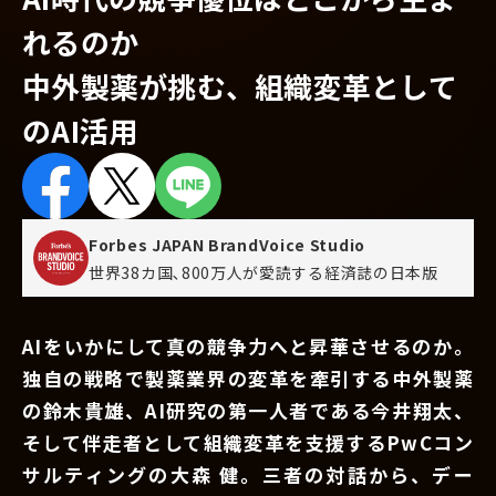
れるのか
中外製薬が挑む、組織変革として
のAI活用
Forbes JAPAN BrandVoice Studio
世界38カ国､800万人が愛読する
経済誌の日本版
AIをいかにして真の競争力へと昇華させるのか。
独自の戦略で製薬業界の変革を牽引する中外製薬
の鈴木貴雄、AI研究の第一人者である今井翔太、
そして伴走者として組織変革を支援するPwCコン
サルティングの大森 健。三者の対話から、デー