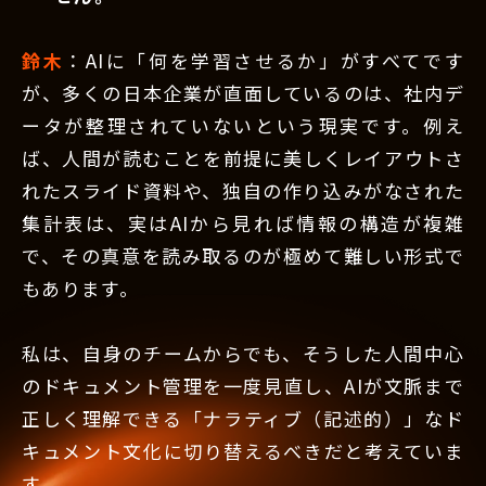
鈴木
：AIに「何を学習させるか」がすべてです
が、多くの日本企業が直面しているのは、社内デ
ータが整理されていないという現実です。例え
ば、人間が読むことを前提に美しくレイアウトさ
れたスライド資料や、独自の作り込みがなされた
集計表は、実はAIから見れば情報の構造が複雑
で、その真意を読み取るのが極めて難しい形式で
もあります。
私は、自身のチームからでも、そうした人間中心
のドキュメント管理を一度見直し、AIが文脈まで
正しく理解できる「ナラティブ（記述的）」なド
キュメント文化に切り替えるべきだと考えていま
す。