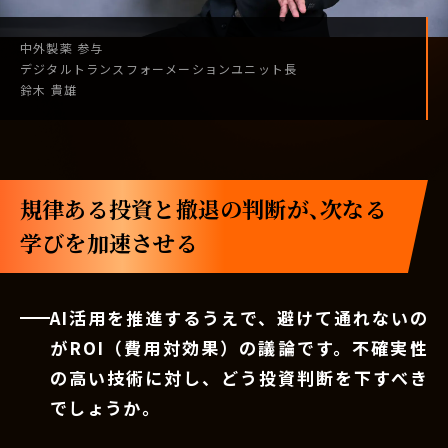
中外製薬
参与
デジタル
トランスフォーメーション
ユニット長
鈴木 貴雄
規律ある投資と撤退の判断が、次なる
学びを加速させる
AI活用を推進するうえで、避けて通れないの
がROI（費用対効果）の議論です。不確実性
の高い技術に対し、どう投資判断を下すべき
でしょうか。