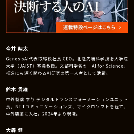
今井 翔太
GenesisAI代表取締役社長 CEO。北陸先端科学技術大学院
大学（JAIST）客員教授。文部科学省の「AI for Science」
推進にも深く関わるAI研究の第一人者として活躍。
鈴木 貴雄
中外製薬 参与 デジタルトランスフォーメーションユニット
長。NTTコミュニケーションズ、マイクロソフトを経て、
中外製薬に入社。2024年より現職。
大森 健