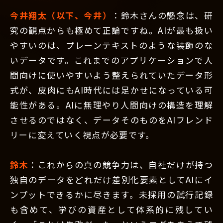
今井翔太（以下、今井）
：鈴木さんの懸念は、研
究の観点からも極めて正論ですね。AIが最も扱い
やすいのは、プレーンテキストのような装飾のな
いデータです。これまでのアプリケーションで人
間向けに使いやすいよう整えられていたデータ形
式が、皮肉にもAI時代には足かせになっている可
能性がある。AIに無理やり人間向けの構造を理解
させるのではなく、データそのものをAIフレンド
リーに変えていく視点が必要です。
鈴木
：これからの真の競争力は、自社だけが持つ
独自のデータをどれだけ差別化要素としてAIにイ
ンプットできるかに尽きます。未採用の試行記録
も含めて、学びの資産として体系的に残してい