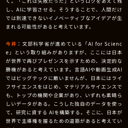
く。「これは失敗だった」というログをあえて残
し、AIに学習させる。そうすることで、人間だけ
では到達できないイノベーティブなアイデアが生
まれる可能性があると考えています。
今井
：文部科学省が進めている「AI for Scienc
e」という取り組みがありますが、ここには日本
が世界で再びプレゼンスを示すための、決定的な
勝機があると考えています。言語AIや動画生成AI
ではビッグテックに敵いませんが、日本にはライ
フサイエンスをはじめ、マテリアルサイエンスで
も、トップの機関や企業があり、いずれも素晴ら
しいデータがある。こうした独自のデータを使っ
て、研究に資する AIを構築する。そこに、日本が
世界で主導権を握るための道筋があると考えてい