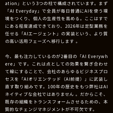
ation」という3つの柱で構成されています。まず
「AI Everyday」で全員が毎日普通にAIを使う環
境をつくり、個人の生産性を高める。ここはすで
にある程度達成できており、2026年は定型業務を
任せる「AIエージェント」の実装という、より質
の高い活用フェーズへ移行します 。
今、最も注力しているのが2番目の「AI Everywh
ere」です。これは点としての効果を繋ぎ合わせ
て線にすることで、会社のあらゆるビジネスプロ
セスを「AIオリエンテッド（AI前提）」に武装し
直す取り組みです。100年の歴史をもつ弊社はAI
ネイティブな会社ではありません 。だからこそ、
既存の組織をトランスフォームさせるための、本
質的なチェンジマネジメントが不可欠です。