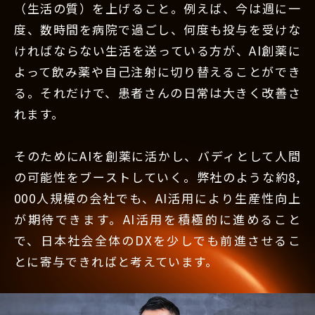
（生活の質）を上げること。例えば、今は週に一
度、数時間を病院で過ごし、何度も投与を受けな
ければならない生活を送っている方が、AI創薬に
よって飲み薬や自己注射に切り替えることができ
る。それだけで、患者さんの日常は大きく改善さ
れます。
そのためにAIを創薬に活かし、バディとして人間
の可能性をブーストしていく。弊社のような約8,
000人規模の会社でも、AI活用により生産性向上
が期待できます。AI活用を積極的に進めること
で、日本社会全体のDXを少しでも前進させるこ
とに寄与できればと考えています。