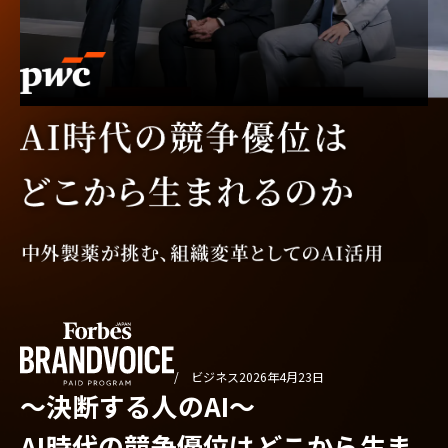
/ ビジネス
2026年4月23日
〜決断する人のAI〜
AI時代の競争優位はどこから生ま