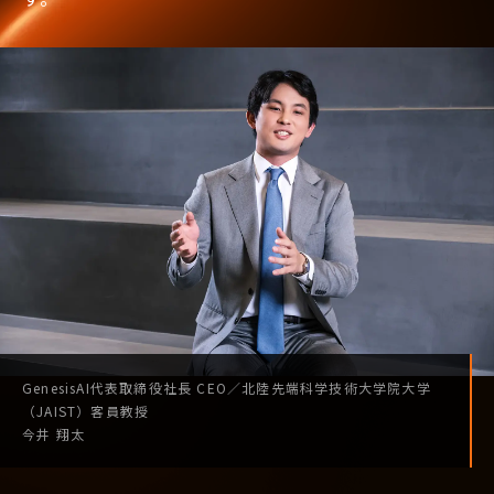
GenesisAI
代表取締役社長
CEO
／
北陸先端科学技術
大学院大学
（JAIST）
客員教授
今井 翔太