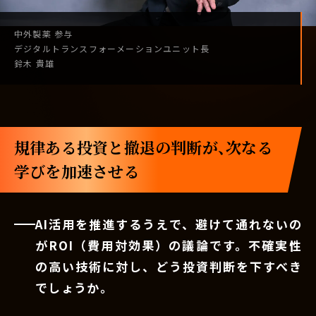
中外製薬
参与
デジタル
トランスフォーメーション
ユニット長
鈴木 貴雄
規律ある投資と撤退の判断が、次なる
学びを加速させる
AI活用を推進するうえで、避けて通れないの
がROI（費用対効果）の議論です。不確実性
の高い技術に対し、どう投資判断を下すべき
でしょうか。