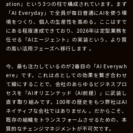
ation」という3つの柱で構成されています。まず
「AI Everyday」で全員が毎日普通にAIを使う環
境をつくり、個人の生産性を高める。ここはすで
にある程度達成できており、2026年は定型業務を
任せる「AIエージェント」の実装という、より質
の高い活用フェーズへ移行します 。
今、最も注力しているのが2番目の「AI Everywh
ere」です。これは点としての効果を繋ぎ合わせ
て線にすることで、会社のあらゆるビジネスプロ
セスを「AIオリエンテッド（AI前提）」に武装し
直す取り組みです。100年の歴史をもつ弊社はAI
ネイティブな会社ではありません 。だからこそ、
既存の組織をトランスフォームさせるための、本
質的なチェンジマネジメントが不可欠です。