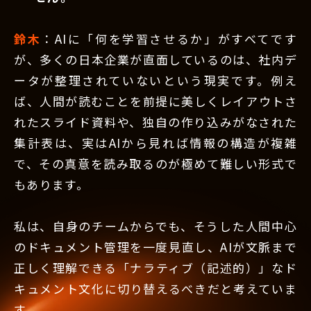
鈴木
：AIに「何を学習させるか」がすべてです
が、多くの日本企業が直面しているのは、社内デ
ータが整理されていないという現実です。例え
ば、人間が読むことを前提に美しくレイアウトさ
れたスライド資料や、独自の作り込みがなされた
集計表は、実はAIから見れば情報の構造が複雑
で、その真意を読み取るのが極めて難しい形式で
もあります。
私は、自身のチームからでも、そうした人間中心
のドキュメント管理を一度見直し、AIが文脈まで
正しく理解できる「ナラティブ（記述的）」なド
キュメント文化に切り替えるべきだと考えていま
す。