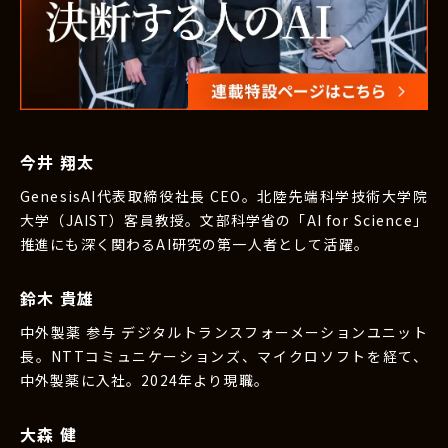
今井 翔太
GenesisAI代表取締役社長 CEO。北陸先端科学技術大学院
大学（JAIST）客員教授。文部科学省の「AI for Science」
推進にも深く関わるAI研究の第一人者として活躍。
鈴木 貴雄
中外製薬 参与 デジタルトランスフォーメーションユニット
長。NTTコミュニケーションズ、マイクロソフトを経て、
中外製薬に入社。2024年より現職。
大森 健