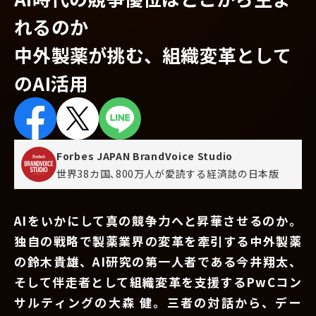
れるのか
中外製薬が挑む、組織変革として
のAI活用
Forbes JAPAN BrandVoice Studio
世界38カ国､800万人が愛読する
経済誌の日本版
AIをいかにして真の競争力へと昇華させるのか。
独自の戦略で製薬業界の変革を牽引する中外製薬
の鈴木貴雄、AI研究の第一人者である今井翔太、
そして伴走者として組織変革を支援するPwCコン
サルティングの大森 健。三者の対話から、デー