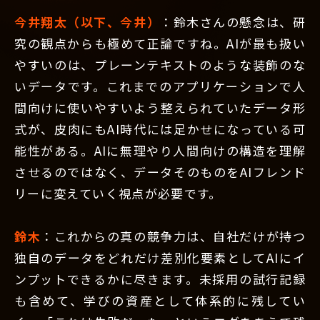
今井翔太（以下、今井）
：鈴木さんの懸念は、研
究の観点からも極めて正論ですね。AIが最も扱い
やすいのは、プレーンテキストのような装飾のな
いデータです。これまでのアプリケーションで人
間向けに使いやすいよう整えられていたデータ形
式が、皮肉にもAI時代には足かせになっている可
能性がある。AIに無理やり人間向けの構造を理解
させるのではなく、データそのものをAIフレンド
リーに変えていく視点が必要です。
鈴木
：これからの真の競争力は、自社だけが持つ
独自のデータをどれだけ差別化要素としてAIにイ
ンプットできるかに尽きます。未採用の試行記録
も含めて、学びの資産として体系的に残してい