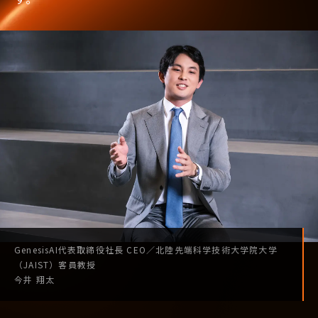
GenesisAI
代表取締役社長
CEO
／
北陸先端科学技術
大学院大学
（JAIST）
客員教授
今井 翔太