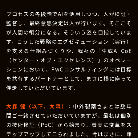
プロセスの各段階でAIを活用しつつ、人が検証・
監督し、最終意思決定は人が行います。そここそ
が人間の領分になる。そういう姿を目指していま
す。こうした戦略のエグゼキューション（実行）
を支える仕組みづくりや、我々の「生成AI CoE
（センター・オブ・エクセレンス）」のオペレー
ションにおいて、PwCコンサルティングには目標
を共有するパートナーとして、まさに横に座って
伴走していただいています。
大森 健（以下、大森）
：中外製薬さまとは数年
間ご一緒させていただいていますが、最初は個別
の技術検証（PoC）から始まり、着実に変革をス
テップアップしてこられました。今はまさに、鈴