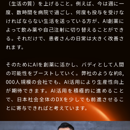
（生活の質）を上げること。例えば、今は週に一
度、数時間を病院で過ごし、何度も投与を受けな
ければならない生活を送っている方が、AI創薬に
よって飲み薬や自己注射に切り替えることができ
る。それだけで、患者さんの日常は大きく改善さ
れます。
そのためにAIを創薬に活かし、バディとして人間
の可能性をブーストしていく。弊社のような約8,
000人規模の会社でも、AI活用により生産性向上
が期待できます。AI活用を積極的に進めること
で、日本社会全体のDXを少しでも前進させるこ
とに寄与できればと考えています。