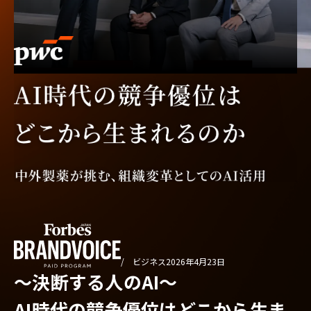
/ ビジネス
2026年4月23日
〜決断する人のAI〜
AI時代の競争優位はどこから生ま