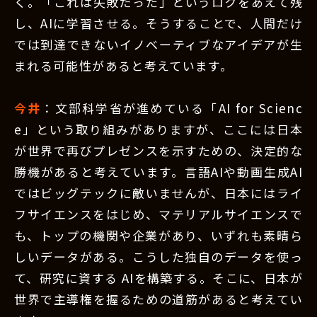
く。「これは失敗だった」というログをあえて残
し、AIに学習させる。そうすることで、人間だけ
では到達できないイノベーティブなアイデアが生
まれる可能性があると考えています。
今井
：文部科学省が進めている「AI for Scienc
e」という取り組みがありますが、ここには日本
が世界で再びプレゼンスを示すための、決定的な
勝機があると考えています。言語AIや動画生成AI
ではビッグテックに敵いませんが、日本にはライ
フサイエンスをはじめ、マテリアルサイエンスで
も、トップの機関や企業があり、いずれも素晴ら
しいデータがある。こうした独自のデータを使っ
て、研究に資する AIを構築する。そこに、日本が
世界で主導権を握るための道筋があると考えてい