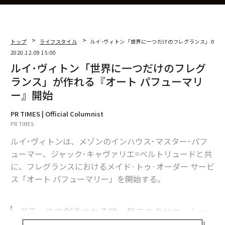
トップ
ライフスタイル
ル​イ･ヴィトン「世界に一つだけのフレグランス」が作
2020.12.09 15:00
ル​イ･ヴィトン「世界に一つだけのフレグ
ランス」が作れる『オート パフューマリ
ー』開始
PR TIMES | Official Columnist
PR TIMES
ル​イ･ヴィトンは、メゾンのインハウス･マスター･パフ
ューマー、ジャック･キャヴァリエ=ベルトリュードと共
に、フレグランスにおけるメイド·トゥ·オーダー サービ
ス「オート パフューマリー」を開始する。
グラースで創造される唯一無二のクリエーショ
ン