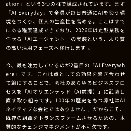
ation」という3つの柱で構成されています。まず
「AI Everyday」で全員が毎日普通にAIを使う環
境をつくり、個人の生産性を高める。ここはすで
にある程度達成できており、2026年は定型業務を
任せる「AIエージェント」の実装という、より質
の高い活用フェーズへ移行します 。
今、最も注力しているのが2番目の「AI Everywh
ere」です。これは点としての効果を繋ぎ合わせ
て線にすることで、会社のあらゆるビジネスプロ
セスを「AIオリエンテッド（AI前提）」に武装し
直す取り組みです。100年の歴史をもつ弊社はAI
ネイティブな会社ではありません 。だからこそ、
既存の組織をトランスフォームさせるための、本
質的なチェンジマネジメントが不可欠です。