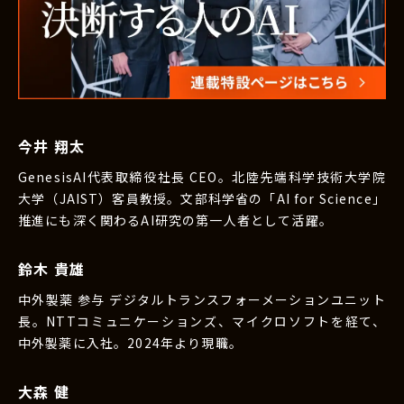
今井 翔太
GenesisAI代表取締役社長 CEO。北陸先端科学技術大学院
大学（JAIST）客員教授。文部科学省の「AI for Science」
推進にも深く関わるAI研究の第一人者として活躍。
鈴木 貴雄
中外製薬 参与 デジタルトランスフォーメーションユニット
長。NTTコミュニケーションズ、マイクロソフトを経て、
中外製薬に入社。2024年より現職。
大森 健