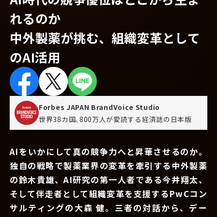
れるのか
中外製薬が挑む、組織変革として
のAI活用
Forbes JAPAN BrandVoice Studio
世界38カ国､800万人が愛読する
経済誌の日本版
AIをいかにして真の競争力へと昇華させるのか。
独自の戦略で製薬業界の変革を牽引する中外製薬
の鈴木貴雄、AI研究の第一人者である今井翔太、
そして伴走者として組織変革を支援するPwCコン
サルティングの大森 健。三者の対話から、デー