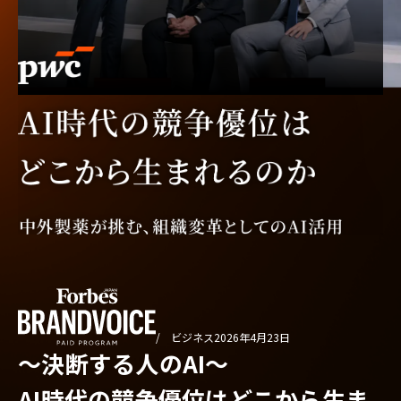
/ ビジネス
2026年4月23日
〜決断する人のAI〜
AI時代の競争優位はどこから生ま