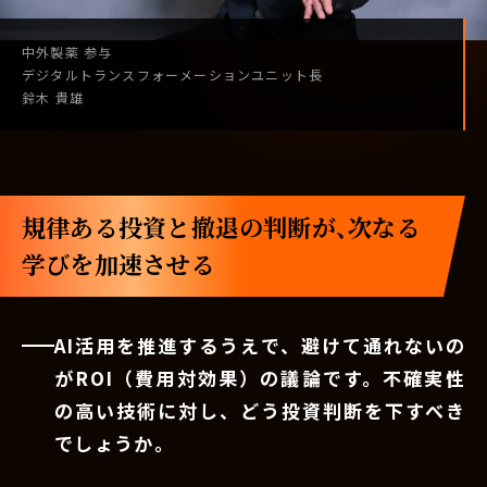
中外製薬
参与
デジタル
トランスフォーメーション
ユニット長
鈴木 貴雄
規律ある投資と撤退の判断が、次なる
学びを加速させる
AI活用を推進するうえで、避けて通れないの
がROI（費用対効果）の議論です。不確実性
の高い技術に対し、どう投資判断を下すべき
でしょうか。