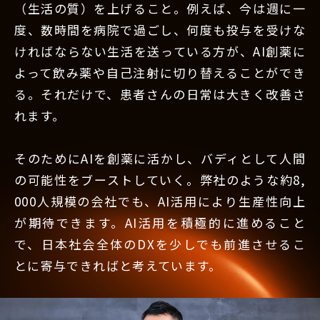
（生活の質）を上げること。例えば、今は週に一
度、数時間を病院で過ごし、何度も投与を受けな
ければならない生活を送っている方が、AI創薬に
よって飲み薬や自己注射に切り替えることができ
る。それだけで、患者さんの日常は大きく改善さ
れます。
そのためにAIを創薬に活かし、バディとして人間
の可能性をブーストしていく。弊社のような約8,
000人規模の会社でも、AI活用により生産性向上
が期待できます。AI活用を積極的に進めること
で、日本社会全体のDXを少しでも前進させるこ
とに寄与できればと考えています。