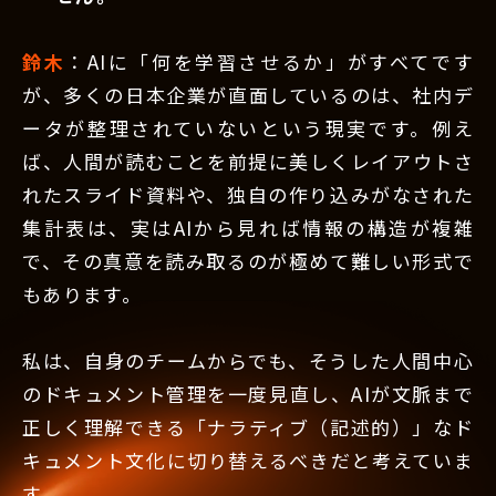
鈴木
：AIに「何を学習させるか」がすべてです
が、多くの日本企業が直面しているのは、社内デ
ータが整理されていないという現実です。例え
ば、人間が読むことを前提に美しくレイアウトさ
れたスライド資料や、独自の作り込みがなされた
集計表は、実はAIから見れば情報の構造が複雑
で、その真意を読み取るのが極めて難しい形式で
もあります。
私は、自身のチームからでも、そうした人間中心
のドキュメント管理を一度見直し、AIが文脈まで
正しく理解できる「ナラティブ（記述的）」なド
キュメント文化に切り替えるべきだと考えていま
す。