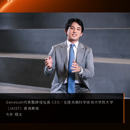
GenesisAI
代表取締役社長
CEO
／
北陸先端科学技術
大学院大学
（JAIST）
客員教授
今井 翔太