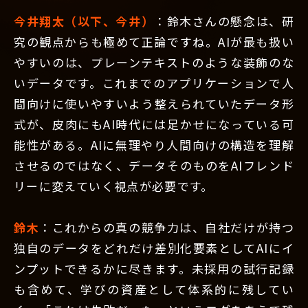
今井翔太（以下、今井）
：鈴木さんの懸念は、研
究の観点からも極めて正論ですね。AIが最も扱い
やすいのは、プレーンテキストのような装飾のな
いデータです。これまでのアプリケーションで人
間向けに使いやすいよう整えられていたデータ形
式が、皮肉にもAI時代には足かせになっている可
能性がある。AIに無理やり人間向けの構造を理解
させるのではなく、データそのものをAIフレンド
リーに変えていく視点が必要です。
鈴木
：これからの真の競争力は、自社だけが持つ
独自のデータをどれだけ差別化要素としてAIにイ
ンプットできるかに尽きます。未採用の試行記録
も含めて、学びの資産として体系的に残してい