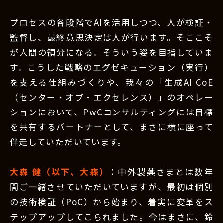
プロセスの各段階でAIを活用しつつ、人が検証・
監督し、最終意思決定は人が行います。そここそ
が人間の領分になる。そういう姿を目指していま
す。こうした戦略のエグゼキューション（実行）
を支える仕組みづくりや、我々の「生成AI CoE
（センター・オブ・エクセレンス）」のオペレー
ションにおいて、PwCコンサルティングには目標
を共有するパートナーとして、まさに横に座って
伴走していただいています。
大森 健（以下、大森）
：中外製薬さまとは数年
間ご一緒させていただいていますが、最初は個別
の技術検証（PoC）から始まり、着実に変革をス
テップアップしてこられました。今はまさに、鈴