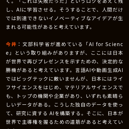
く。「これは失敗だった」というログをあえて残
し、AIに学習させる。そうすることで、人間だけ
では到達できないイノベーティブなアイデアが生
まれる可能性があると考えています。
今井
：文部科学省が進めている「AI for Scienc
e」という取り組みがありますが、ここには日本
が世界で再びプレゼンスを示すための、決定的な
勝機があると考えています。言語AIや動画生成AI
ではビッグテックに敵いませんが、日本にはライ
フサイエンスをはじめ、マテリアルサイエンスで
も、トップの機関や企業があり、いずれも素晴ら
しいデータがある。こうした独自のデータを使っ
て、研究に資する AIを構築する。そこに、日本が
世界で主導権を握るための道筋があると考えてい