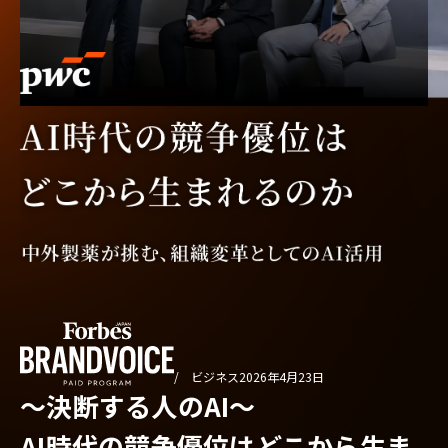
/ ビジネス
2026年4月23日
〜決断する人のAI〜
AI時代の競争優位はどこから生ま