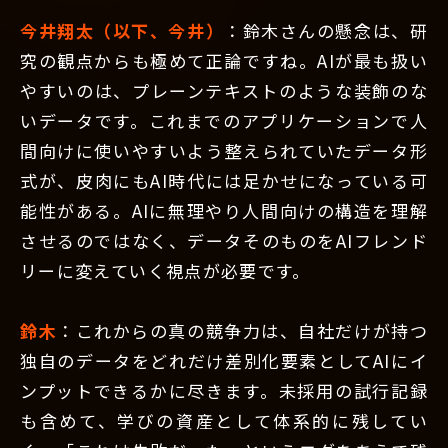
今井翔太（以下、今井）
：鈴木さんの懸念は、研
究の観点からも極めて正論ですね。AIが最も扱い
やすいのは、プレーンテキストのような装飾のな
いデータです。これまでのアプリケーションで人
間向けに使いやすいよう整えられていたデータ形
式が、皮肉にもAI時代には足かせになっている可
能性がある。AIに無理やり人間向けの構造を理解
させるのではなく、データそのものをAIフレンド
リーに変えていく視点が必要です。
鈴木
：これからの真の競争力は、自社だけが持つ
独自のデータをどれだけ差別化要素としてAIにイ
ンプットできるかに尽きます。未採用の試行記録
も含めて、学びの資産として体系的に残してい