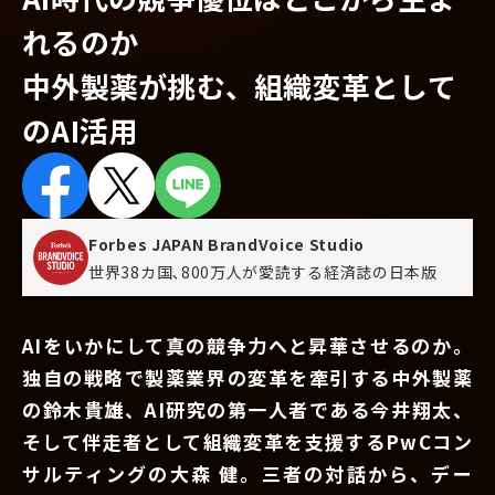
れるのか
中外製薬が挑む、組織変革として
のAI活用
Forbes JAPAN BrandVoice Studio
世界38カ国､800万人が愛読する
経済誌の日本版
AIをいかにして真の競争力へと昇華させるのか。
独自の戦略で製薬業界の変革を牽引する中外製薬
の鈴木貴雄、AI研究の第一人者である今井翔太、
そして伴走者として組織変革を支援するPwCコン
サルティングの大森 健。三者の対話から、デー