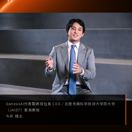
GenesisAI
代表取締役社長
CEO
／
北陸先端科学技術
大学院大学
（JAIST）
客員教授
今井 翔太