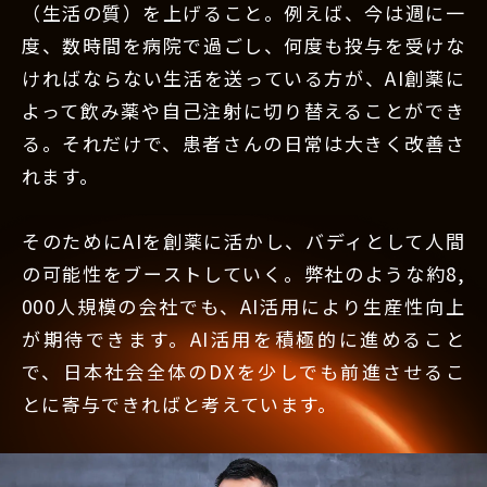
（生活の質）を上げること。例えば、今は週に一
度、数時間を病院で過ごし、何度も投与を受けな
ければならない生活を送っている方が、AI創薬に
よって飲み薬や自己注射に切り替えることができ
る。それだけで、患者さんの日常は大きく改善さ
れます。
そのためにAIを創薬に活かし、バディとして人間
の可能性をブーストしていく。弊社のような約8,
000人規模の会社でも、AI活用により生産性向上
が期待できます。AI活用を積極的に進めること
で、日本社会全体のDXを少しでも前進させるこ
とに寄与できればと考えています。