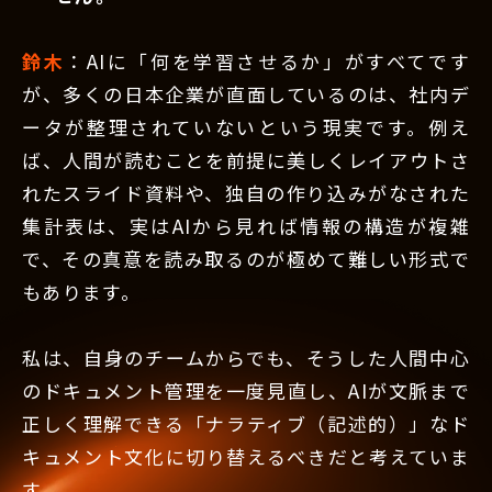
鈴木
：AIに「何を学習させるか」がすべてです
が、多くの日本企業が直面しているのは、社内デ
ータが整理されていないという現実です。例え
ば、人間が読むことを前提に美しくレイアウトさ
れたスライド資料や、独自の作り込みがなされた
集計表は、実はAIから見れば情報の構造が複雑
で、その真意を読み取るのが極めて難しい形式で
もあります。
私は、自身のチームからでも、そうした人間中心
のドキュメント管理を一度見直し、AIが文脈まで
正しく理解できる「ナラティブ（記述的）」なド
キュメント文化に切り替えるべきだと考えていま
す。