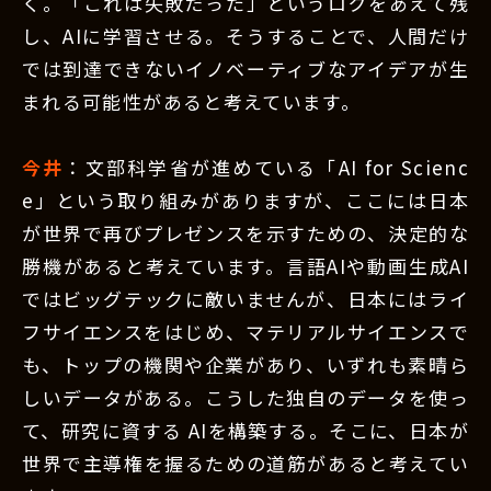
く。「これは失敗だった」というログをあえて残
し、AIに学習させる。そうすることで、人間だけ
では到達できないイノベーティブなアイデアが生
まれる可能性があると考えています。
今井
：文部科学省が進めている「AI for Scienc
e」という取り組みがありますが、ここには日本
が世界で再びプレゼンスを示すための、決定的な
勝機があると考えています。言語AIや動画生成AI
ではビッグテックに敵いませんが、日本にはライ
フサイエンスをはじめ、マテリアルサイエンスで
も、トップの機関や企業があり、いずれも素晴ら
しいデータがある。こうした独自のデータを使っ
て、研究に資する AIを構築する。そこに、日本が
世界で主導権を握るための道筋があると考えてい