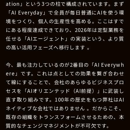
ation」という3つの柱で構成されています。まず
「AI Everyday」で全員が毎日普通にAIを使う環
境をつくり、個人の生産性を高める。ここはすで
にある程度達成できており、2026年は定型業務を
任せる「AIエージェント」の実装という、より質
の高い活用フェーズへ移行します 。
今、最も注力しているのが2番目の「AI Everywh
ere」です。これは点としての効果を繋ぎ合わせ
て線にすることで、会社のあらゆるビジネスプロ
セスを「AIオリエンテッド（AI前提）」に武装し
直す取り組みです。100年の歴史をもつ弊社はAI
ネイティブな会社ではありません 。だからこそ、
既存の組織をトランスフォームさせるための、本
質的なチェンジマネジメントが不可欠です。