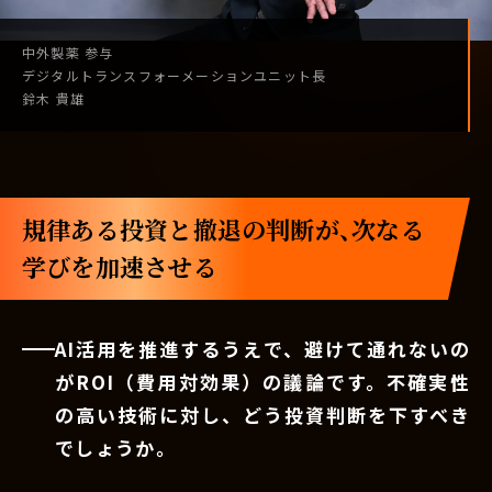
中外製薬
参与
デジタル
トランスフォーメーション
ユニット長
鈴木 貴雄
規律ある投資と撤退の判断が、次なる
学びを加速させる
AI活用を推進するうえで、避けて通れないの
がROI（費用対効果）の議論です。不確実性
の高い技術に対し、どう投資判断を下すべき
でしょうか。