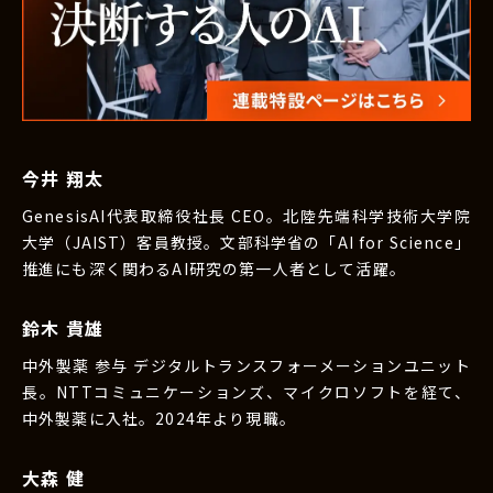
今井 翔太
GenesisAI代表取締役社長 CEO。北陸先端科学技術大学院
大学（JAIST）客員教授。文部科学省の「AI for Science」
推進にも深く関わるAI研究の第一人者として活躍。
鈴木 貴雄
中外製薬 参与 デジタルトランスフォーメーションユニット
長。NTTコミュニケーションズ、マイクロソフトを経て、
中外製薬に入社。2024年より現職。
大森 健