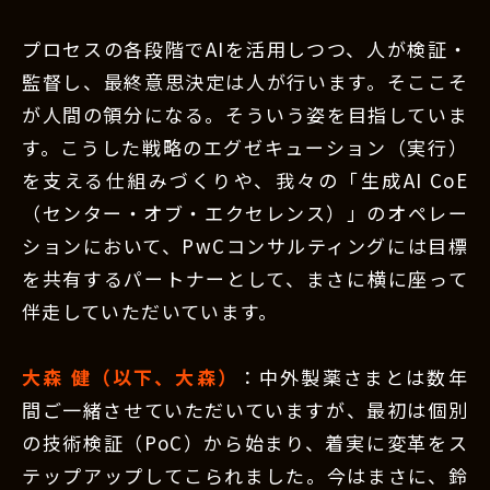
プロセスの各段階でAIを活用しつつ、人が検証・
監督し、最終意思決定は人が行います。そここそ
が人間の領分になる。そういう姿を目指していま
す。こうした戦略のエグゼキューション（実行）
を支える仕組みづくりや、我々の「生成AI CoE
（センター・オブ・エクセレンス）」のオペレー
ションにおいて、PwCコンサルティングには目標
を共有するパートナーとして、まさに横に座って
伴走していただいています。
大森 健（以下、大森）
：中外製薬さまとは数年
間ご一緒させていただいていますが、最初は個別
の技術検証（PoC）から始まり、着実に変革をス
テップアップしてこられました。今はまさに、鈴