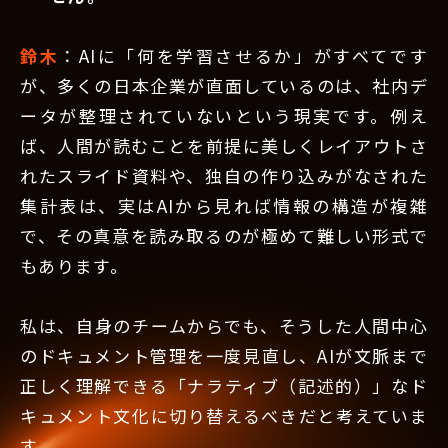
鈴木
：AIに「何を学習させるか」がすべてです
が、多くの日本企業が直面しているのは、社内デ
ータが整理されていないという現実です。例え
ば、人間が読むことを前提に美しくレイアウトさ
れたスライド資料や、独自の作り込みがなされた
集計表は、実はAIから見れば情報の構造が複雑
で、その真意を読み取るのが極めて難しい形式で
もあります。
私は、自身のチームからでも、そうした人間中心
のドキュメント管理を一度見直し、AIが文脈まで
正しく理解できる「ナラティブ（記述的）」なド
キュメント文化に切り替えるべきだと考えていま
す。