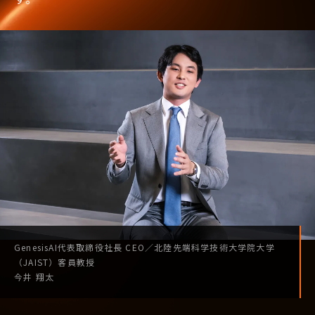
GenesisAI
代表取締役社長
CEO
／
北陸先端科学技術
大学院大学
（JAIST）
客員教授
今井 翔太