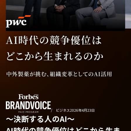
/ ビジネス
2026年4月23日
〜決断する人のAI〜
AI時代の競争優位はどこから生ま