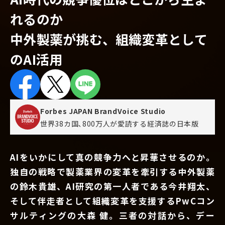
れるのか
中外製薬が挑む、組織変革として
のAI活用
Forbes JAPAN BrandVoice Studio
世界38カ国､800万人が愛読する
経済誌の日本版
AIをいかにして真の競争力へと昇華させるのか。
独自の戦略で製薬業界の変革を牽引する中外製薬
の鈴木貴雄、AI研究の第一人者である今井翔太、
そして伴走者として組織変革を支援するPwCコン
サルティングの大森 健。三者の対話から、デー