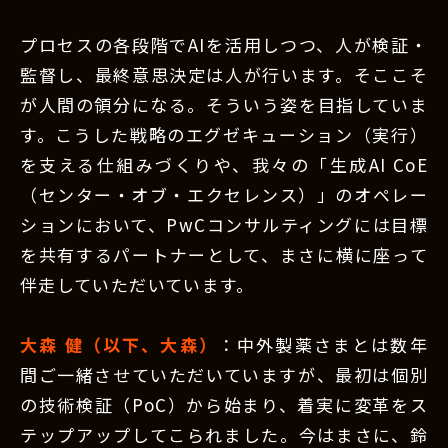
プロセスの各段階でAIを活用しつつ、人が検証・
監督し、最終意思決定は人が行います。そここそ
が人間の領分になる。そういう姿を目指していま
す。こうした戦略のエグゼキューション（実行）
を支える仕組みづくりや、我々の「生成AI CoE
（センター・オブ・エクセレンス）」のオペレー
ションにおいて、PwCコンサルティングには目標
を共有するパートナーとして、まさに横に座って
伴走していただいています。
大森 健（以下、大森）
：中外製薬さまとは数年
間ご一緒させていただいていますが、最初は個別
の技術検証（PoC）から始まり、着実に変革をス
テップアップしてこられました。今はまさに、鈴