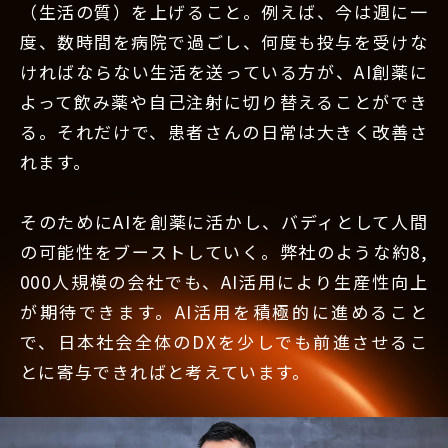
（生活の質）を上げること。例えば、今は週に一
度、数時間を病院で過ごし、何度も投与を受けな
ければならない生活を送っている方が、AI創薬に
よって飲み薬や自己注射に切り替えることができ
る。それだけで、患者さんの日常は大きく改善さ
れます。
そのためにAIを創薬に活かし、バディとして人間
の可能性をブーストしていく。弊社のような約8,
000人規模の会社でも、AI活用により生産性向上
が期待できます。AI活用を積極的に進めること
で、日本社会全体のDXを少しでも前進させるこ
とに寄与できればと考えています。