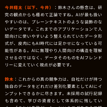
今井翔太（以下、今井）
：鈴木さんの懸念は、研
究の観点からも極めて正論ですね。AIが最も扱い
やすいのは、プレーンテキストのような装飾のな
いデータです。これまでのアプリケーションで人
間向けに使いやすいよう整えられていたデータ形
式が、皮肉にもAI時代には足かせになっている可
能性がある。AIに無理やり人間向けの構造を理解
させるのではなく、データそのものをAIフレンド
リーに変えていく視点が必要です。
鈴木
：これからの真の競争力は、自社だけが持つ
独自のデータをどれだけ差別化要素としてAIにイ
ンプットできるかに尽きます。未採用の試行記録
も含めて、学びの資産として体系的に残してい