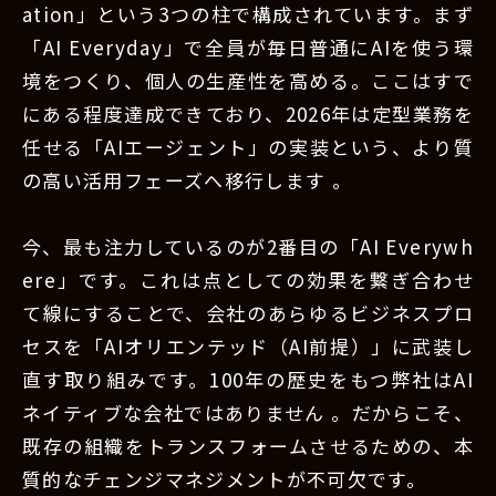
ation」という3つの柱で構成されています。まず
「AI Everyday」で全員が毎日普通にAIを使う環
境をつくり、個人の生産性を高める。ここはすで
にある程度達成できており、2026年は定型業務を
任せる「AIエージェント」の実装という、より質
の高い活用フェーズへ移行します 。
今、最も注力しているのが2番目の「AI Everywh
ere」です。これは点としての効果を繋ぎ合わせ
て線にすることで、会社のあらゆるビジネスプロ
セスを「AIオリエンテッド（AI前提）」に武装し
直す取り組みです。100年の歴史をもつ弊社はAI
ネイティブな会社ではありません 。だからこそ、
既存の組織をトランスフォームさせるための、本
質的なチェンジマネジメントが不可欠です。