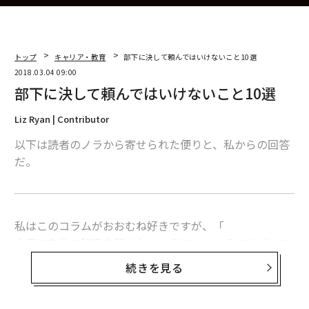
トップ
キャリア・教育
部下に決して頼んではいけないこと10選
2018.03.04 09:00
部下に決して頼んではいけないこと10選
Liz Ryan | Contributor
以下は読者のノラから寄せられた便りと、私からの回答
だ。
私はこのコラムがおおむね好きですが、「
上司に自分の秘密を話さないように
」というアドバイス
だけは例外です。
続きを見る
私はリーダーとして、部下が業務外で抱えている問題の