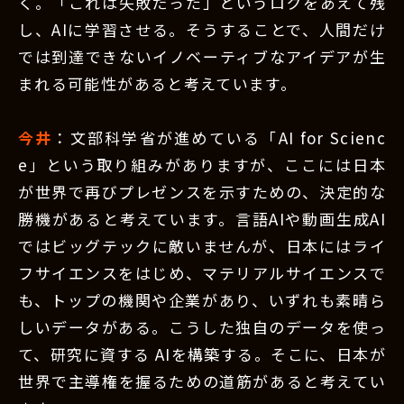
く。「これは失敗だった」というログをあえて残
し、AIに学習させる。そうすることで、人間だけ
では到達できないイノベーティブなアイデアが生
まれる可能性があると考えています。
今井
：文部科学省が進めている「AI for Scienc
e」という取り組みがありますが、ここには日本
が世界で再びプレゼンスを示すための、決定的な
勝機があると考えています。言語AIや動画生成AI
ではビッグテックに敵いませんが、日本にはライ
フサイエンスをはじめ、マテリアルサイエンスで
も、トップの機関や企業があり、いずれも素晴ら
しいデータがある。こうした独自のデータを使っ
て、研究に資する AIを構築する。そこに、日本が
世界で主導権を握るための道筋があると考えてい