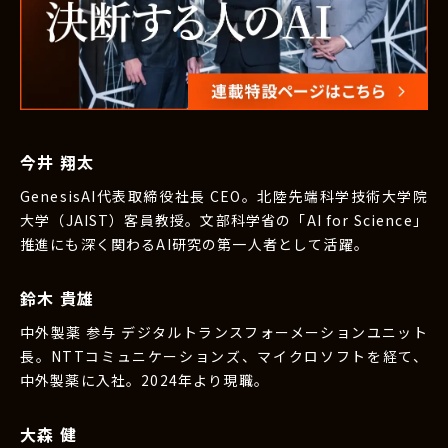
今井 翔太
GenesisAI代表取締役社長 CEO。北陸先端科学技術大学院
大学（JAIST）客員教授。文部科学省の「AI for Science」
推進にも深く関わるAI研究の第一人者として活躍。
鈴木 貴雄
中外製薬 参与 デジタルトランスフォーメーションユニット
長。NTTコミュニケーションズ、マイクロソフトを経て、
中外製薬に入社。2024年より現職。
大森 健