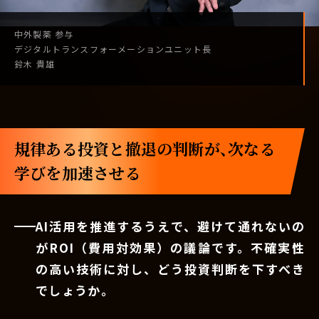
中外製薬
参与
デジタル
トランスフォーメーション
ユニット長
鈴木 貴雄
規律ある投資と撤退の判断が、次なる
学びを加速させる
AI活用を推進するうえで、避けて通れないの
がROI（費用対効果）の議論です。不確実性
の高い技術に対し、どう投資判断を下すべき
でしょうか。