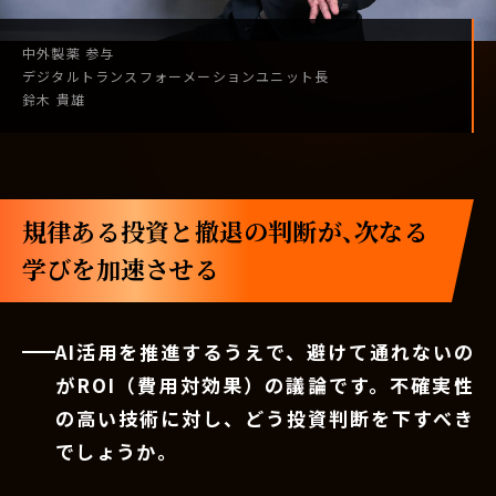
中外製薬
参与
デジタル
トランスフォーメーション
ユニット長
鈴木 貴雄
規律ある投資と撤退の判断が、次なる
学びを加速させる
AI活用を推進するうえで、避けて通れないの
がROI（費用対効果）の議論です。不確実性
の高い技術に対し、どう投資判断を下すべき
でしょうか。