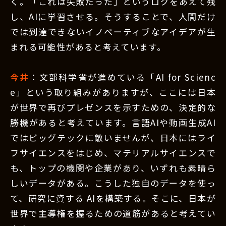
く。「これは失敗だった」というログをあえて残
し、AIに学習させる。そうすることで、人間だけ
では到達できないイノベーティブなアイデアが生
まれる可能性があると考えています。
今井
：文部科学省が進めている「AI for Scienc
e」という取り組みがありますが、ここには日本
が世界で再びプレゼンスを示すための、決定的な
勝機があると考えています。言語AIや動画生成AI
ではビッグテックに敵いませんが、日本にはライ
フサイエンスをはじめ、マテリアルサイエンスで
も、トップの機関や企業があり、いずれも素晴ら
しいデータがある。こうした独自のデータを使っ
て、研究に資する AIを構築する。そこに、日本が
世界で主導権を握るための道筋があると考えてい