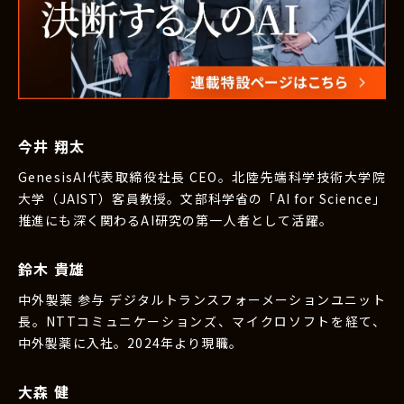
今井 翔太
GenesisAI代表取締役社長 CEO。北陸先端科学技術大学院
大学（JAIST）客員教授。文部科学省の「AI for Science」
推進にも深く関わるAI研究の第一人者として活躍。
鈴木 貴雄
中外製薬 参与 デジタルトランスフォーメーションユニット
長。NTTコミュニケーションズ、マイクロソフトを経て、
中外製薬に入社。2024年より現職。
大森 健