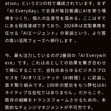
ation」という3つの柱で構成されています。まず
「AI Everyday」で全員が毎日普通にAIを使う環
境をつくり、個人の生産性を高める。ここはすで
にある程度達成できており、2026年は定型業務を
任せる「AIエージェント」の実装という、より質
の高い活用フェーズへ移行します 。
今、最も注力しているのが2番目の「AI Everywh
ere」です。これは点としての効果を繋ぎ合わせ
て線にすることで、会社のあらゆるビジネスプロ
セスを「AIオリエンテッド（AI前提）」に武装し
直す取り組みです。100年の歴史をもつ弊社はAI
ネイティブな会社ではありません 。だからこそ、
既存の組織をトランスフォームさせるための、本
質的なチェンジマネジメントが不可欠です。