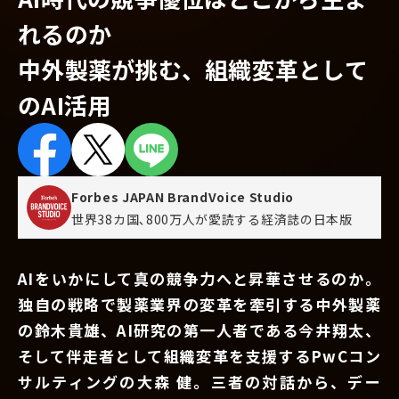
れるのか
中外製薬が挑む、組織変革として
のAI活用
Forbes JAPAN BrandVoice Studio
世界38カ国､800万人が愛読する
経済誌の日本版
AIをいかにして真の競争力へと昇華させるのか。
独自の戦略で製薬業界の変革を牽引する中外製薬
の鈴木貴雄、AI研究の第一人者である今井翔太、
そして伴走者として組織変革を支援するPwCコン
サルティングの大森 健。三者の対話から、デー