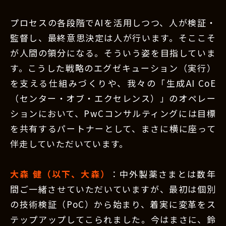
プロセスの各段階でAIを活用しつつ、人が検証・
監督し、最終意思決定は人が行います。そここそ
が人間の領分になる。そういう姿を目指していま
す。こうした戦略のエグゼキューション（実行）
を支える仕組みづくりや、我々の「生成AI CoE
（センター・オブ・エクセレンス）」のオペレー
ションにおいて、PwCコンサルティングには目標
を共有するパートナーとして、まさに横に座って
伴走していただいています。
大森 健（以下、大森）
：中外製薬さまとは数年
間ご一緒させていただいていますが、最初は個別
の技術検証（PoC）から始まり、着実に変革をス
テップアップしてこられました。今はまさに、鈴