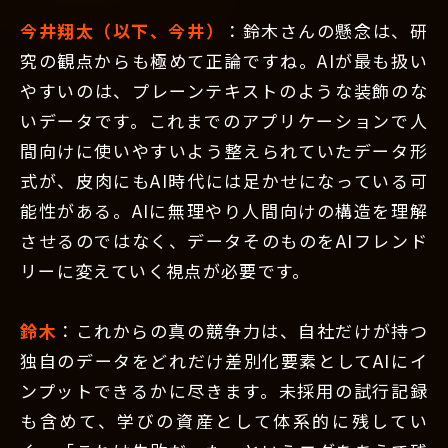
今井翔太（以下、今井）
：鈴木さんの懸念は、研
究の観点からも極めて正論ですね。AIが最も扱い
やすいのは、プレーンテキストのような装飾のな
いデータです。これまでのアプリケーションで人
間向けに使いやすいよう整えられていたデータ形
式が、皮肉にもAI時代には足かせになっている可
能性がある。AIに無理やり人間向けの構造を理解
させるのではなく、データそのものをAIフレンド
リーに変えていく視点が必要です。
鈴木
：これからの真の競争力は、自社だけが持つ
独自のデータをどれだけ差別化要素としてAIにイ
ンプットできるかに尽きます。未採用の試行記録
も含めて、学びの資産として体系的に残してい