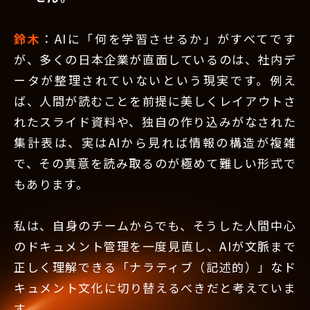
鈴木
：AIに「何を学習させるか」がすべてです
が、多くの日本企業が直面しているのは、社内デ
ータが整理されていないという現実です。例え
ば、人間が読むことを前提に美しくレイアウトさ
れたスライド資料や、独自の作り込みがなされた
集計表は、実はAIから見れば情報の構造が複雑
で、その真意を読み取るのが極めて難しい形式で
もあります。
私は、自身のチームからでも、そうした人間中心
のドキュメント管理を一度見直し、AIが文脈まで
正しく理解できる「ナラティブ（記述的）」なド
キュメント文化に切り替えるべきだと考えていま
す。