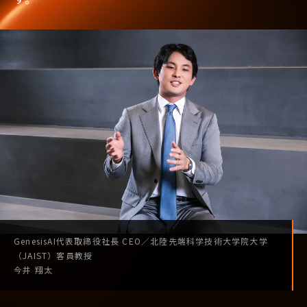
GenesisAI
代表取締役社長
CEO
／
北陸先端科学技術
大学院大学
（JAIST）
客員教授
今井 翔太