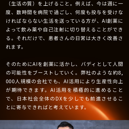
（生活の質）を上げること。例えば、今は週に一
度、数時間を病院で過ごし、何度も投与を受けな
ければならない生活を送っている方が、AI創薬に
よって飲み薬や自己注射に切り替えることができ
る。それだけで、患者さんの日常は大きく改善さ
れます。
そのためにAIを創薬に活かし、バディとして人間
の可能性をブーストしていく。弊社のような約8,
000人規模の会社でも、AI活用により生産性向上
が期待できます。AI活用を積極的に進めること
で、日本社会全体のDXを少しでも前進させるこ
とに寄与できればと考えています。