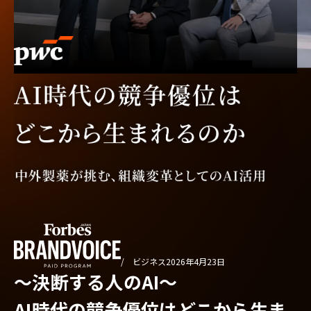
/ ビジネス
2026年4月23日
〜決断する人のAI〜
AI時代の競争優位はどこから生ま