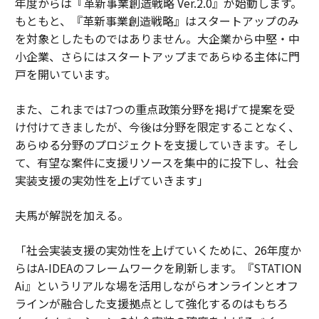
年度からは『革新事業創造戦略 Ver.2.0』が始動します。
もともと、『革新事業創造戦略』はスタートアップのみ
を対象としたものではありません。大企業から中堅・中
小企業、さらにはスタートアップまであらゆる主体に門
戸を開いています。
また、これまでは7つの重点政策分野を掲げて提案を受
け付けてきましたが、今後は分野を限定することなく、
あらゆる分野のプロジェクトを支援していきます。そし
て、有望な案件に支援リソースを集中的に投下し、社会
実装支援の実効性を上げていきます」
夫馬が解説を加える。
「社会実装支援の実効性を上げていくために、26年度か
らはA-IDEAのフレームワークを刷新します。『STATION
Ai』というリアルな場を活用しながらオンラインとオフ
ラインが融合した支援拠点として強化するのはもちろ