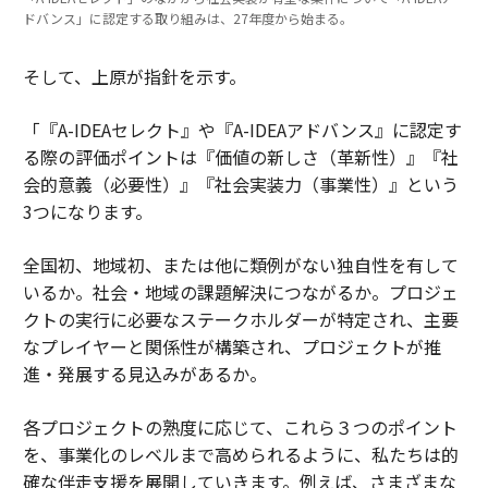
ドバンス」に認定する取り組みは、27年度から始まる。
そして、上原が指針を示す。
「『A-IDEAセレクト』や『A-IDEAアドバンス』に認定す
る際の評価ポイントは『価値の新しさ（革新性）』『社
会的意義（必要性）』『社会実装力（事業性）』という
3つになります。
全国初、地域初、または他に類例がない独自性を有して
いるか。社会・地域の課題解決につながるか。プロジェ
クトの実行に必要なステークホルダーが特定され、主要
なプレイヤーと関係性が構築され、プロジェクトが推
進・発展する見込みがあるか。
各プロジェクトの熟度に応じて、これら３つのポイント
を、事業化のレベルまで高められるように、私たちは的
確な伴走支援を展開していきます。例えば、さまざまな