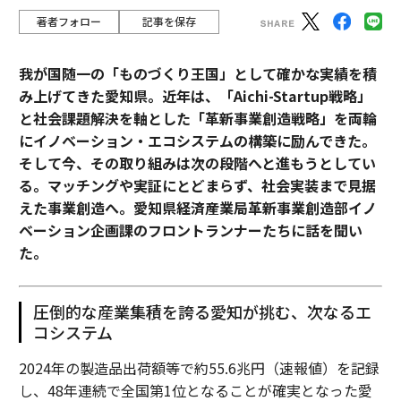
著者フォロー
記事を保存
我が国随一の「ものづくり王国」として確かな実績を積
み上げてきた愛知県。近年は、「Aichi-Startup戦略」
と社会課題解決を軸とした「革新事業創造戦略」を両輪
にイノベーション・エコシステムの構築に励んできた。
そして今、その取り組みは次の段階へと進もうとしてい
る。マッチングや実証にとどまらず、社会実装まで見据
えた事業創造へ。愛知県経済産業局革新事業創造部イノ
ベーション企画課のフロントランナーたちに話を聞い
た。
圧倒的な産業集積を誇る愛知が挑む、次なるエ
コシステム
2024年の製造品出荷額等で約55.6兆円（速報値）を記録
し、48年連続で全国第1位となることが確実となった愛