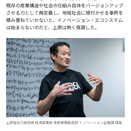
既存の産業構造や社会の仕組み自体をバージョンアップ
させる力として再定義し、地域社会に根付かせる事例を
積み重ねていかないと、イノベーション・エコシステム
は始まらないのだと、上原は熱く強調した。
上原智史◎愛知県 経済産業局 革新事業創造部 イノベーション企画課 課長