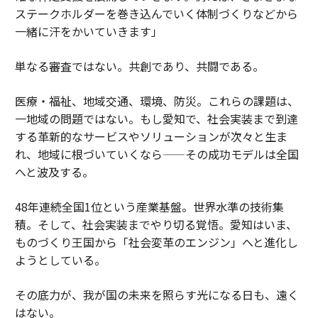
ステークホルダーを巻き込んでいく体制づくりなどから
一緒に汗をかいていきます」
単なる審査ではない。共創であり、共闘である。
医療・福祉、地域交通、環境、防災。これらの課題は、
一地域の問題ではない。もし愛知で、社会実装まで到達
する革新的なサービスやソリューションが次々と生ま
れ、地域に根づいていくなら——その成功モデルは全国
へと波及する。
48年連続全国1位という産業基盤。世界水準の技術集
積。そして、社会実装までやり切る覚悟。愛知はいま、
ものづくり王国から「社会変革のエンジン」へと進化し
ようとしている。
その底力が、我が国の未来を照らす光になる日も、遠く
はない。