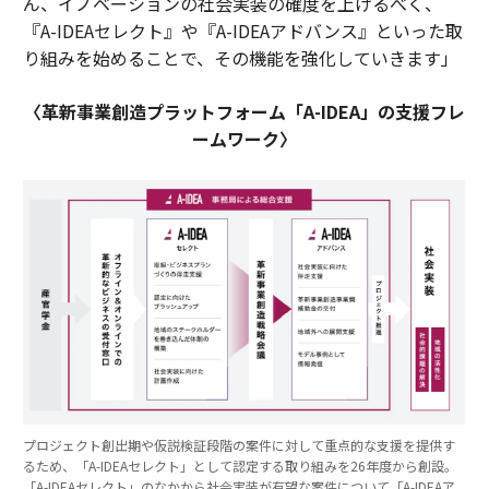
ん、イノベーションの社会実装の確度を上げるべく、
『A-IDEAセレクト』や『A-IDEAアドバンス』といった取
り組みを始めることで、その機能を強化していきます」
〈革新事業創造プラットフォーム「A-IDEA」の支援フレ
ームワーク〉
プロジェクト創出期や仮説検証段階の案件に対して重点的な支援を提供す
るため、「A-IDEAセレクト」として認定する取り組みを26年度から創設。
「A-IDEAセレクト」のなかから社会実装が有望な案件について「A-IDEAア