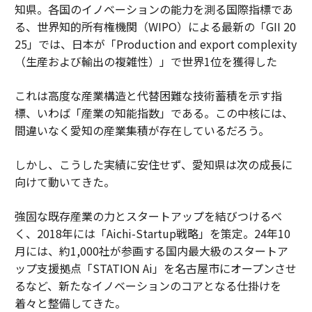
知県。各国のイノベーションの能力を測る国際指標であ
る、世界知的所有権機関（WIPO）による最新の「GII 20
25」では、日本が「Production and export complexity
（生産および輸出の複雑性）」で世界1位を獲得した
これは高度な産業構造と代替困難な技術蓄積を示す指
標、いわば「産業の知能指数」である。この中核には、
間違いなく愛知の産業集積が存在しているだろう。
しかし、こうした実績に安住せず、愛知県は次の成長に
向けて動いてきた。
強固な既存産業の力とスタートアップを結びつけるべ
く、2018年には「Aichi-Startup戦略」を策定。24年10
月には、約1,000社が参画する国内最大級のスタートア
ップ支援拠点「STATION Ai」を名古屋市にオープンさせ
るなど、新たなイノベーションのコアとなる仕掛けを
着々と整備してきた。