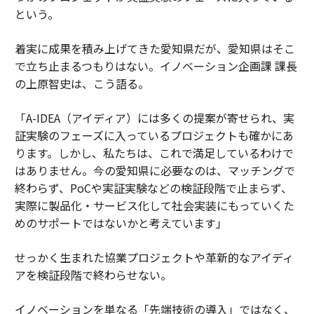
という。
着実に成果を積み上げてきた愛知県だが、愛知県はそこ
で立ち止まるつもりはない。イノベーション企画課 課長
の上原智史は、こう語る。
「A-IDEA（アイディア）には多くの提案が寄せられ、実
証実験のフェーズに入っているプロジェクトも確かにあ
ります。しかし、私たちは、これで満足しているわけで
はありません。今の愛知県に必要なのは、マッチングで
終わらず、PoCや実証実験などの検証段階で止まらず、
実際に製品化・サービス化して社会実装にもっていくた
めのサポートではないかと考えています」
せっかく生まれた協業プロジェクトや革新的なアイディ
アを検証段階で終わらせない。
イノベーションを単なる「先端技術の導入」ではなく、