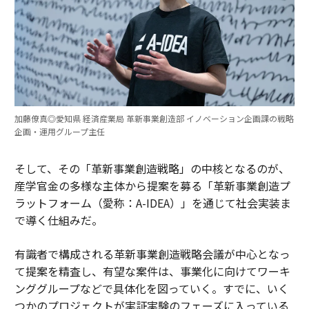
加藤僚真◎愛知県 経済産業局 革新事業創造部 イノベーション企画課の戦略
企画・運用グループ主任
そして、その「革新事業創造戦略」の中核となるのが、
産学官金の多様な主体から提案を募る「革新事業創造プ
ラットフォーム（愛称：A-IDEA）」を通じて社会実装ま
で導く仕組みだ。
有識者で構成される革新事業創造戦略会議が中心となっ
て提案を精査し、有望な案件は、事業化に向けてワーキ
ンググループなどで具体化を図っていく。すでに、いく
つかのプロジェクトが実証実験のフェーズに入っている