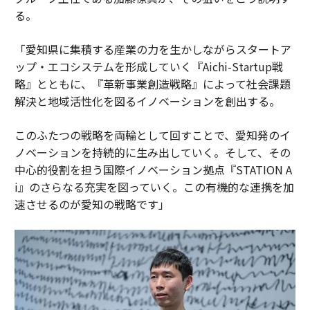
る。
「愛知県に集積する産業の力を生かしながらスタートア
ップ・エコシステムを形成していく『Aichi-Startup戦
略』とともに、『革新事業創造戦略』によって社会課題
解決と地域活性化を図るイノベーションを創出する。
このふたつの戦略を両輪として回すことで、愛知発のイ
ノベーションを持続的に生み出していく。そして、その
中心的役割を担う国際イノベーション拠点『STATION A
i』のさらなる充実を図っていく。この有機的な連携を加
速させるのが愛知の戦略です」