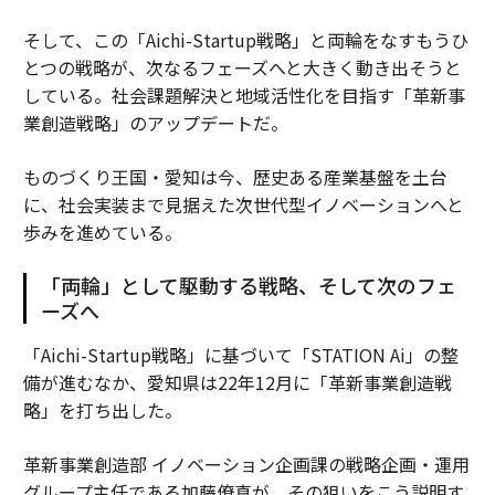
そして、この「Aichi-Startup戦略」と両輪をなすもうひ
とつの戦略が、次なるフェーズへと大きく動き出そうと
している。社会課題解決と地域活性化を目指す「革新事
業創造戦略」のアップデートだ。
ものづくり王国・愛知は今、歴史ある産業基盤を土台
に、社会実装まで見据えた次世代型イノベーションへと
歩みを進めている。
「両輪」として駆動する戦略、そして次のフェ
ーズへ
「Aichi-Startup戦略」に基づいて「STATION Ai」の整
備が進むなか、愛知県は22年12月に「革新事業創造戦
略」を打ち出した。
革新事業創造部 イノベーション企画課の戦略企画・運用
グループ主任である加藤僚真が、その狙いをこう説明す