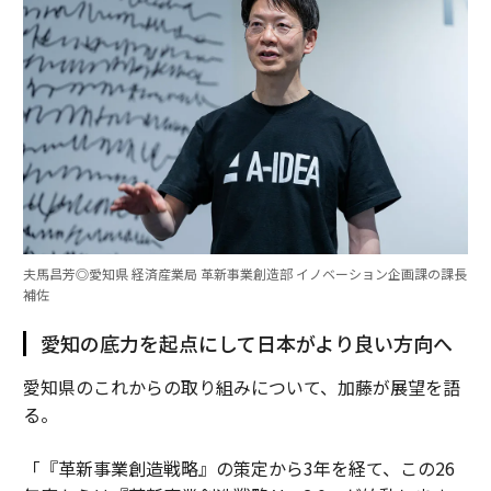
夫馬昌芳◎愛知県 経済産業局 革新事業創造部 イノベーション企画課の課長
補佐
愛知の底力を起点にして日本がより良い方向へ
愛知県のこれからの取り組みについて、加藤が展望を語
る。
「『革新事業創造戦略』の策定から3年を経て、この26