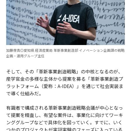
加藤僚真◎愛知県 経済産業局 革新事業創造部 イノベーション企画課の戦略
企画・運用グループ主任
そして、その「革新事業創造戦略」の中核となるのが、
産学官金の多様な主体から提案を募る「革新事業創造プ
ラットフォーム（愛称：A-IDEA）」を通じて社会実装ま
で導く仕組みだ。
有識者で構成される革新事業創造戦略会議が中心となっ
て提案を精査し、有望な案件は、事業化に向けてワーキ
ンググループなどで具体化を図っていく。すでに、いく
つかのプロジェクトが実証実験のフェーズに入っている