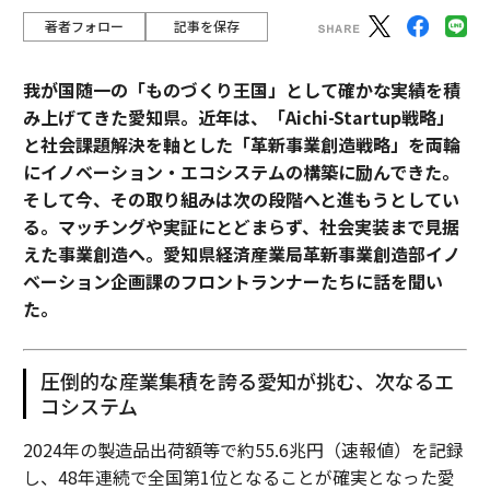
著者フォロー
記事を保存
我が国随一の「ものづくり王国」として確かな実績を積
み上げてきた愛知県。近年は、「Aichi-Startup戦略」
と社会課題解決を軸とした「革新事業創造戦略」を両輪
にイノベーション・エコシステムの構築に励んできた。
そして今、その取り組みは次の段階へと進もうとしてい
る。マッチングや実証にとどまらず、社会実装まで見据
えた事業創造へ。愛知県経済産業局革新事業創造部イノ
ベーション企画課のフロントランナーたちに話を聞い
た。
圧倒的な産業集積を誇る愛知が挑む、次なるエ
コシステム
2024年の製造品出荷額等で約55.6兆円（速報値）を記録
し、48年連続で全国第1位となることが確実となった愛