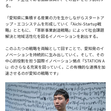
る。
「愛知県に集積する産業の力を生かしながらスタートア
ップ・エコシステムを形成していく『Aichi-Startup戦
略』とともに、『革新事業創造戦略』によって社会課題
解決と地域活性化を図るイノベーションを創出する。
このふたつの戦略を両輪として回すことで、愛知発のイ
ノベーションを持続的に生み出していく。そして、その
中心的役割を担う国際イノベーション拠点『STATION A
i』のさらなる充実を図っていく。この有機的な連携を加
速させるのが愛知の戦略です」