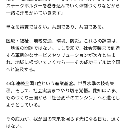
ステークホルダーを巻き込んでいく体制づくりなどから
一緒に汗をかいていきます」
単なる審査ではない。共創であり、共闘である。
医療・福祉、地域交通、環境、防災。これらの課題は、
一地域の問題ではない。もし愛知で、社会実装まで到達
する革新的なサービスやソリューションが次々と生ま
れ、地域に根づいていくなら——その成功モデルは全国
へと波及する。
48年連続全国1位という産業基盤。世界水準の技術集
積。そして、社会実装までやり切る覚悟。愛知はいま、
ものづくり王国から「社会変革のエンジン」へと進化し
ようとしている。
その底力が、我が国の未来を照らす光になる日も、遠く
はない。