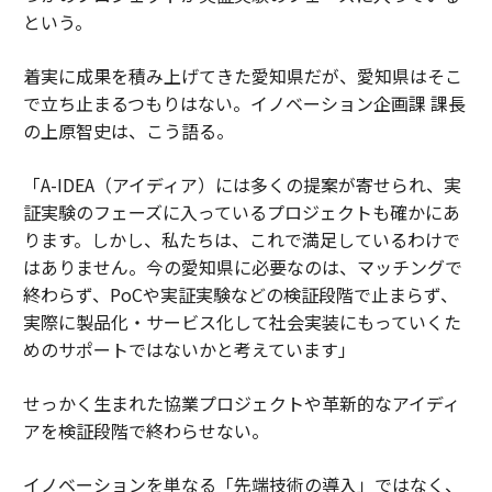
という。
着実に成果を積み上げてきた愛知県だが、愛知県はそこ
で立ち止まるつもりはない。イノベーション企画課 課長
の上原智史は、こう語る。
「A-IDEA（アイディア）には多くの提案が寄せられ、実
証実験のフェーズに入っているプロジェクトも確かにあ
ります。しかし、私たちは、これで満足しているわけで
はありません。今の愛知県に必要なのは、マッチングで
終わらず、PoCや実証実験などの検証段階で止まらず、
実際に製品化・サービス化して社会実装にもっていくた
めのサポートではないかと考えています」
せっかく生まれた協業プロジェクトや革新的なアイディ
アを検証段階で終わらせない。
イノベーションを単なる「先端技術の導入」ではなく、