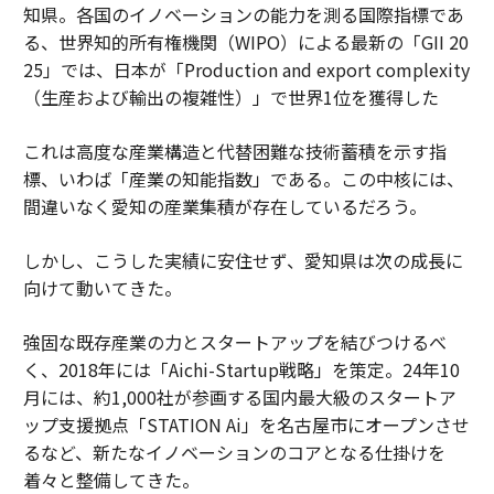
知県。各国のイノベーションの能力を測る国際指標であ
る、世界知的所有権機関（WIPO）による最新の「GII 20
25」では、日本が「Production and export complexity
（生産および輸出の複雑性）」で世界1位を獲得した
これは高度な産業構造と代替困難な技術蓄積を示す指
標、いわば「産業の知能指数」である。この中核には、
間違いなく愛知の産業集積が存在しているだろう。
しかし、こうした実績に安住せず、愛知県は次の成長に
向けて動いてきた。
強固な既存産業の力とスタートアップを結びつけるべ
く、2018年には「Aichi-Startup戦略」を策定。24年10
月には、約1,000社が参画する国内最大級のスタートア
ップ支援拠点「STATION Ai」を名古屋市にオープンさせ
るなど、新たなイノベーションのコアとなる仕掛けを
着々と整備してきた。