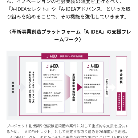
ん、イノベーションの社会実装の確度を上げるべく、
『A-IDEAセレクト』や『A-IDEAアドバンス』といった取
り組みを始めることで、その機能を強化していきます」
〈革新事業創造プラットフォーム「A-IDEA」の支援フレ
ームワーク〉
プロジェクト創出期や仮説検証段階の案件に対して重点的な支援を提供す
るため、「A-IDEAセレクト」として認定する取り組みを26年度から創設。
「A-IDEAセレクト」のなかから社会実装が有望な案件について「A-IDEAア