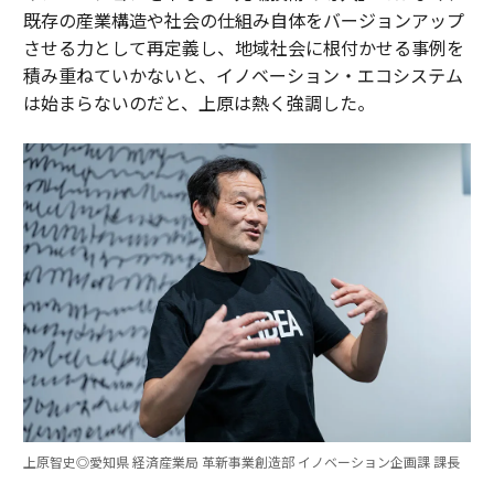
既存の産業構造や社会の仕組み自体をバージョンアップ
させる力として再定義し、地域社会に根付かせる事例を
積み重ねていかないと、イノベーション・エコシステム
は始まらないのだと、上原は熱く強調した。
上原智史◎愛知県 経済産業局 革新事業創造部 イノベーション企画課 課長