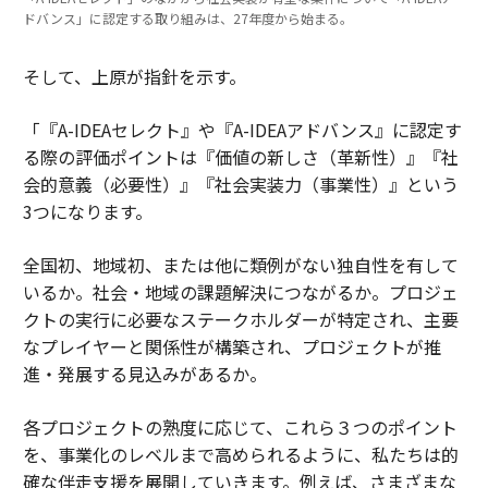
ドバンス」に認定する取り組みは、27年度から始まる。
そして、上原が指針を示す。
「『A-IDEAセレクト』や『A-IDEAアドバンス』に認定す
る際の評価ポイントは『価値の新しさ（革新性）』『社
会的意義（必要性）』『社会実装力（事業性）』という
3つになります。
全国初、地域初、または他に類例がない独自性を有して
いるか。社会・地域の課題解決につながるか。プロジェ
クトの実行に必要なステークホルダーが特定され、主要
なプレイヤーと関係性が構築され、プロジェクトが推
進・発展する見込みがあるか。
各プロジェクトの熟度に応じて、これら３つのポイント
を、事業化のレベルまで高められるように、私たちは的
確な伴走支援を展開していきます。例えば、さまざまな