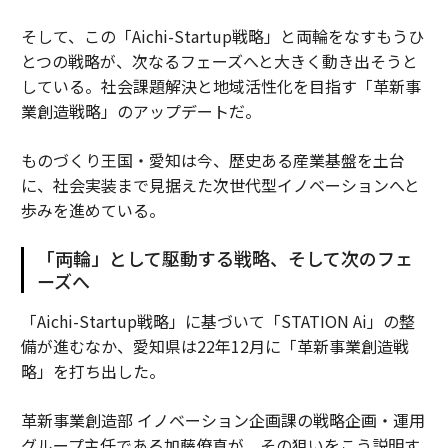
そして、この「Aichi-Startup戦略」と両輪をなすもうひ
とつの戦略が、次なるフェーズへと大きく動き出そうと
している。社会課題解決と地域活性化を目指す「革新事
業創造戦略」のアップデートだ。
ものづくり王国・愛知は今、歴史ある産業基盤を土台
に、社会実装まで見据えた次世代型イノベーションへと
歩みを進めている。
「両輪」として駆動する戦略、そして次のフェ
ーズへ
「Aichi-Startup戦略」に基づいて「STATION Ai」の整
備が進むなか、愛知県は22年12月に「革新事業創造戦
略」を打ち出した。
革新事業創造部 イノベーション企画課の戦略企画・運用
グループ主任である加藤僚真が、その狙いをこう説明す