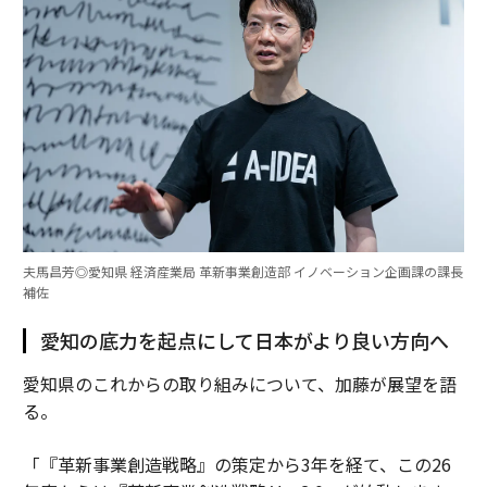
夫馬昌芳◎愛知県 経済産業局 革新事業創造部 イノベーション企画課の課長
補佐
愛知の底力を起点にして日本がより良い方向へ
愛知県のこれからの取り組みについて、加藤が展望を語
る。
「『革新事業創造戦略』の策定から3年を経て、この26