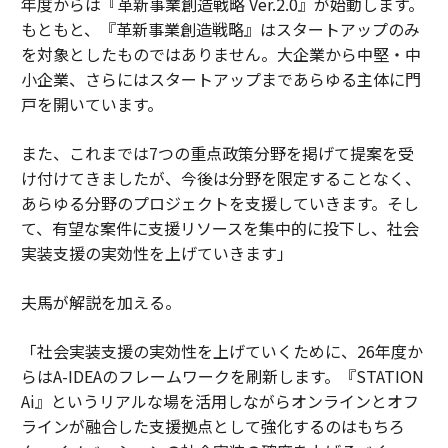
年度からは『革新事業創造戦略 Ver.2.0』が始動します。
もともと、『革新事業創造戦略』はスタートアップのみ
を対象としたものではありません。大企業から中堅・中
小企業、さらにはスタートアップまであらゆる主体に門
戸を開いています。
また、これまでは7つの重点政策分野を掲げて提案を受
け付けてきましたが、今後は分野を限定することなく、
あらゆる分野のプロジェクトを支援していきます。そし
て、有望な案件に支援リソースを集中的に投下し、社会
実装支援の実効性を上げていきます」
夫馬が解説を加える。
「社会実装支援の実効性を上げていくために、26年度か
らはA-IDEAのフレームワークを刷新します。『STATION
Ai』というリアルな場を活用しながらオンラインとオフ
ラインが融合した支援拠点として強化するのはもちろ