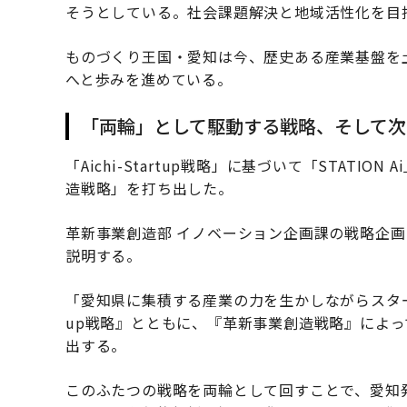
そうとしている。社会課題解決と地域活性化を目
ものづくり王国・愛知は今、歴史ある産業基盤を
へと歩みを進めている。
「両輪」として駆動する戦略、そして次
「Aichi-Startup戦略」に基づいて「STATI
造戦略」を打ち出した。
革新事業創造部 イノベーション企画課の戦略企
説明する。
「愛知県に集積する産業の力を生かしながらスタートア
up戦略』とともに、『革新事業創造戦略』によ
出する。
このふたつの戦略を両輪として回すことで、愛知