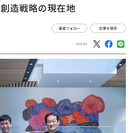
業創造戦略の現在地
著者フォロー
記事を保存