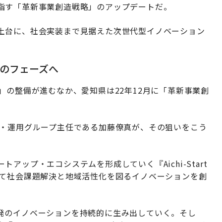
指す「革新事業創造戦略」のアップデートだ。
土台に、社会実装まで見据えた次世代型イノベーション
のフェーズへ
ON Ai」の整備が進むなか、愛知県は22年12月に「革新事業創
画・運用グループ主任である加藤僚真が、その狙いをこう
ップ・エコシステムを形成していく『Aichi-Start
って社会課題解決と地域活性化を図るイノベーションを創
発のイノベーションを持続的に生み出していく。そし