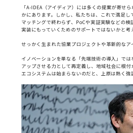
「A-IDEA（アイディア）には多くの提案が寄
かにあります。しかし、私たちは、これで満足し
マッチングで終わらず、PoCや実証実験などの
実装にもっていくためのサポートではないかと考
せっかく生まれた協業プロジェクトや革新的なア
イノベーションを単なる「先端技術の導入」では
アップさせる力として再定義し、地域社会に根付
エコシステムは始まらないのだと、上原は熱く強