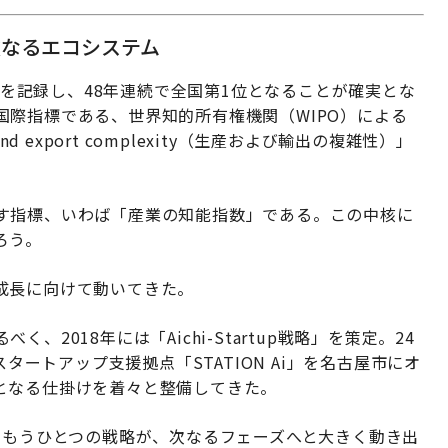
次なるエコシステム
値）を記録し、48年連続で全国第1位となることが確実とな
際指標である、世界知的所有権機関（WIPO）による
and export complexity（生産および輸出の複雑性）」
す指標、いわば「産業の知能指数」である。この中核に
ろう。
成長に向けて動いてきた。
2018年には「Aichi-Startup戦略」を策定。24
スタートアップ支援拠点「STATION Ai」を名古屋市にオ
となる仕掛けを着々と整備してきた。
輪をなすもうひとつの戦略が、次なるフェーズへと大きく動き出