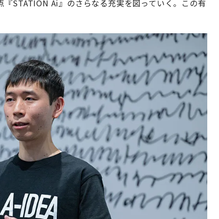
STATION Ai』のさらなる充実を図っていく。この有