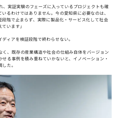
せられ、実証実験のフェーズに入っているプロジェクトも確
ているわけではありません。今の愛知県に必要なのは、
検証段階で止まらず、実際に製品化・サービス化して社会
えています」
イディアを検証段階で終わらせない。
なく、既存の産業構造や社会の仕組み自体をバージョン
かせる事例を積み重ねていかないと、イノベーション・
調した。