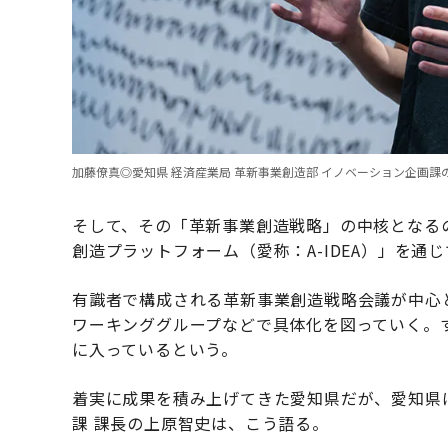
加藤僚真◎愛知県 経済産業局 革新事業創造部 イノベーション企画
そして、その「革新事業創造戦略」の中核となる
創造プラットフォーム（愛称：A-IDEA）」を通
有識者で構成される革新事業創造戦略会議が中心
ワーキンググループなどで具体化を図っていく。
に入っているという。
着実に成果を積み上げてきた愛知県だが、愛知県
課 課長の上原智史は、こう語る。