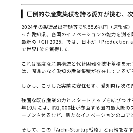
圧倒的な産業集積を誇る愛知が挑む、
2024年の製造品出荷額等で約55.6兆円（速報
った愛知県。各国のイノベーションの能力を測る国
最新の「GII 2025」では、日本が「Production 
で世界1位を獲得した
これは高度な産業構造と代替困難な技術蓄積を示
は、間違いなく愛知の産業集積が存在しているだ
しかし、こうした実績に安住せず、愛知県は次の
強固な既存産業の力とスタートアップを結びつけるべく、
年10月には、約1,000社が参画する国内最大級の
ープンさせるなど、新たなイノベーションのコア
そして、この「Aichi-Startup戦略」と両