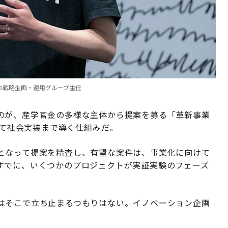
課の戦略企画・運用グループ主任
のが、産学官金の多様な主体から提案を募る「革新事業
じて社会実装まで導く仕組みだ。
となって提案を精査し、有望な案件は、事業化に向けて
すでに、いくつかのプロジェクトが実証実験のフェーズ
はそこで立ち止まるつもりはない。イノベーション企画