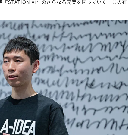
STATION Ai』のさらなる充実を図っていく。この有