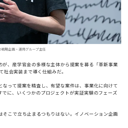
課の戦略企画・運用グループ主任
のが、産学官金の多様な主体から提案を募る「革新事業
じて社会実装まで導く仕組みだ。
となって提案を精査し、有望な案件は、事業化に向けて
すでに、いくつかのプロジェクトが実証実験のフェーズ
はそこで立ち止まるつもりはない。イノベーション企画