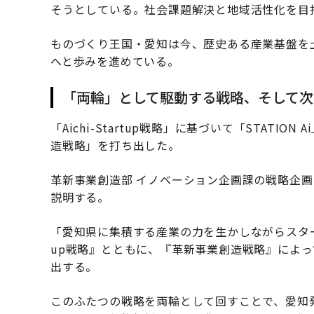
そうとしている。社会課題解決と地域活性化を目
ものづくり王国・愛知は今、歴史ある産業基盤を
へと歩みを進めている。
「両輪」として駆動する戦略、そして次
「Aichi-Startup戦略」に基づいて「STATI
造戦略」を打ち出した。
革新事業創造部 イノベーション企画課の戦略企
説明する。
「愛知県に集積する産業の力を生かしながらスタートア
up戦略』とともに、『革新事業創造戦略』によ
出する。
このふたつの戦略を両輪として回すことで、愛知