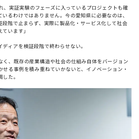
せられ、実証実験のフェーズに入っているプロジェクトも確
ているわけではありません。今の愛知県に必要なのは、
検証段階で止まらず、実際に製品化・サービス化して社会
えています」
イディアを検証段階で終わらせない。
なく、既存の産業構造や社会の仕組み自体をバージョン
かせる事例を積み重ねていかないと、イノベーション・
調した。