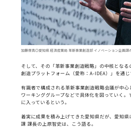
加藤僚真◎愛知県 経済産業局 革新事業創造部 イノベーション企画
そして、その「革新事業創造戦略」の中核となる
創造プラットフォーム（愛称：A-IDEA）」を通
有識者で構成される革新事業創造戦略会議が中心
ワーキンググループなどで具体化を図っていく。
に入っているという。
着実に成果を積み上げてきた愛知県だが、愛知県
課 課長の上原智史は、こう語る。