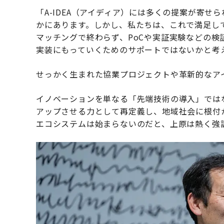
「A-IDEA（アイディア）には多くの提案が寄
かにあります。しかし、私たちは、これで満足し
マッチングで終わらず、PoCや実証実験などの
実装にもっていくためのサポートではないかと考
せっかく生まれた協業プロジェクトや革新的なア
イノベーションを単なる「先端技術の導入」では
アップさせる力として再定義し、地域社会に根付
エコシステムは始まらないのだと、上原は熱く強