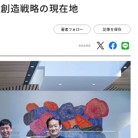
業創造戦略の現在地
著者フォロー
記事を保存