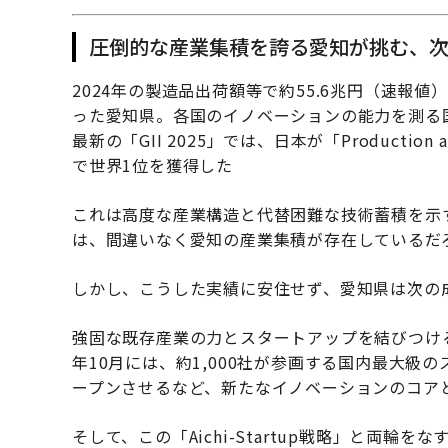
圧倒的な産業集積を誇る愛知が挑む、
2024年の製造品出荷額等で約55.6兆円（速報
った愛知県。各国のイノベーションの能力を測る国
最新の「GII 2025」では、日本が「Production 
で世界1位を獲得した
これは高度な産業構造と代替困難な技術蓄積を示
は、間違いなく愛知の産業集積が存在しているだ
しかし、こうした実績に安住せず、愛知県は次の
強固な既存産業の力とスタートアップを結びつけるべく、
年10月には、約1,000社が参画する国内最大級の
ープンさせるなど、新たなイノベーションのコア
そして、この「Aichi-Startup戦略」と両