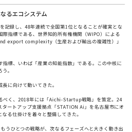
次なるエコシステム
値）を記録し、48年連続で全国第1位となることが確実とな
際指標である、世界知的所有権機関（WIPO）による
and export complexity（生産および輸出の複雑性）」
す指標、いわば「産業の知能指数」である。この中核に
ろう。
成長に向けて動いてきた。
2018年には「Aichi-Startup戦略」を策定。24
スタートアップ支援拠点「STATION Ai」を名古屋市にオ
となる仕掛けを着々と整備してきた。
輪をなすもうひとつの戦略が、次なるフェーズへと大きく動き出