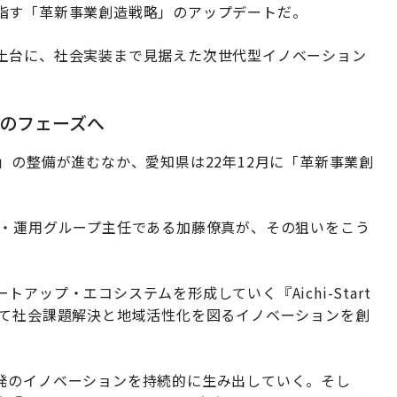
指す「革新事業創造戦略」のアップデートだ。
土台に、社会実装まで見据えた次世代型イノベーション
のフェーズへ
ON Ai」の整備が進むなか、愛知県は22年12月に「革新事業創
画・運用グループ主任である加藤僚真が、その狙いをこう
ップ・エコシステムを形成していく『Aichi-Start
って社会課題解決と地域活性化を図るイノベーションを創
発のイノベーションを持続的に生み出していく。そし