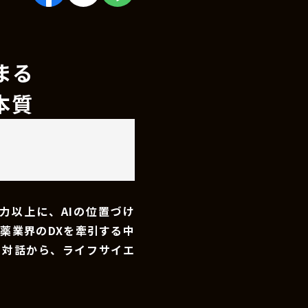
まる
本質
力以上に、AIの位置づけ
薬業界のDXを牽引する中
の対話から、ライフサイエ