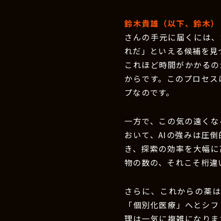
鈴木貴雄（以下、鈴木）
さんの手元に届くには、
れだ」といえる候補を見
これほど時間がかかるの
からです。このプロセス
プなのです。
一方で、この気の遠くな
おいて、AIの強みは圧倒
き、探索の効率を大幅に
物の数の、それこそ桁違
さらに、これからの薬
「個別化医療」へとシフ
理は一気に複雑になりま