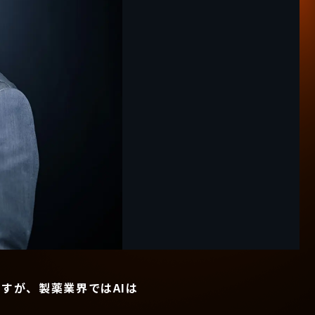
すが、製薬業界ではAIは