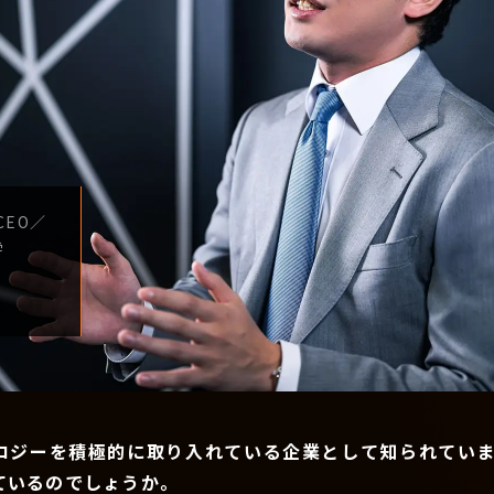
CEO
／
学
ロジーを積極的に取り入れている企業として知られていま
ているのでしょうか。