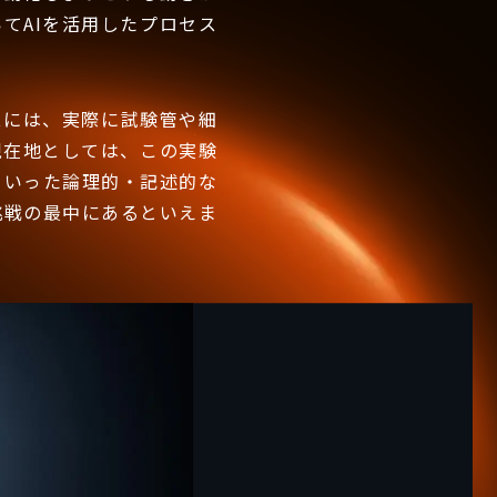
てAIを活用したプロセス
スには、実際に試験管や細
現在地としては、この実験
といった論理的・記述的な
挑戦の最中にあるといえま