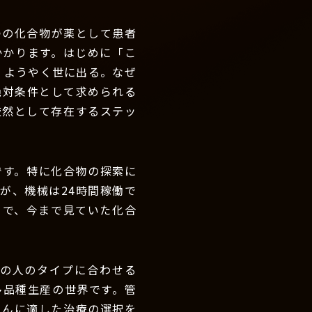
つの化合物が薬として患者
かかります。はじめに「こ
、ようやく世に出る。なぜ
絶対条件として求められる
厳然として存在するステッ
です。特に化合物の探索に
んが、機械は24時間稼働で
とで、今まで見ていた化合
の人のタイプに合わせる
多品種生産の世界です。管
さんに適した治療の選択を