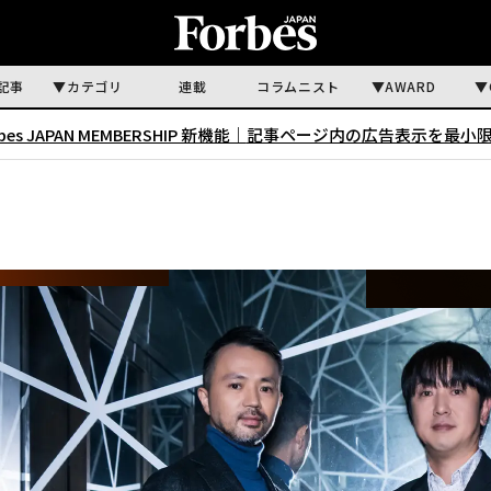
記事
カテゴリ
連載
コラムニスト
AWARD
rbes JAPAN MEMBERSHIP 新機能｜
記事ページ内の広告表示を最小