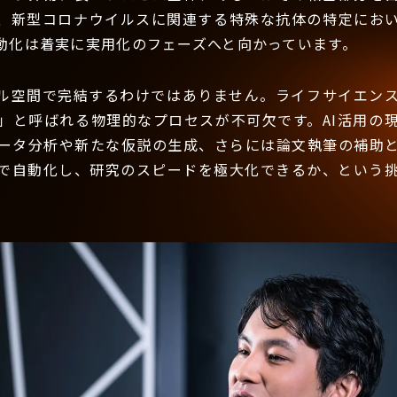
、新型コロナウイルスに関連する特殊な抗体の特定におい
動化は着実に実用化のフェーズへと向かっています。
ル空間で完結するわけではありません。ライフサイエン
」と呼ばれる物理的なプロセスが不可欠です。AI活用の
ータ分析や新たな仮説の生成、さらには論文執筆の補助
Iで自動化し、研究のスピードを極大化できるか、という