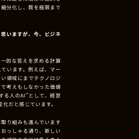
を細分化し、質を極限まで
と思いますが、今、ビジネ
画一的な答えを求める計算
えています。例えば、マー
ない領域にまでテクノロジ
まで考えもしなかった価値
る人のAI”として、経営
変化だと感じています。
な取り組みも進んでいます
もおっしゃる通り、新しい