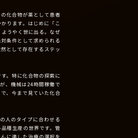
つの化合物が薬として患者
かかります。はじめに「こ
、ようやく世に出る。なぜ
絶対条件として求められる
厳然として存在するステッ
です。特に化合物の探索に
んが、機械は24時間稼働で
とで、今まで見ていた化合
の人のタイプに合わせる
多品種生産の世界です。管
さんに適した治療の選択を