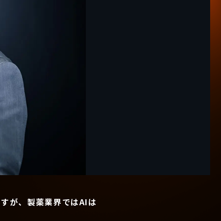
すが、製薬業界ではAIは