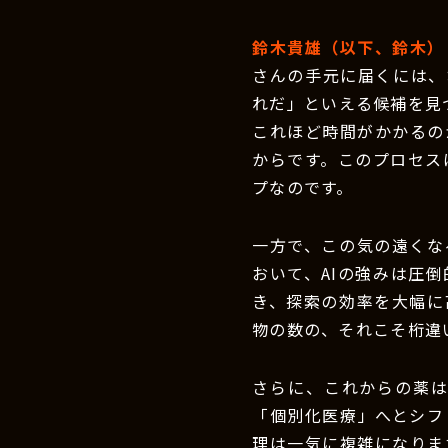
鈴木貴雄（以下、鈴木）
さんの手元に届くには、
れだ」といえる候補を見
これほど時間がかかるの
からです。このプロセス
プなのです。
一方で、この気の遠くな
おいて、AIの強みは圧倒
き、探索の効率を大幅に
物の数の、それこそ桁違
さらに、これからの薬
「個別化医療」へとシフ
理は一気に複雑になりま