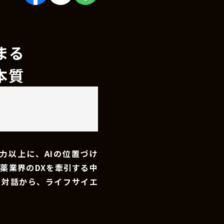
まる
本質
力以上に、AIの位置づけ
薬業界のDXを牽引する中
の対話から、ライフサイエ