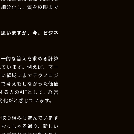
を細分化し、質を極限まで
と思いますが、今、ビジネ
画一的な答えを求める計算
えています。例えば、マー
ない領域にまでテクノロジ
まで考えもしなかった価値
る人のAI”として、経営
変化だと感じています。
な取り組みも進んでいます
もおっしゃる通り、新しい