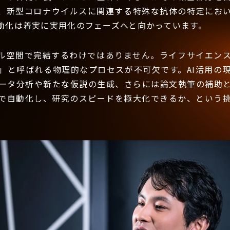
、新型コロナウイルスに関連する特殊な抗体の特定におい
動化は着実に実用化のフェーズへと向かっています。
ル空間で完結するわけではありません。ライフサイエン
」と呼ばれる物理的なプロセスが不可欠です。AI活用の
ータ分析や新たな仮説の生成、さらには論文執筆の補助
Iで自動化し、研究のスピードを極大化できるか、という