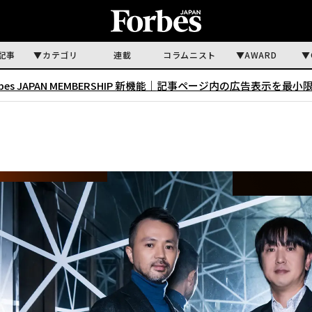
記事
カテゴリ
連載
コラムニスト
AWARD
rbes JAPAN MEMBERSHIP 新機能｜
記事ページ内の広告表示を最小