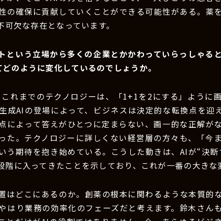
性の確保に貢献していくことができる可能性がある。薬
は不可欠な存在となっています。
ントという立場から多くの企業とかかわっていらっしゃる
ってどのように変化しているのでしょうか。
：これまでのテクノロジーは、「1+1を2にする」ように
生成AIの登場によって、ビジネスは決定的な転換点を迎
点によって答えがひとつに定まらない、画一的な正解が
った。テクノロジーに詳しくない経営層の方々も、「今
いう期待を抱き始めている。こうした動きは、AIが“決断す
段階に入ってきたことを示しており、これが一番の大きな
位置はどこにあるのか。創薬の根本に関わるような本質的
やはり業務の効率化のフェーズだと考えます。鈴木さん