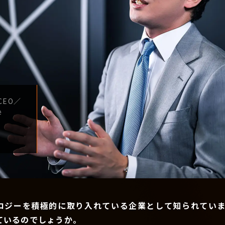
CEO
／
学
ロジーを積極的に取り入れている企業として知られていま
ているのでしょうか。