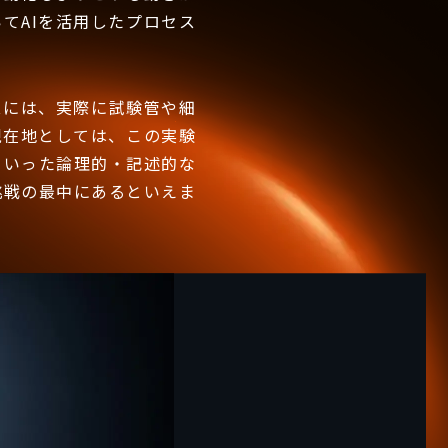
てAIを活用したプロセス
スには、実際に試験管や細
現在地としては、この実験
といった論理的・記述的な
挑戦の最中にあるといえま