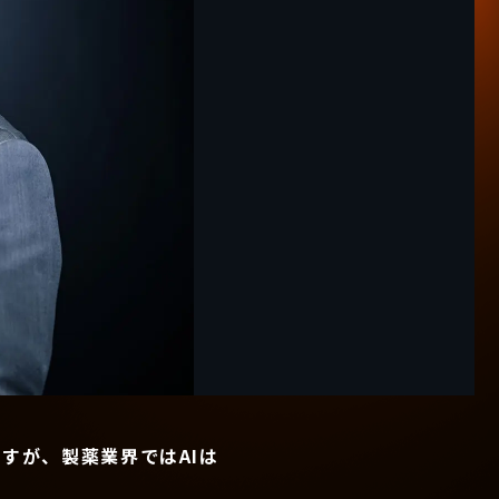
すが、製薬業界ではAIは