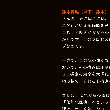
鈴木貴雄（以下、鈴木）
さんの手元に届くには、
れだ」といえる候補を見
これほど時間がかかるの
からです。このプロセス
プなのです。
一方で、この気の遠くな
おいて、AIの強みは圧倒
き、探索の効率を大幅に
物の数の、それこそ桁違
さらに、これからの薬
「個別化医療」へとシフ
理は一気に複雑になりま