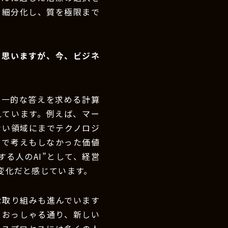
を細分化し、質を極限まで
と思いますが、今、ビジネ
画一的な答えを求める計算
えています。例えば、マー
ない領域にまでテクノロジ
まで考えもしなかった価値
る人のAI”として、経営
変化だと感じています。
な取り組みも進んでいます
もおっしゃる通り、新しい