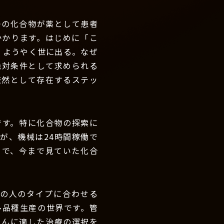
つの化合物が薬として患者
かかります。はじめに「こ
、ようやく世に出る。なぜ
絶対条件として求められる
厳然として存在するステッ
です。特に化合物の探索に
んが、機械は24時間稼働で
とで、今まで見ていた化合
の人のタイプに合わせる
多品種生産の世界です。管
さんに適した治療の選択を