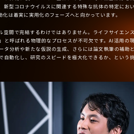
、新型コロナウイルスに関連する特殊な抗体の特定におい
動化は着実に実用化のフェーズへと向かっています。
ル空間で完結するわけではありません。ライフサイエン
」と呼ばれる物理的なプロセスが不可欠です。AI活用の
ータ分析や新たな仮説の生成、さらには論文執筆の補助
Iで自動化し、研究のスピードを極大化できるか、という