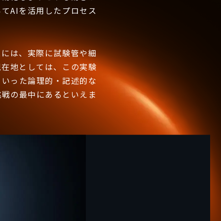
てAIを活用したプロセス
スには、実際に試験管や細
現在地としては、この実験
といった論理的・記述的な
挑戦の最中にあるといえま