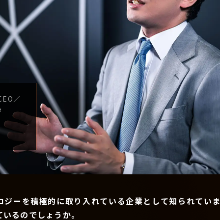
CEO
／
学
ロジーを積極的に取り入れている企業として知られていま
ているのでしょうか。