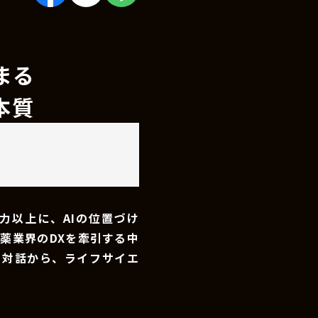
まる
本質
力以上に、AIの位置づけ
薬業界のDXを牽引する中
の対話から、ライフサイエ