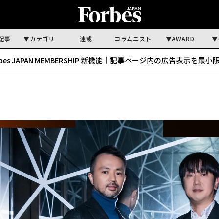
記事
カテゴリ
連載
コラムニスト
AWARD
rbes JAPAN MEMBERSHIP 新機能｜
記事ページ内の広告表示を最小