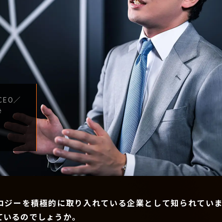
CEO
／
学
ロジーを積極的に取り入れている企業として知られていま
ているのでしょうか。