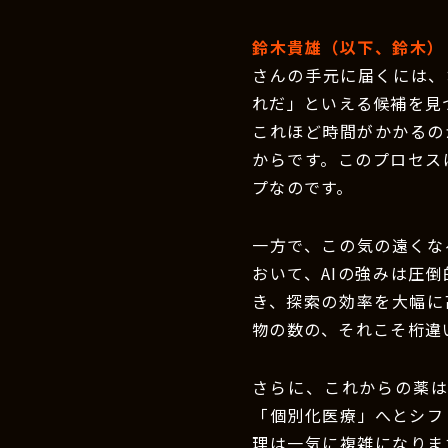
鈴木貴雄（以下、鈴木）
さんの手元に届くには、
れだ」といえる候補を見
これほど時間がかかるの
からです。このプロセス
プなのです。
一方で、この気の遠くな
おいて、AIの強みは圧倒
き、探索の効率を大幅に
物の数の、それこそ桁違
さらに、これからの薬
「個別化医療」へとシフ
理は一気に複雑になりま