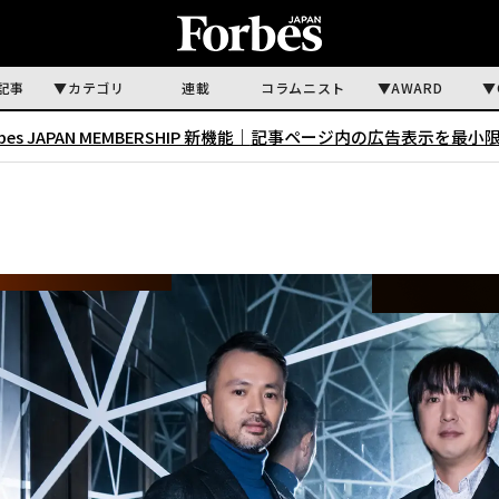
記事
カテゴリ
連載
コラムニスト
AWARD
rbes JAPAN MEMBERSHIP 新機能｜
記事ページ内の広告表示を最小