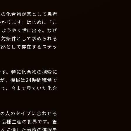
つの化合物が薬として患者
かかります。はじめに「こ
、ようやく世に出る。なぜ
絶対条件として求められる
厳然として存在するステッ
です。特に化合物の探索に
んが、機械は24時間稼働で
とで、今まで見ていた化合
の人のタイプに合わせる
多品種生産の世界です。管
さんに適した治療の選択を