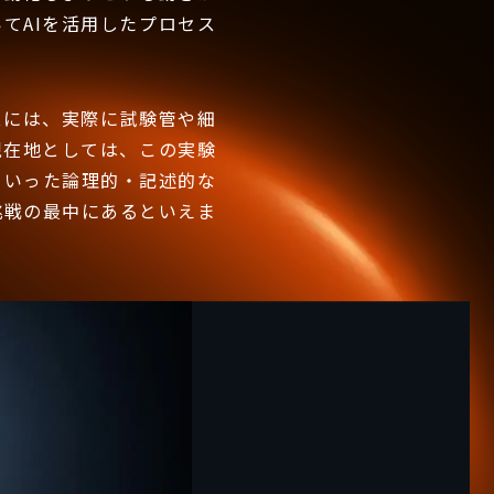
てAIを活用したプロセス
スには、実際に試験管や細
現在地としては、この実験
といった論理的・記述的な
挑戦の最中にあるといえま