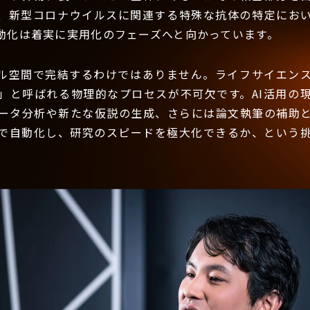
、新型コロナウイルスに関連する特殊な抗体の特定におい
動化は着実に実用化のフェーズへと向かっています。
ル空間で完結するわけではありません。ライフサイエン
」と呼ばれる物理的なプロセスが不可欠です。AI活用の
ータ分析や新たな仮説の生成、さらには論文執筆の補助
Iで自動化し、研究のスピードを極大化できるか、という