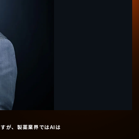
すが、製薬業界ではAIは