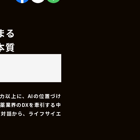
まる
本質
力以上に、AIの位置づけ
薬業界のDXを牽引する中
の対話から、ライフサイエ