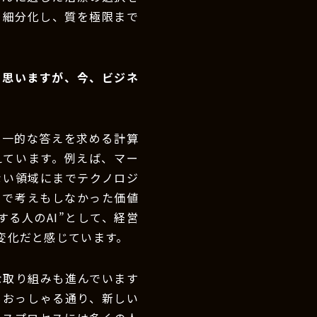
を細分化し、質を極限まで
と思いますが、今、ビジネ
画一的な答えを求める計算
えています。例えば、マー
ない領域にまでテクノロジ
まで考えもしなかった価値
る人のAI”として、経営
変化だと感じています。
な取り組みも進んでいます
もおっしゃる通り、新しい